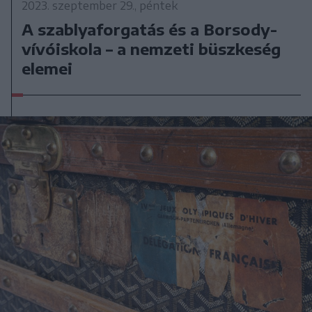
2023. szeptember 29., péntek
A szablyaforgatás és a Borsody-
vívóiskola – a nemzeti büszkeség
elemei