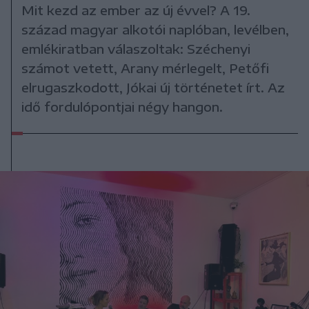
Mit kezd az ember az új évvel? A 19.
század magyar alkotói naplóban, levélben,
emlékiratban válaszoltak: Széchenyi
számot vetett, Arany mérlegelt, Petőfi
elrugaszkodott, Jókai új történetet írt. Az
idő fordulópontjai négy hangon.