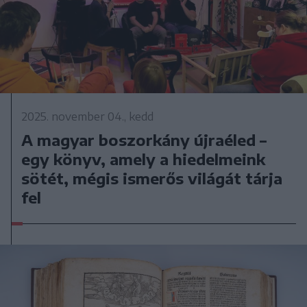
2025. november 04., kedd
A magyar boszorkány újraéled –
egy könyv, amely a hiedelmeink
sötét, mégis ismerős világát tárja
fel