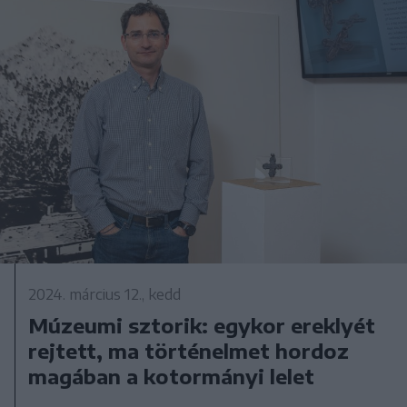
2024. március 12., kedd
Múzeumi sztorik: egykor ereklyét
rejtett, ma történelmet hordoz
magában a kotormányi lelet