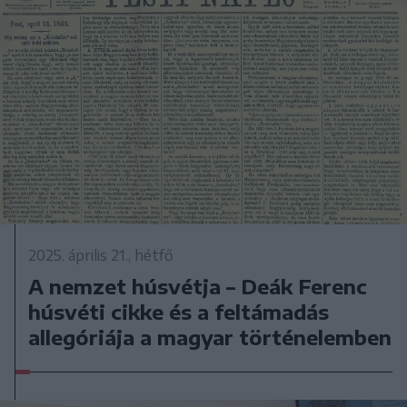
2025. április 21., hétfő
A nemzet húsvétja – Deák Ferenc
húsvéti cikke és a feltámadás
allegóriája a magyar történelemben