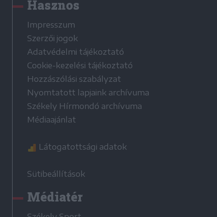
Hasznos
Impresszum
Szerzői jogok
Adatvédelmi tájékoztató
Cookie-kezelési tájékoztató
Hozzászólási szabályzat
Nyomtatott lapjaink archívuma
Székely Hírmondó archívuma
Médiaajánlat
Látogatottsági adatok
Sütibeállítások
Médiatér
Székely Sport