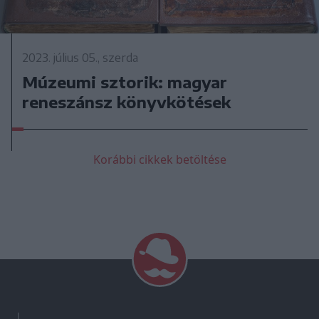
2023. július 05., szerda
Múzeumi sztorik: magyar
reneszánsz könyvkötések
Korábbi cikkek betöltése