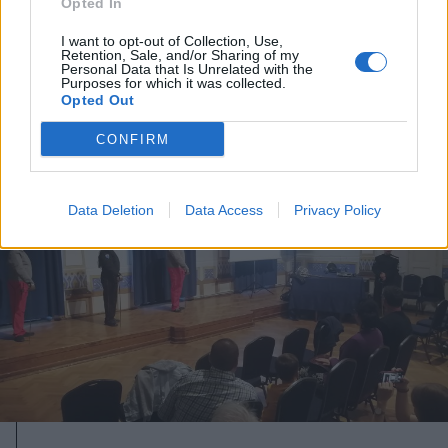
Opted In
Múzeumi sztorik: egy vándornép
I want to opt-out of Collection, Use,
nyoma
Retention, Sale, and/or Sharing of my
Personal Data that Is Unrelated with the
Purposes for which it was collected.
Opted Out
CONFIRM
Data Deletion
Data Access
Privacy Policy