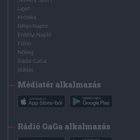
Liget
Krónika
Bihari Napló
Erdélyi Napló
Főtér
Nőileg
Rádió GaGa
Jóállás
Médiatér alkalmazás
Rádió GaGa alkalmazás