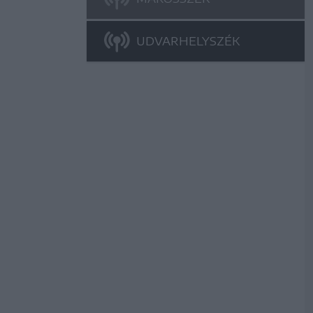
UDVARHELYSZÉK