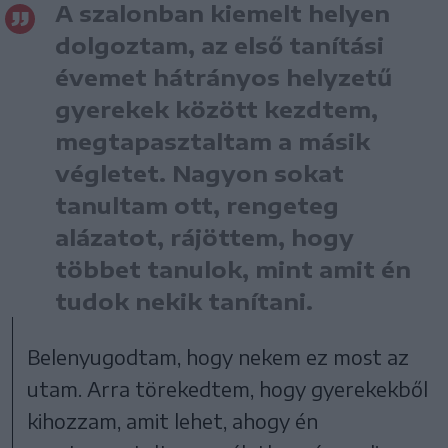
A szalonban kiemelt helyen
dolgoztam, az első tanítási
évemet hátrányos helyzetű
gyerekek között kezdtem,
megtapasztaltam a másik
végletet. Nagyon sokat
tanultam ott, rengeteg
alázatot, rájöttem, hogy
többet tanulok, mint amit én
tudok nekik tanítani.
Belenyugodtam, hogy nekem ez most az
utam. Arra törekedtem, hogy gyerekekből
kihozzam, amit lehet, ahogy én