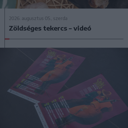
2026. augusztus 05., szerda
Zöldséges tekercs – videó