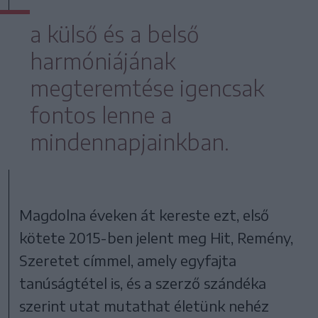
a külső és a belső
harmóniájának
megteremtése igencsak
fontos lenne a
mindennapjainkban.
Magdolna éveken át kereste ezt, első
kötete 2015-ben jelent meg Hit, Remény,
Szeretet címmel, amely egyfajta
tanúságtétel is, és a szerző szándéka
szerint utat mutathat életünk nehéz