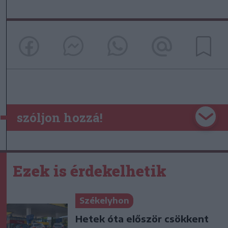
szóljon hozzá!
Ezek is érdekelhetik
Székelyhon
Hetek óta először csökkent