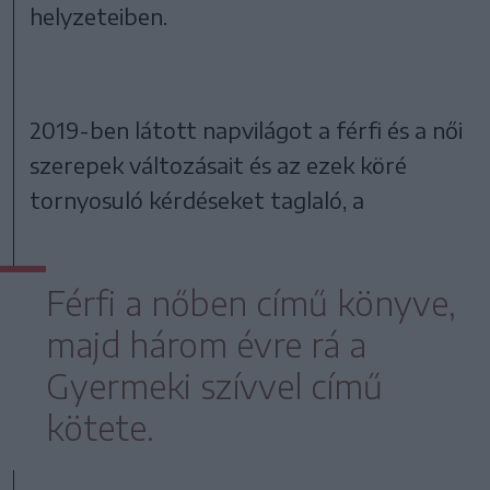
helyzeteiben.
2019-ben látott napvilágot a férfi és a női
szerepek változásait és az ezek köré
tornyosuló kérdéseket taglaló, a
Férfi a nőben című könyve,
majd három évre rá a
Gyermeki szívvel című
kötete.