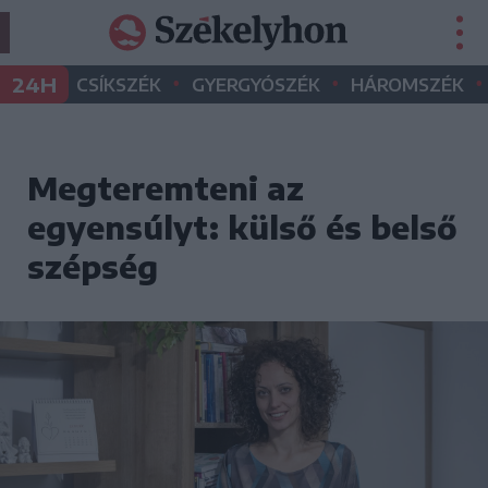
•
•
•
24H
CSÍKSZÉK
GYERGYÓSZÉK
HÁROMSZÉK
Megteremteni az
egyensúlyt: külső és belső
szépség