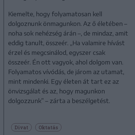
Kiemelte, hogy folyamatosan kell
dolgoznunk önmagunkon. Az ő életében –
noha sok nehézség árán –, de mindaz, amit
eddig tanult, összeér. „Ha valamire hívást
érzel és megcsinálod, egyszer csak
összeér. Én ott vagyok, ahol dolgom van.
Folyamatos vívódás, de járom az utamat,
mint mindenki. Egy életen át tart ez az
önvizsgálat és az, hogy magunkon
dolgozzunk” – zárta a beszélgetést.
Divat
Oktatás