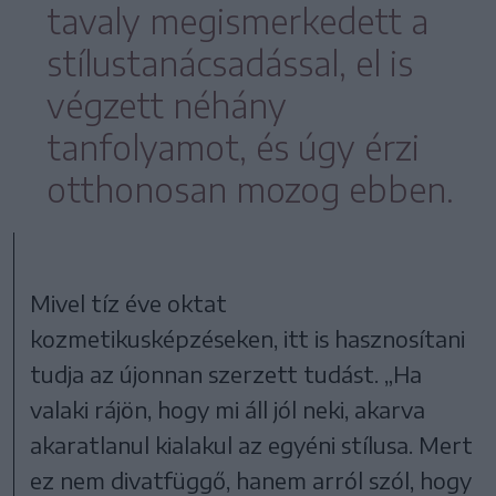
tavaly megismerkedett a
stílustanácsadással, el is
végzett néhány
tanfolyamot, és úgy érzi
otthonosan mozog ebben.
Mivel tíz éve oktat
kozmetikusképzéseken, itt is hasznosítani
tudja az újonnan szerzett tudást. „Ha
valaki rájön, hogy mi áll jól neki, akarva
akaratlanul kialakul az egyéni stílusa. Mert
ez nem divatfüggő, hanem arról szól, hogy