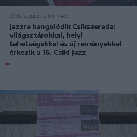
2026. augusztus 04., kedd
Jazzre hangolódik Csíkszereda:
világsztárokkal, helyi
tehetségekkel és új reményekkel
érkezik a 16. Csíki Jazz