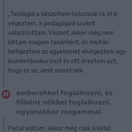
„Teológiára készültem Kolozsvárra, el is
végeztem, a pedagógusi szakot
választottam. Viszont akkor még nem
láttam magam tanárként, és miután
befejeztem az egyetemet elvégeztem egy
kozmetikuskurzust és ott éreztem azt,
hogy ez az, amit szeretnék:
emberekkel foglalkozni, és
főként nőkkel foglalkozni,
ugyanakkor magammal.
Fiatal voltam, akkor még csak a külső