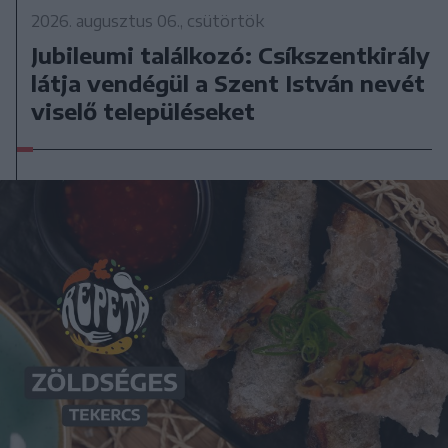
2026. augusztus 06., csütörtök
Jubileumi találkozó: Csíkszentkirály
látja vendégül a Szent István nevét
viselő településeket