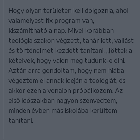
Hogy olyan területen kell dolgoznia, ahol
valamelyest fix program van,
kiszámítható a nap. Mivel korábban
teológia szakon végzett, tanár lett, vallást
és történelmet kezdett tanítani. „Jöttek a
kételyek, hogy vajon meg tudunk-e élni.
Aztán arra gondoltam, hogy nem hiába
végeztem el annak idején a teológiát, és
akkor ezen a vonalon próbálkozom. Az
első időszakban nagyon szenvedtem,
minden évben más iskolába kerültem
tanítani.