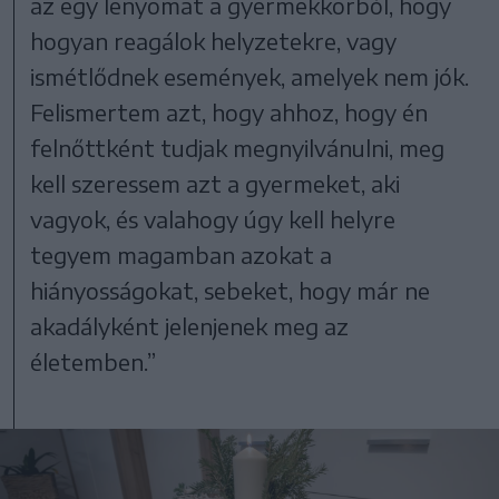
az egy lenyomat a gyermekkorból, hogy
hogyan reagálok helyzetekre, vagy
ismétlődnek események, amelyek nem jók.
Felismertem azt, hogy ahhoz, hogy én
felnőttként tudjak megnyilvánulni, meg
kell szeressem azt a gyermeket, aki
vagyok, és valahogy úgy kell helyre
tegyem magamban azokat a
hiányosságokat, sebeket, hogy már ne
akadályként jelenjenek meg az
életemben.”