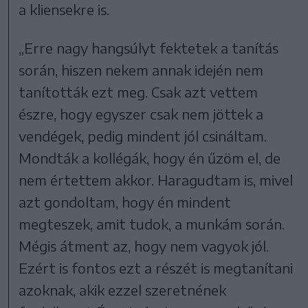
a kliensekre is.
„Erre nagy hangsúlyt fektetek a tanítás
során, hiszen nekem annak idején nem
tanították ezt meg. Csak azt vettem
észre, hogy egyszer csak nem jöttek a
vendégek, pedig mindent jól csináltam.
Mondták a kollégák, hogy én űzöm el, de
nem értettem akkor. Haragudtam is, mivel
azt gondoltam, hogy én mindent
megteszek, amit tudok, a munkám során.
Mégis átment az, hogy nem vagyok jól.
Ezért is fontos ezt a részét is megtanítani
azoknak, akik ezzel szeretnének