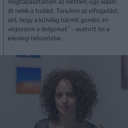
megtapasztaltam az életben, úgy adjam
át nekik a tudást. Tanulom az elfogadást,
azt, hogy a külvilág bármit gondol, én
végezzem a dolgomat” – avatott be a
jelenlegi helyzetébe.