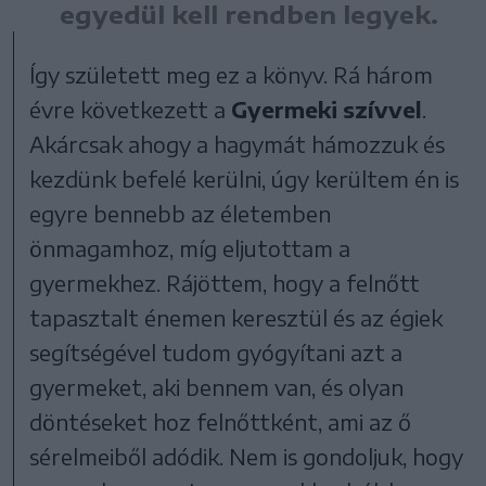
egyedül kell rendben legyek.
Így született meg ez a könyv. Rá három
évre következett a
Gyermeki szívvel
.
Akárcsak ahogy a hagymát hámozzuk és
kezdünk befelé kerülni, úgy kerültem én is
egyre bennebb az életemben
önmagamhoz, míg eljutottam a
gyermekhez. Rájöttem, hogy a felnőtt
tapasztalt énemen keresztül és az égiek
segítségével tudom gyógyítani azt a
gyermeket, aki bennem van, és olyan
döntéseket hoz felnőttként, ami az ő
sérelmeiből adódik. Nem is gondoljuk, hogy