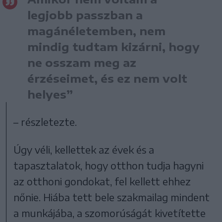
legjobb passzban a
magánéletemben, nem
mindig tudtam kizárni, hogy
ne osszam meg az
érzéseimet, és ez nem volt
helyes”
– részletezte.
Úgy véli, kellettek az évek és a
tapasztalatok, hogy otthon tudja hagyni
az otthoni gondokat, fel kellett ehhez
nőnie. Hiába tett bele szakmailag mindent
a munkájába, a szomorúságát kivetítette