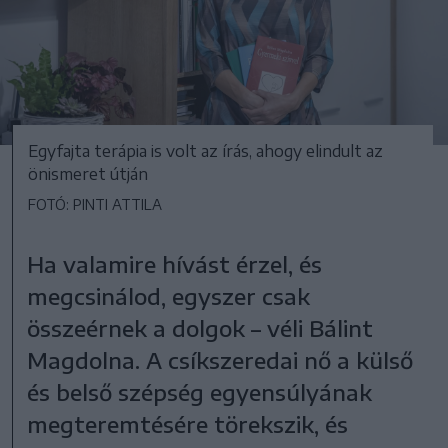
Egyfajta terápia is volt az írás, ahogy elindult az
önismeret útján
FOTÓ: PINTI ATTILA
Ha valamire hívást érzel, és
megcsinálod, egyszer csak
összeérnek a dolgok – véli Bálint
Magdolna. A csíkszeredai nő a külső
és belső szépség egyensúlyának
megteremtésére törekszik, és