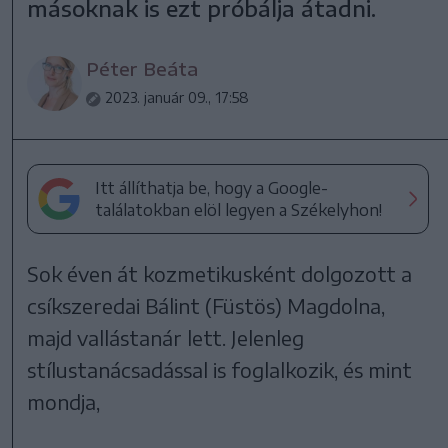
másoknak is ezt próbálja átadni.
Péter Beáta
2023. január 09., 17:58
Itt állíthatja be, hogy a Google-
találatokban elöl legyen a Székelyhon!
Sok éven át kozmetikusként dolgozott a
csíkszeredai Bálint (Füstös) Magdolna,
majd vallástanár lett. Jelenleg
stílustanácsadással is foglalkozik, és mint
mondja,