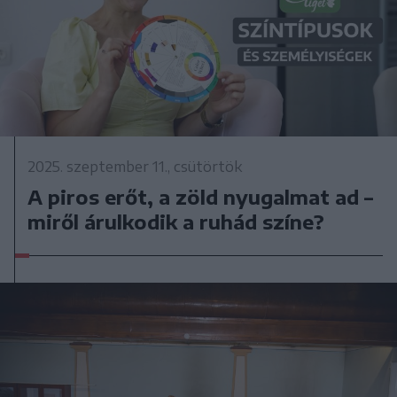
2025. szeptember 11., csütörtök
A piros erőt, a zöld nyugalmat ad –
miről árulkodik a ruhád színe?