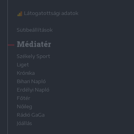
Látogatottsági adatok
Sütibeállítások
Médiatér
Székely Sport
Liget
Krónika
Bihari Napló
Erdélyi Napló
Főtér
Nőileg
Rádió GaGa
Jóállás