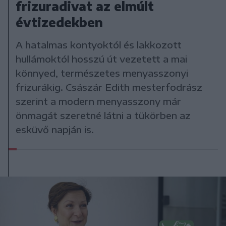
frizuradivat az elmúlt
évtizedekben
A hatalmas kontyoktól és lakkozott
hullámoktól hosszú út vezetett a mai
könnyed, természetes menyasszonyi
frizurákig. Császár Edith mesterfodrász
szerint a modern menyasszony már
önmagát szeretné látni a tükörben az
esküvő napján is.