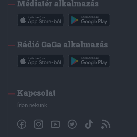
Médiatér alkalmazás
Rádió GaGa alkalmazás
Kapcsolat
Írjon nekünk