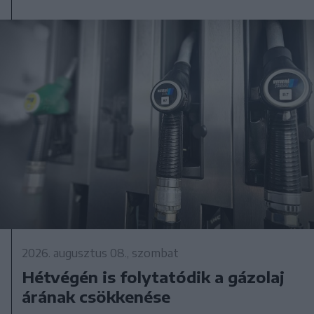
2026. augusztus 08., szombat
Hétvégén is folytatódik a gázolaj
árának csökkenése