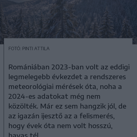
FOTÓ: PINTI ATTILA
Romániában 2023-ban volt az eddigi
legmelegebb évkezdet a rendszeres
meteorológiai mérések óta, noha a
2024-es adatokat még nem
közölték. Már ez sem hangzik jól, de
az igazán ijesztő az a felismerés,
hogy évek óta nem volt hosszú,
havas tél.