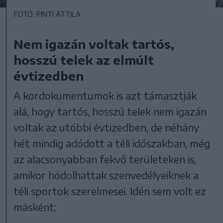
FOTÓ: PINTI ATTILA
Nem igazán voltak tartós,
hosszú telek az elmúlt
évtizedben
A kordokumentumok is azt támasztják
alá, hogy tartós, hosszú telek nem igazán
voltak az utóbbi évtizedben, de néhány
hét mindig adódott a téli időszakban, még
az alacsonyabban fekvő területeken is,
amikor hódolhattak szenvedélyeiknek a
téli sportok szerelmesei. Idén sem volt ez
másként: