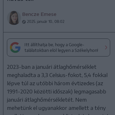
Bencze Emese
2025. január 10., 08:02
Itt állíthatja be, hogy a Google-
találatokban elöl legyen a Székelyhon!
2023-ban a januári átlaghőmérséklet
meghaladta a 3,3 Celsius-fokot, 5,4 fokkal
lépve túl az utóbbi három évtizedes (az
1991-2020 közötti időszak) legmagasabb
januári átlaghőmérsékletét. Nem
mehetünk el ugyanakkor amellett a tény