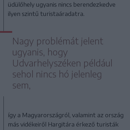
üdülőhely ugyanis nincs berendezkedve
ilyen szintű turistaáradatra.
Nagy problémát jelent
ugyanis, hogy
Udvarhelyszéken például
sehol nincs hó jelenleg
sem,
így a Magyarországról, valamint az ország
más vidékeiről Hargitára érkező turisták