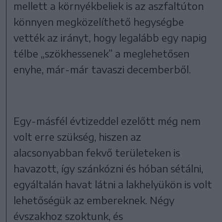
mellett a környékbeliek is az aszfaltúton
könnyen megközelíthető hegységbe
vették az irányt, hogy legalább egy napig
télbe „szökhessenek” a meglehetősen
enyhe, már-már tavaszi decemberből.
Egy-másfél évtizeddel ezelőtt még nem
volt erre szükség, hiszen az
alacsonyabban fekvő területeken is
havazott, így szánkózni és hóban sétálni,
egyáltalán havat látni a lakhelyükön is volt
lehetőségük az embereknek. Négy
évszakhoz szoktunk, és