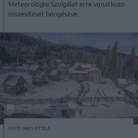
Meteorológiai Szolgálat erre vonatkozó
összesítését böngészve.
FOTÓ: PINTI ATTILA