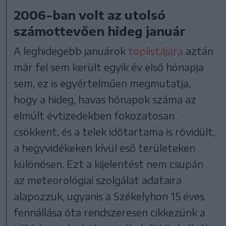
2006-ban volt az utolsó
számottevően hideg január
A leghidegebb januárok
toplistájára
aztán
már fel sem került egyik év első hónapja
sem, ez is egyértelműen megmutatja,
hogy a hideg, havas hónapok száma az
elmúlt évtizedekben fokozatosan
csökkent, és a telek időtartama is rövidült,
a hegyvidékeken kívül eső területeken
különösen. Ezt a kijelentést nem csupán
az meteorológiai szolgálat adataira
alapozzuk, ugyanis a Székelyhon 15 éves
fennállása óta rendszeresen cikkezünk a