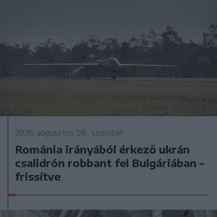
2026. augusztus 08., szombat
Románia irányából érkező ukrán
csalidrón robbant fel Bulgáriában –
frissítve