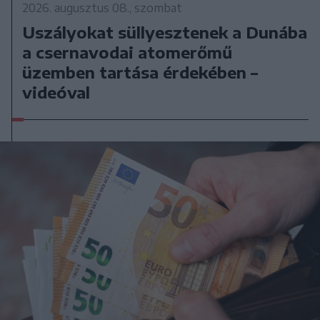
2026. augusztus 08., szombat
Uszályokat süllyesztenek a Dunába
a csernavodai atomerőmű
üzemben tartása érdekében –
videóval