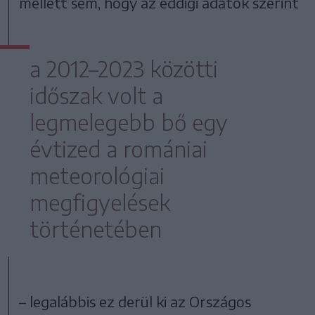
mellett sem, hogy az eddigi adatok szerint
a 2012–2023 közötti
időszak volt a
legmelegebb bő egy
évtized a romániai
meteorológiai
megfigyelések
történetében
– legalábbis ez derül ki az Országos