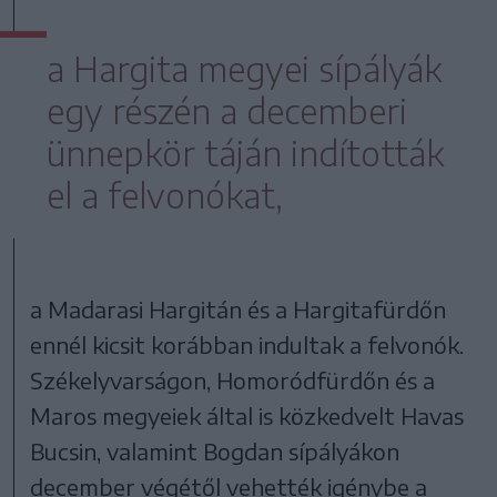
a Hargita megyei sípályák
egy részén a decemberi
ünnepkör táján indították
el a felvonókat,
a Madarasi Hargitán és a Hargitafürdőn
ennél kicsit korábban indultak a felvonók.
Székelyvarságon, Homoródfürdőn és a
Maros megyeiek által is közkedvelt Havas
Bucsin, valamint Bogdan sípályákon
december végétől vehették igénybe a