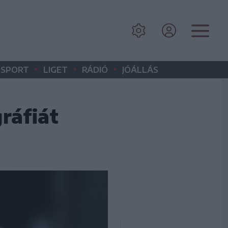
•
•
•
SPORT
LIGET
RÁDIÓ
JÓÁLLÁS
ráfiát