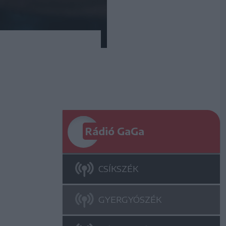
Rádió GaGa
CSÍKSZÉK
GYERGYÓSZÉK