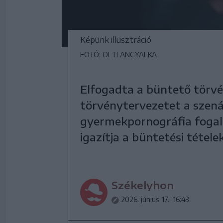
Képünk illusztráció
FOTÓ: OLTI ANGYALKA
Elfogadta a büntető törv
törvénytervezetet a szenát
gyermekpornográfia fogal
igazítja a büntetési tétele
Székelyhon
2026. június 17., 16:43