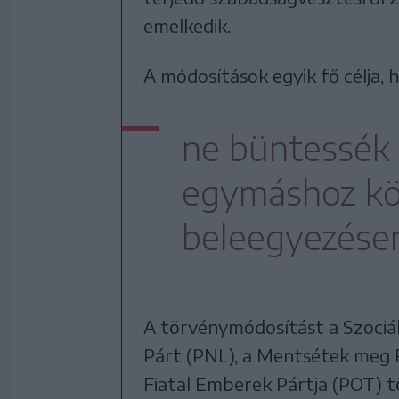
emelkedik.
A módosítások egyik fő célja,
ne büntessék 
egymáshoz köz
beleegyezésen 
A törvénymódosítást a Szociál
Párt (PNL), a Mentsétek meg 
Fiatal Emberek Pártja (POT) t