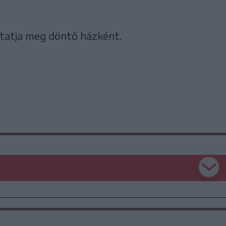
itatja meg döntő házként.