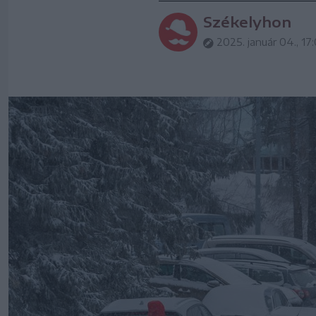
Székelyhon
2025. január 04., 17: