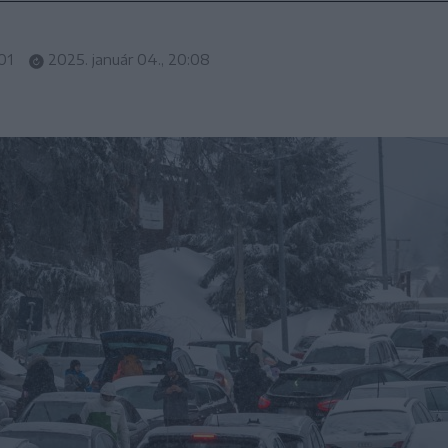
01
2025. január 04., 20:08