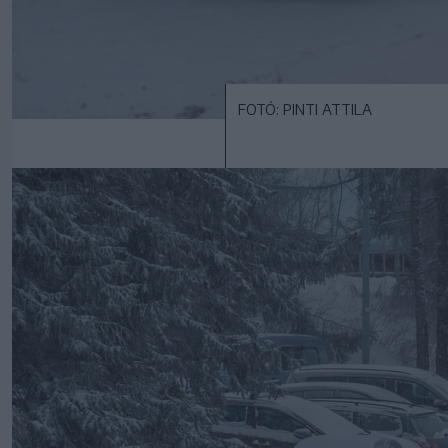
FOTÓ: PINTI ATTILA