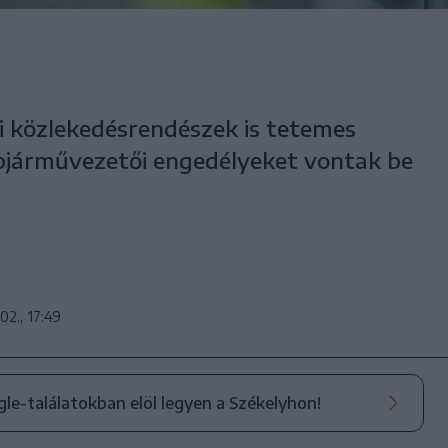
i közlekedésrendészek is tetemes
épjárművezetői engedélyeket vontak be
02., 17:49
ogle-találatokban elöl legyen a Székelyhon!