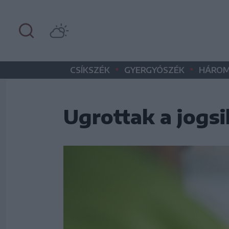
•
•
CSÍKSZÉK
GYERGYÓSZÉK
HÁROM
Ugrottak a jogs