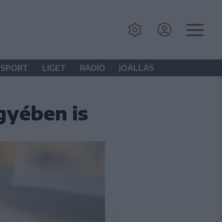
•
•
•
SPORT
LIGET
RÁDIÓ
JÓÁLLÁS
gyében is