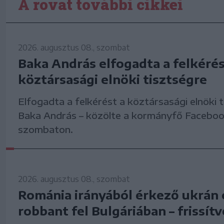
A rovat további cikkei
2026. augusztus 08., szombat
Baka András elfogadta a felkérés
köztársasági elnöki tisztségre
Elfogadta a felkérést a köztársasági elnöki 
Baka András – közölte a kormányfő Faceboo
szombaton.
2026. augusztus 08., szombat
Románia irányából érkező ukrán 
robbant fel Bulgáriában – frissítv