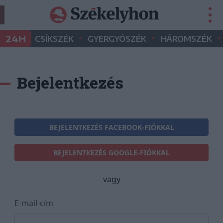
•
•
•
24H
CSÍKSZÉK
GYERGYÓSZÉK
HÁROMSZÉK
Bejelentkezés
BEJELENTKEZÉS FACEBOOK-FIÓKKAL
BEJELENTKEZÉS GOOGLE-FIÓKKAL
vagy
E-mail-cím