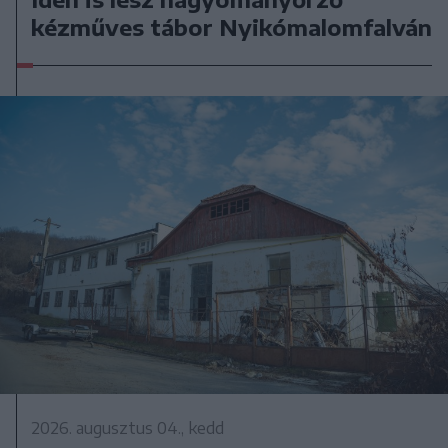
kézműves tábor Nyikómalomfalván
2026. augusztus 04., kedd