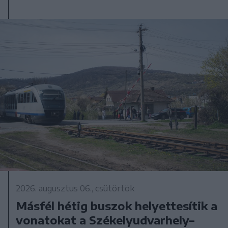
2026. augusztus 06., csütörtök
Másfél hétig buszok helyettesítik a
vonatokat a Székelyudvarhely–