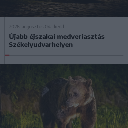
2026. augusztus 04., kedd
Újabb éjszakai medveriasztás
Székelyudvarhelyen