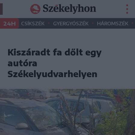
•
•
•
24H
CSÍKSZÉK
GYERGYÓSZÉK
HÁROMSZÉK
Kiszáradt fa dőlt egy
autóra
Székelyudvarhelyen