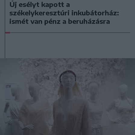
Új esélyt kapott a
székelykeresztúri inkubátorház:
ismét van pénz a beruházásra