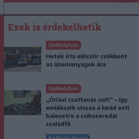
Ezek is érdekelhetik
Székelyhon
Hetek óta először csökkent
az üzemanyagok ára
Székelyhon
„Óriási csattanás volt” – így
emlékszik vissza a kedd esti
balesetre a csíkszeredai
családfő
Székely Sport