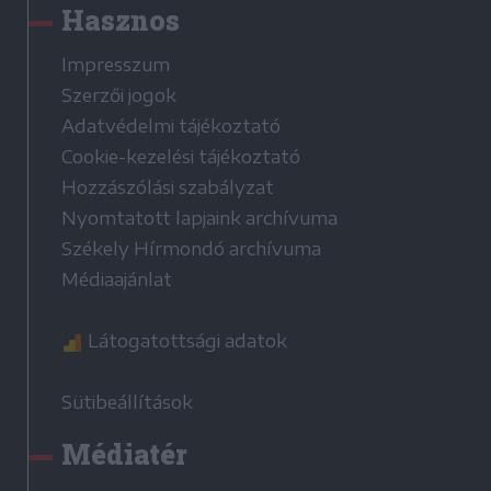
Hasznos
Impresszum
Szerzői jogok
Adatvédelmi tájékoztató
Cookie-kezelési tájékoztató
Hozzászólási szabályzat
Nyomtatott lapjaink archívuma
Székely Hírmondó archívuma
Médiaajánlat
Látogatottsági adatok
Sütibeállítások
Médiatér