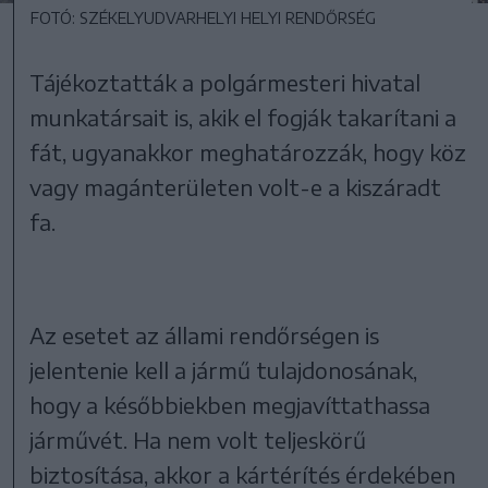
FOTÓ: SZÉKELYUDVARHELYI HELYI RENDŐRSÉG
Tájékoztatták a polgármesteri hivatal
munkatársait is, akik el fogják takarítani a
fát, ugyanakkor meghatározzák, hogy köz
vagy magánterületen volt-e a kiszáradt
fa.
Az esetet az állami rendőrségen is
jelentenie kell a jármű tulajdonosának,
hogy a későbbiekben megjavíttathassa
járművét. Ha nem volt teljeskörű
biztosítása, akkor a kártérítés érdekében