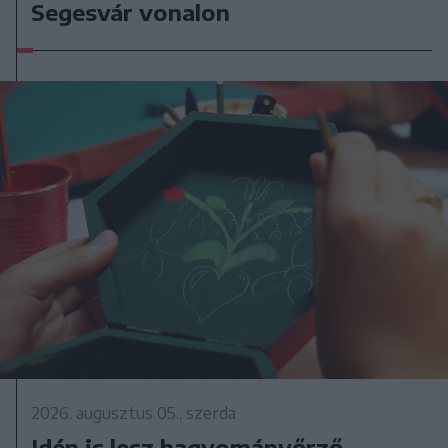
Segesvár vonalon
2026. augusztus 05., szerda
Idén is lesz hagyományőrző