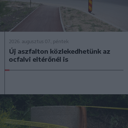
2026. augusztus 07., péntek
Új aszfalton közlekedhetünk az
ocfalvi eltérőnél is