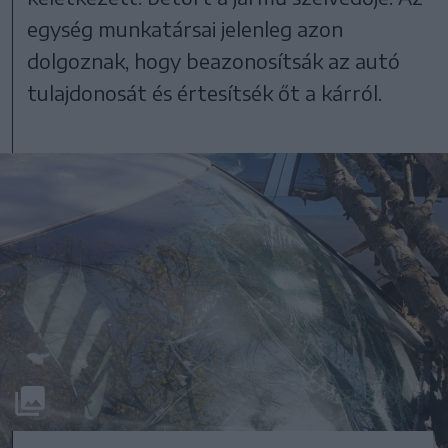
egység munkatársai jelenleg azon
dolgoznak, hogy beazonosítsák az autó
tulajdonosát és értesítsék őt a kárról.