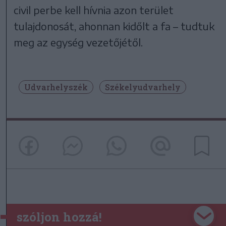
civil perbe kell hívnia azon terület
tulajdonosát, ahonnan kidőlt a fa – tudtuk
meg az egység vezetőjétől.
Udvarhelyszék
Székelyudvarhely
szóljon hozzá!