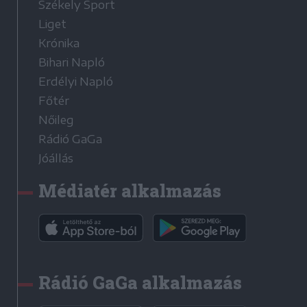
Székely Sport
Liget
Krónika
Bihari Napló
Erdélyi Napló
Főtér
Nőileg
Rádió GaGa
Jóállás
Médiatér alkalmazás
Rádió GaGa alkalmazás