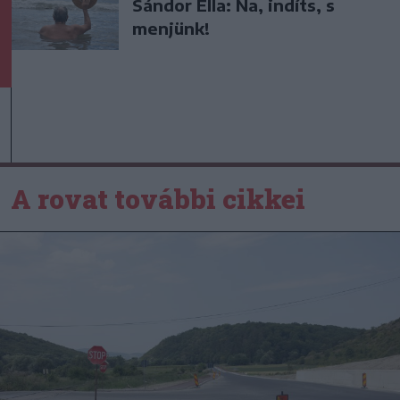
Sándor Ella: Na, indíts, s
menjünk!
A rovat további cikkei