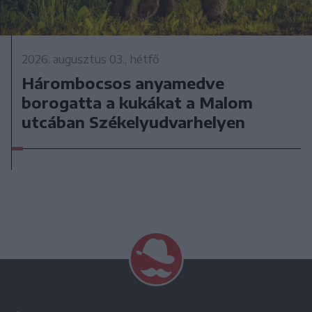
2026. augusztus 03., hétfő
Hárombocsos anyamedve
borogatta a kukákat a Malom
utcában Székelyudvarhelyen