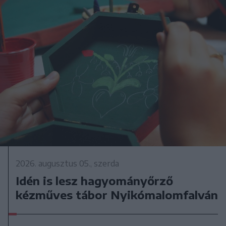
2026. augusztus 05., szerda
Idén is lesz hagyományőrző
kézműves tábor Nyikómalomfalván