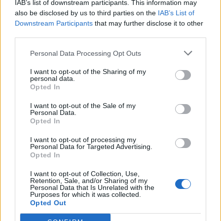
IAB’s list of downstream participants. This information may
also be disclosed by us to third parties on the
IAB’s List of
Downstream Participants
that may further disclose it to other
2026. augusztus 07., péntek
third parties.
Új aszfalton közlekedhetünk az
Personal Data Processing Opt Outs
ocfalvi eltérőnél is
I want to opt-out of the Sharing of my
personal data.
Opted In
I want to opt-out of the Sale of my
Personal Data.
Opted In
I want to opt-out of processing my
Personal Data for Targeted Advertising.
Opted In
I want to opt-out of Collection, Use,
Retention, Sale, and/or Sharing of my
Personal Data that Is Unrelated with the
Purposes for which it was collected.
Opted Out