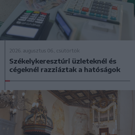
2026. augusztus 06., csütörtök
Székelykeresztúri üzleteknél és
cégeknél razziáztak a hatóságok