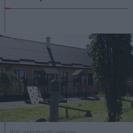
2026. augusztus 09., vasárnap