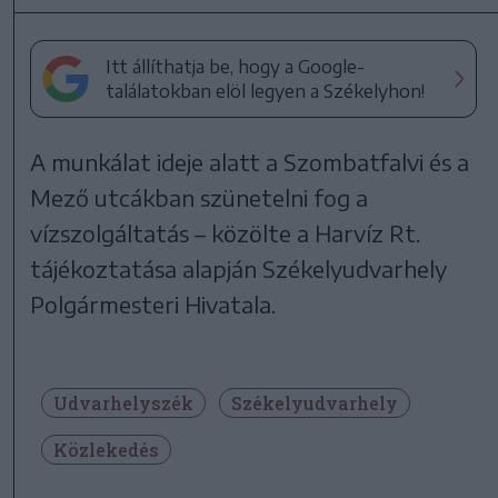
Itt állíthatja be, hogy a Google-
találatokban elöl legyen a Székelyhon!
A munkálat ideje alatt a Szombatfalvi és a
Mező utcákban szünetelni fog a
vízszolgáltatás – közölte a Harvíz Rt.
tájékoztatása alapján Székelyudvarhely
Polgármesteri Hivatala.
Udvarhelyszék
Székelyudvarhely
Közlekedés