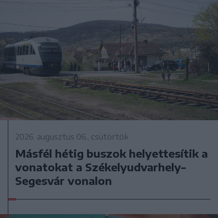
2026. augusztus 06., csütörtök
Másfél hétig buszok helyettesítik a
vonatokat a Székelyudvarhely–
Segesvár vonalon