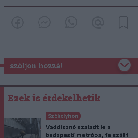
szóljon hozzá!
Ezek is érdekelhetik
Székelyhon
Vaddisznó szaladt le a
budapesti metróba, felszállt