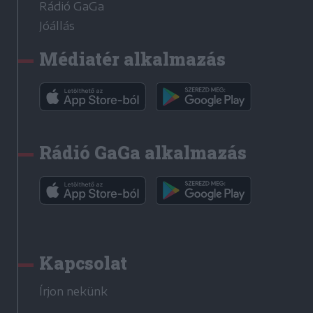
Rádió GaGa
Jóállás
Médiatér alkalmazás
Rádió GaGa alkalmazás
Kapcsolat
Írjon nekünk