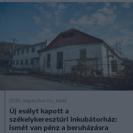
2026. augusztus 04., kedd
Új esélyt kapott a
székelykeresztúri inkubátorház:
ismét van pénz a beruházásra