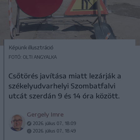
Képünk illusztráció
FOTÓ: OLTI ANGYALKA
Csőtörés javítása miatt lezárják a
székelyudvarhelyi Szombatfalvi
utcát szerdán 9 és 14 óra között.
Gergely Imre
2026. július 07., 18:09
2026. július 07., 18:49