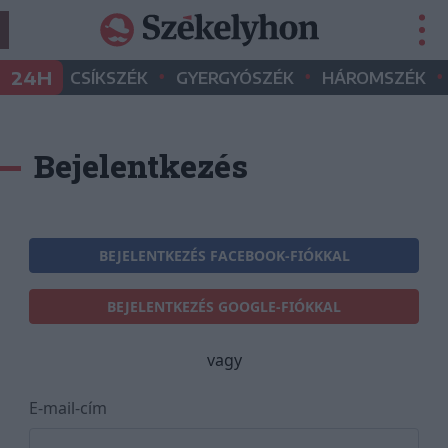
•
•
•
24H
CSÍKSZÉK
GYERGYÓSZÉK
HÁROMSZÉK
Bejelentkezés
BEJELENTKEZÉS FACEBOOK-FIÓKKAL
BEJELENTKEZÉS GOOGLE-FIÓKKAL
vagy
E-mail-cím