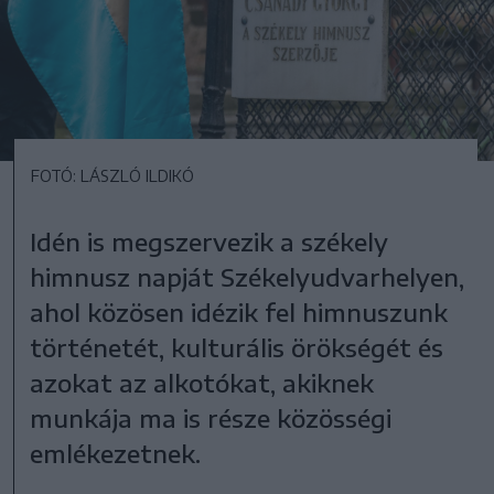
FOTÓ: LÁSZLÓ ILDIKÓ
Idén is megszervezik a székely
himnusz napját Székelyudvarhelyen,
ahol közösen idézik fel himnuszunk
történetét, kulturális örökségét és
azokat az alkotókat, akiknek
munkája ma is része közösségi
emlékezetnek.