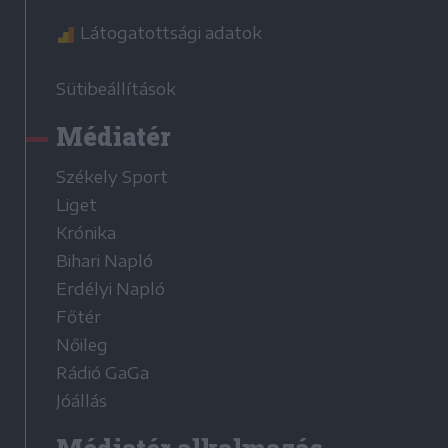
Látogatottsági adatok
Sütibeállítások
Médiatér
Székely Sport
Liget
Krónika
Bihari Napló
Erdélyi Napló
Főtér
Nőileg
Rádió GaGa
Jóállás