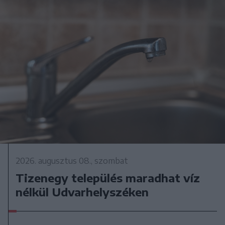
2026. augusztus 08., szombat
Tizenegy település maradhat víz
nélkül Udvarhelyszéken