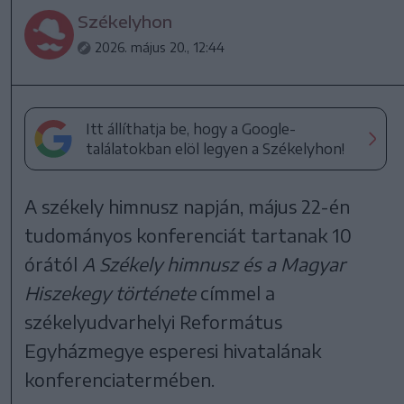
Székelyhon
2026. május 20., 12:44
Itt állíthatja be, hogy a Google-
találatokban elöl legyen a Székelyhon!
A székely himnusz napján, május 22-én
tudományos konferenciát tartanak 10
órától
A Székely himnusz és a Magyar
Hiszekegy története
címmel a
székelyudvarhelyi Református
Egyházmegye esperesi hivatalának
konferenciatermében.