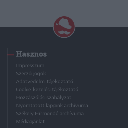
Hasznos
Impresszum
Szerzői jogok
Adatvédelmi tájékoztató
Cookie-kezelési tájékoztató
Hozzászólási szabályzat
Nyomtatott lapjaink archívuma
Székely Hírmondó archívuma
Médiaajánlat