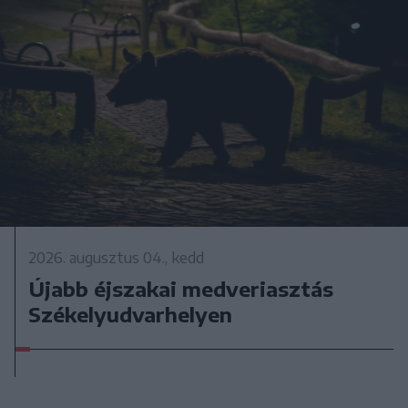
2026. augusztus 04., kedd
Újabb éjszakai medveriasztás
Székelyudvarhelyen