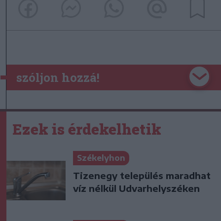
szóljon hozzá!
Ezek is érdekelhetik
Székelyhon
Tizenegy település maradhat
víz nélkül Udvarhelyszéken