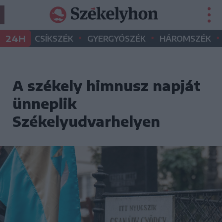
•
•
•
24H
CSÍKSZÉK
GYERGYÓSZÉK
HÁROMSZÉK
A székely himnusz napját
ünneplik
Székelyudvarhelyen