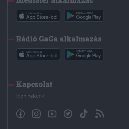
Médiatér alkalmazás
Rádió GaGa alkalmazás
Kapcsolat
Írjon nekünk