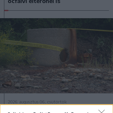
ocfalvi eltérőnél is
2026. augusztus 06., csütörtök
Továbbra sem tudni pontosan,