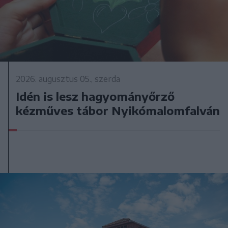
2026. augusztus 05., szerda
Idén is lesz hagyományőrző
kézműves tábor Nyikómalomfalván