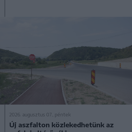
2026. augusztus 07., péntek
Új aszfalton közlekedhetünk az