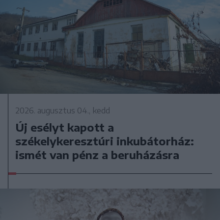
2026. augusztus 04., kedd
Új esélyt kapott a
székelykeresztúri inkubátorház:
ismét van pénz a beruházásra