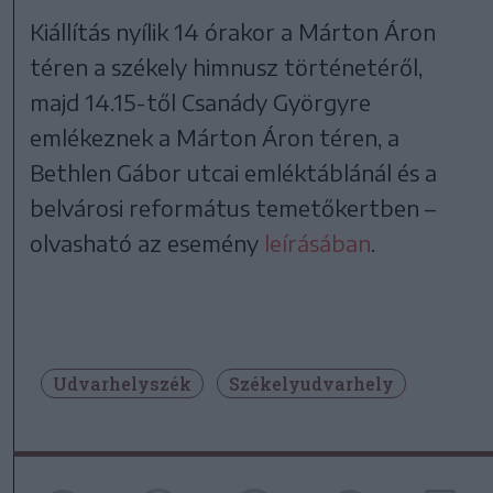
Kiállítás nyílik 14 órakor a Márton Áron
téren a székely himnusz történetéről,
majd 14.15-től Csanády Györgyre
emlékeznek a Márton Áron téren, a
Bethlen Gábor utcai emléktáblánál és a
belvárosi református temetőkertben –
olvasható az esemény
leírásában
.
Udvarhelyszék
Székelyudvarhely