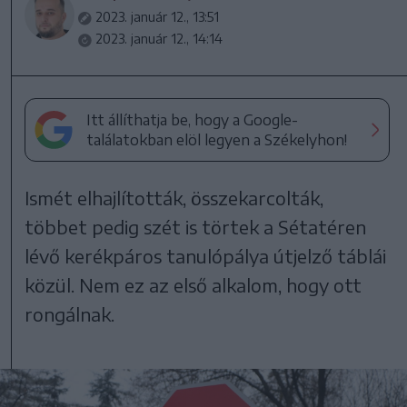
2023. január 12., 13:51
2023. január 12., 14:14
Itt állíthatja be, hogy a Google-
találatokban elöl legyen a Székelyhon!
Ismét elhajlították, összekarcolták,
többet pedig szét is törtek a Sétatéren
lévő kerékpáros tanulópálya útjelző táblái
közül. Nem ez az első alkalom, hogy ott
rongálnak.