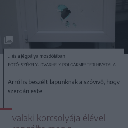
... és a jégpálya mosdójában
FOTÓ: SZÉKELYUDVARHELY POLGÁRMESTERI HIVATALA
Arról is beszélt lapunknak a szóvivő, hogy
szerdán este
valaki korcsolyája élével