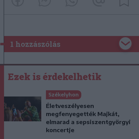
1 hozzászólás
Ezek is érdekelhetik
Székelyhon
Életveszélyesen
megfenyegették Majkát,
elmarad a sepsiszentgyörgyi
koncertje