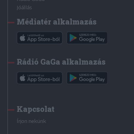
Jóállás
Médiatér alkalmazás
Rádió GaGa alkalmazás
Kapcsolat
Írjon nekünk