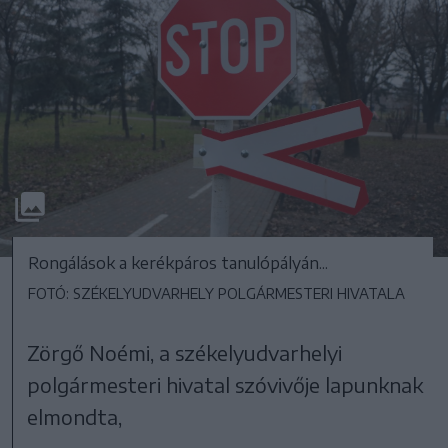
Rongálások a kerékpáros tanulópályán...
FOTÓ: SZÉKELYUDVARHELY POLGÁRMESTERI HIVATALA
Zörgő Noémi, a székelyudvarhelyi
polgármesteri hivatal szóvivője lapunknak
elmondta,