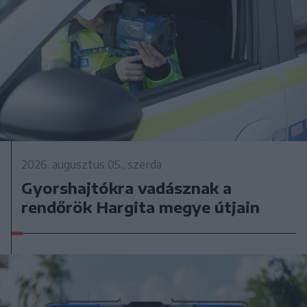
2026. augusztus 05., szerda
Gyorshajtókra vadásznak a
rendőrök Hargita megye útjain