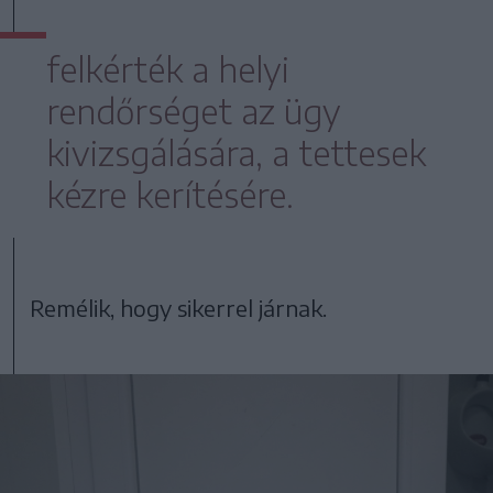
felkérték a helyi
rendőrséget az ügy
kivizsgálására, a tettesek
kézre kerítésére.
Remélik, hogy sikerrel járnak.