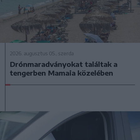
2026. augusztus 05., szerda
Drónmaradványokat találtak a
tengerben Mamaia közelében