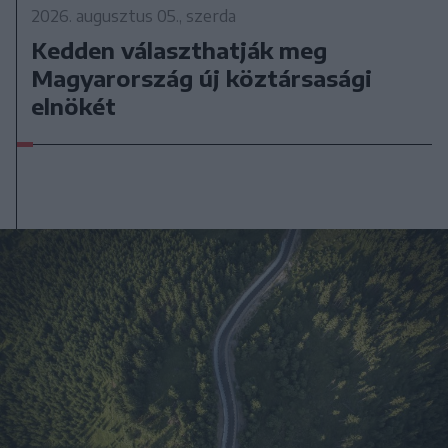
2026. augusztus 05., szerda
Kedden választhatják meg
Magyarország új köztársasági
elnökét