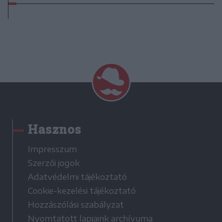
Hasznos
Impresszum
Szerzői jogok
Adatvédelmi tájékoztató
Cookie-kezelési tájékoztató
Hozzászólási szabályzat
Nyomtatott lapjaink archívuma