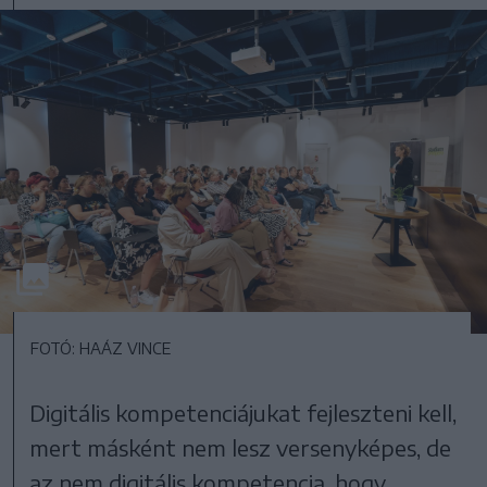
FOTÓ: HAÁZ VINCE
Digitális kompetenciájukat fejleszteni kell,
mert másként nem lesz versenyképes, de
az nem digitális kompetencia, hogy