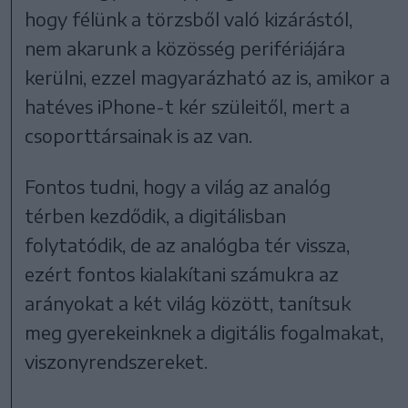
hogy félünk a törzsből való kizárástól,
nem akarunk a közösség perifériájára
kerülni, ezzel magyarázható az is, amikor a
hatéves iPhone-t kér szüleitől, mert a
csoporttársainak is az van.
Fontos tudni, hogy a világ az analóg
térben kezdődik, a digitálisban
folytatódik, de az analógba tér vissza,
ezért fontos kialakítani számukra az
arányokat a két világ között, tanítsuk
meg gyerekeinknek a digitális fogalmakat,
viszonyrendszereket.