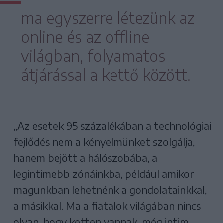
ma egyszerre létezünk az
online és az offline
világban, folyamatos
átjárással a kettő között.
„Az esetek 95 százalékában a technológiai
fejlődés nem a kényelmünket szolgálja,
hanem bejött a hálószobába, a
legintimebb zónáinkba, például amikor
magunkban lehetnénk a gondolatainkkal,
a másikkal. Ma a fiatalok világában nincs
olyan, hogy ketten vannak, még intim