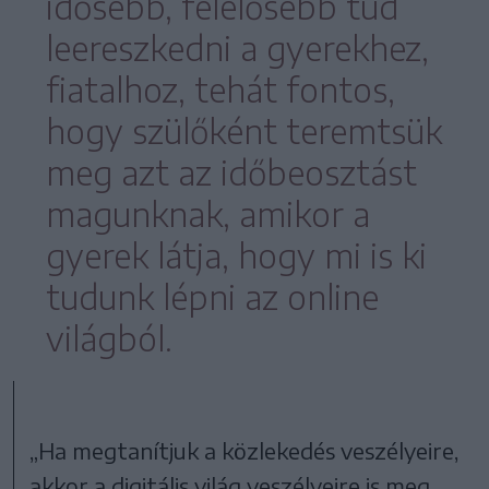
idősebb, felelősebb tud
leereszkedni a gyerekhez,
fiatalhoz, tehát fontos,
hogy szülőként teremtsük
meg azt az időbeosztást
magunknak, amikor a
gyerek látja, hogy mi is ki
tudunk lépni az online
világból.
„Ha megtanítjuk a közlekedés veszélyeire,
akkor a digitális világ veszélyeire is meg