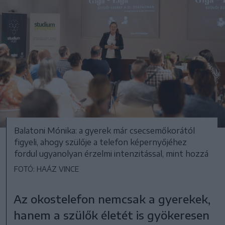
Balatoni Mónika: a gyerek már csecsemőkorától
figyeli, ahogy szülője a telefon képernyőjéhez
fordul ugyanolyan érzelmi intenzitással, mint hozzá
FOTÓ: HAÁZ VINCE
Az okostelefon nemcsak a gyerekek,
hanem a szülők életét is gyökeresen