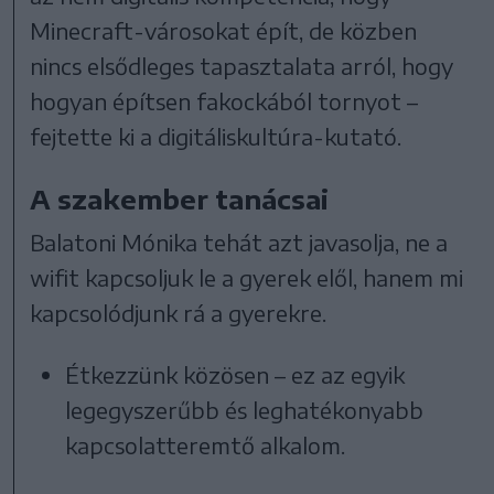
Minecraft-városokat épít, de közben
nincs elsődleges tapasztalata arról, hogy
hogyan építsen fakockából tornyot –
fejtette ki a digitáliskultúra-kutató.
A szakember tanácsai
Balatoni Mónika tehát azt javasolja, ne a
wifit kapcsoljuk le a gyerek elől, hanem mi
kapcsolódjunk rá a gyerekre.
Étkezzünk közösen – ez az egyik
legegyszerűbb és leghatékonyabb
kapcsolatteremtő alkalom.