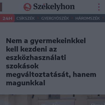
•
•
•
24H
CSÍKSZÉK
GYERGYÓSZÉK
HÁROMSZÉK
Nem a gyermekeinkkel
kell kezdeni az
eszközhasználati
szokások
megváltoztatását, hanem
magunkkal