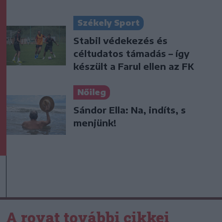
Székely Sport
Stabil védekezés és
céltudatos támadás – így
készült a Farul ellen az FK
Nőileg
Sándor Ella: Na, indíts, s
menjünk!
A rovat további cikkei