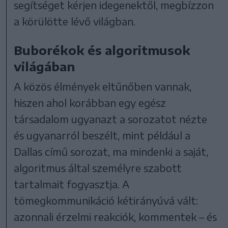
segítséget kérjen idegenektől, megbízzon
a körülötte lévő világban.
Buborékok és algoritmusok
világában
A közös élmények eltűnőben vannak,
hiszen ahol korábban egy egész
társadalom ugyanazt a sorozatot nézte
és ugyanarról beszélt, mint például a
Dallas című sorozat, ma mindenki a saját,
algoritmus által személyre szabott
tartalmait fogyasztja. A
tömegkommunikáció kétirányúvá vált:
azonnali érzelmi reakciók, kommentek – és