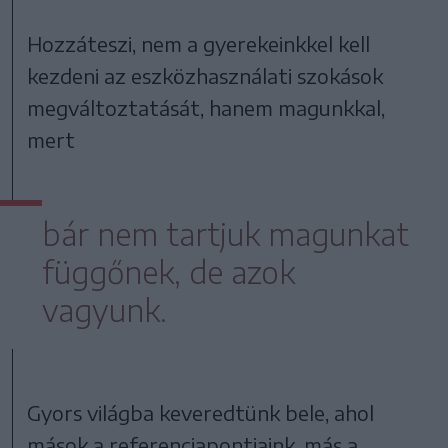
Hozzáteszi, nem a gyerekeinkkel kell
kezdeni az eszközhasználati szokások
megváltoztatását, hanem magunkkal,
mert
bár nem tartjuk magunkat
függőnek, de azok
vagyunk.
Gyors világba keveredtünk bele, ahol
mások a referenciapontjaink, más a