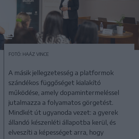
FOTÓ: HAÁZ VINCE
A másik jellegzetesség a platformok
szándékos függőséget kialakító
működése, amely dopamintermeléssel
jutalmazza a folyamatos görgetést.
Mindkét út ugyanoda vezet: a gyerek
állandó készenléti állapotba kerül, és
elveszíti a képességet arra, hogy