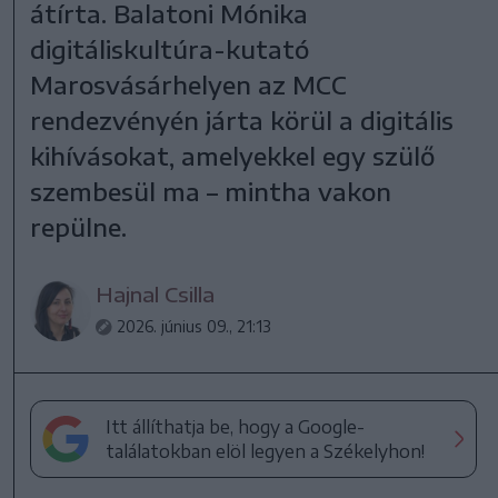
átírta. Balatoni Mónika
digitáliskultúra-kutató
Marosvásárhelyen az MCC
rendezvényén járta körül a digitális
kihívásokat, amelyekkel egy szülő
szembesül ma – mintha vakon
repülne.
Hajnal Csilla
2026. június 09., 21:13
Itt állíthatja be, hogy a Google-
találatokban elöl legyen a Székelyhon!