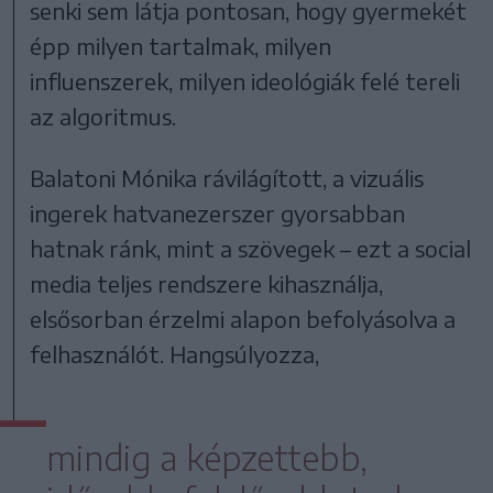
senki sem látja pontosan, hogy gyermekét
épp milyen tartalmak, milyen
influenszerek, milyen ideológiák felé tereli
az algoritmus.
Balatoni Mónika rávilágított, a vizuális
ingerek hatvanezerszer gyorsabban
hatnak ránk, mint a szövegek – ezt a social
media teljes rendszere kihasználja,
elsősorban érzelmi alapon befolyásolva a
felhasználót. Hangsúlyozza,
mindig a képzettebb,