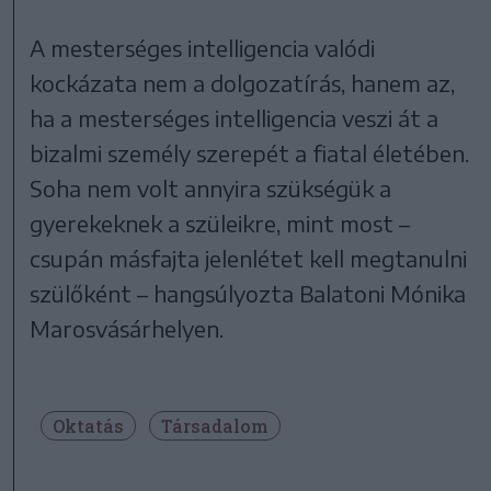
A mesterséges intelligencia valódi
kockázata nem a dolgozatírás, hanem az,
ha a mesterséges intelligencia veszi át a
bizalmi személy szerepét a fiatal életében.
Soha nem volt annyira szükségük a
gyerekeknek a szüleikre, mint most –
csupán másfajta jelenlétet kell megtanulni
szülőként – hangsúlyozta Balatoni Mónika
Marosvásárhelyen.
Oktatás
Társadalom