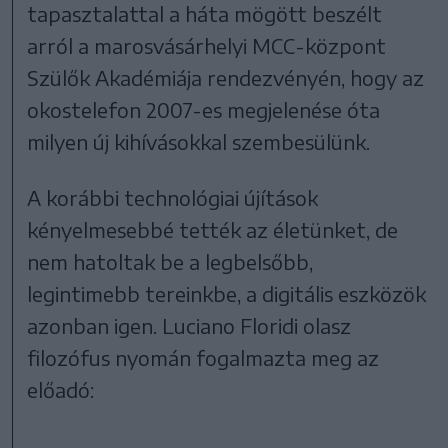
tapasztalattal a háta mögött beszélt
arról a marosvásárhelyi MCC-központ
Szülők Akadémiája rendezvényén, hogy az
okostelefon 2007-es megjelenése óta
milyen új kihívásokkal szembesülünk.
A korábbi technológiai újítások
kényelmesebbé tették az életünket, de
nem hatoltak be a legbelsőbb,
legintimebb tereinkbe, a digitális eszközök
azonban igen. Luciano Floridi olasz
filozófus nyomán fogalmazta meg az
előadó: