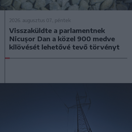
2026. augusztus 07., péntek
Visszaküldte a parlamentnek
Nicușor Dan a közel 900 medve
kilövését lehetővé tevő törvényt