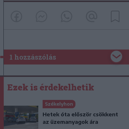
1 hozzászólás
Ezek is érdekelhetik
Székelyhon
Hetek óta először csökkent
az üzemanyagok ára