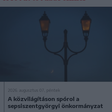
2026. augusztus 07., péntek
A közvilágításon spórol a
sepsiszentgyörgyi önkormányzat