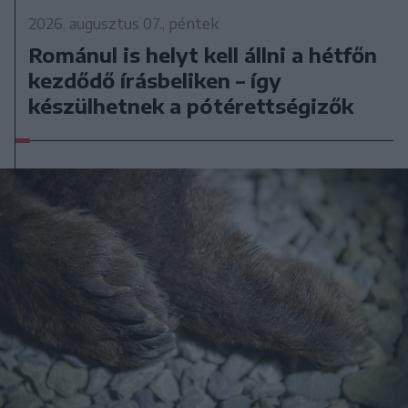
2026. augusztus 07., péntek
Románul is helyt kell állni a hétfőn
kezdődő írásbeliken – így
készülhetnek a pótérettségizők