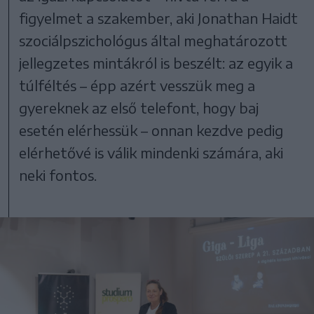
figyelmet a szakember, aki Jonathan Haidt
szociálpszichológus által meghatározott
jellegzetes mintákról is beszélt: az egyik a
túlféltés – épp azért vesszük meg a
gyereknek az első telefont, hogy baj
esetén elérhessük – onnan kezdve pedig
elérhetővé is válik mindenki számára, aki
neki fontos.