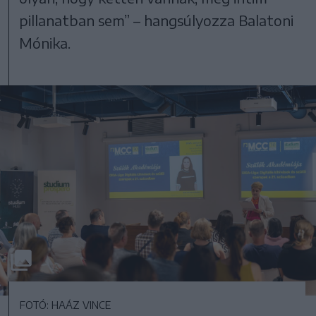
pillanatban sem” – hangsúlyozza Balatoni
Mónika.
FOTÓ: HAÁZ VINCE