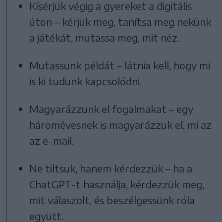
Kísérjük végig a gyereket a digitális
úton – kérjük meg, tanítsa meg nekünk
a játékát, mutassa meg, mit néz.
Mutassunk példát – látnia kell, hogy mi
is ki tudunk kapcsolódni.
Magyarázzunk el fogalmakat – egy
háromévesnek is magyarázzuk el, mi az
az e-mail.
Ne tiltsuk, hanem kérdezzük – ha a
ChatGPT-t használja, kérdezzük meg,
mit válaszolt, és beszélgessünk róla
együtt.