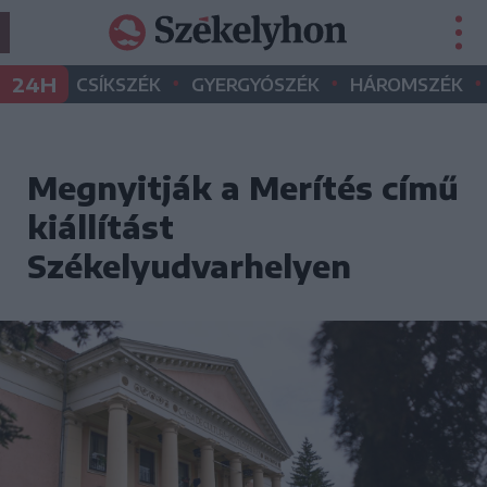
•
•
•
24H
CSÍKSZÉK
GYERGYÓSZÉK
HÁROMSZÉK
Megnyitják a Merítés című
kiállítást
Székelyudvarhelyen