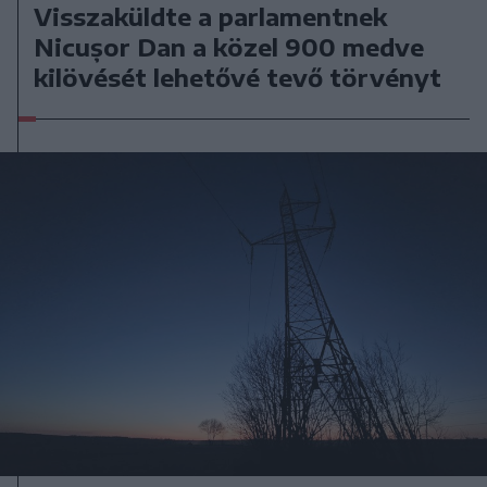
Visszaküldte a parlamentnek
Nicușor Dan a közel 900 medve
kilövését lehetővé tevő törvényt