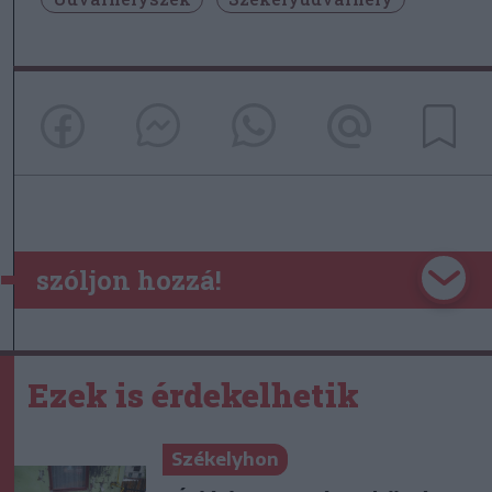
szóljon hozzá!
Ezek is érdekelhetik
Székelyhon