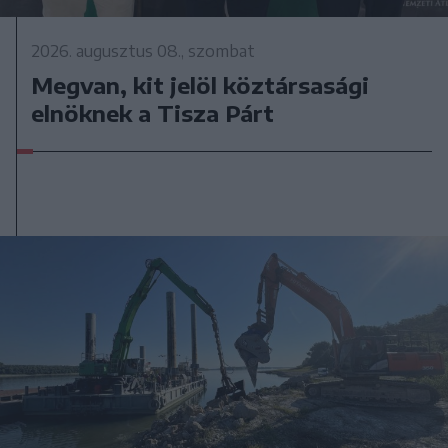
2026. augusztus 08., szombat
Megvan, kit jelöl köztársasági
elnöknek a Tisza Párt