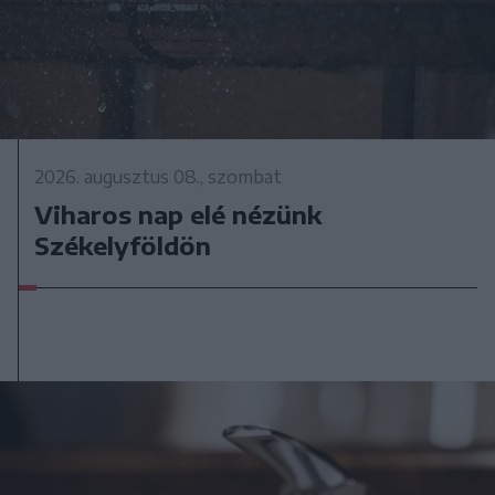
2026. augusztus 08., szombat
Viharos nap elé nézünk
Székelyföldön