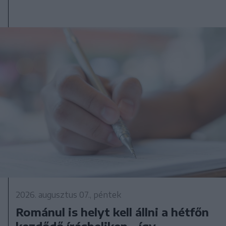
2026. augusztus 07., péntek
Románul is helyt kell állni a hétfőn