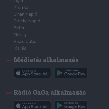
Liget
Krónika
Bihari Napló
Erdélyi Napló
Főtér
Nőileg
Rádió GaGa
Jóállás
Médiatér alkalmazás
Rádió GaGa alkalmazás