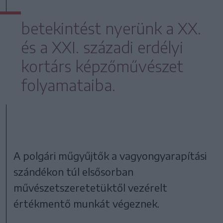
betekintést nyerünk a XX.
és a XXI. századi erdélyi
kortárs képzőművészet
folyamataiba.
A polgári műgyűjtők a vagyongyarapítási
szándékon túl elsősorban
művészetszeretetüktől vezérelt
értékmentő munkát végeznek.