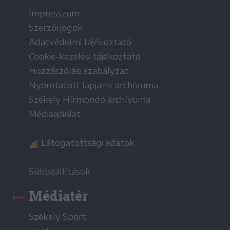
Impresszum
Szerzői jogok
Adatvédelmi tájékoztató
Cookie-kezelési tájékoztató
Hozzászólási szabályzat
Nyomtatott lapjaink archívuma
Székely Hírmondó archívuma
Médiaajánlat
Látogatottsági adatok
Sütibeállítások
Médiatér
Székely Sport