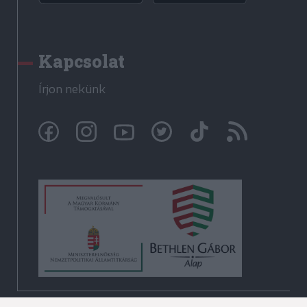
Kapcsolat
Írjon nekünk