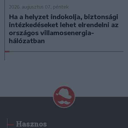
2026. augusztus 07., péntek
Ha a helyzet indokolja, biztonsági
intézkedéseket lehet elrendelni az
országos villamosenergia-
hálózatban
Hasznos