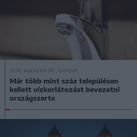
2026. augusztus 08., szombat
Már több mint száz településen
kellett vízkorlátozást bevezetni
országszerte