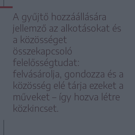
A gyűjtő hozzáállására
jellemző az alkotásokat és
a közösséget
összekapcsoló
felelősségtudat:
felvásárolja, gondozza és a
közösség elé tárja ezeket a
műveket – így hozva létre
közkincset.