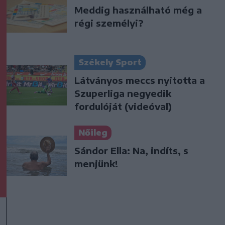
Meddig használható még a
régi személyi?
Székely Sport
Látványos meccs nyitotta a
Szuperliga negyedik
fordulóját (videóval)
Nőileg
Sándor Ella: Na, indíts, s
menjünk!