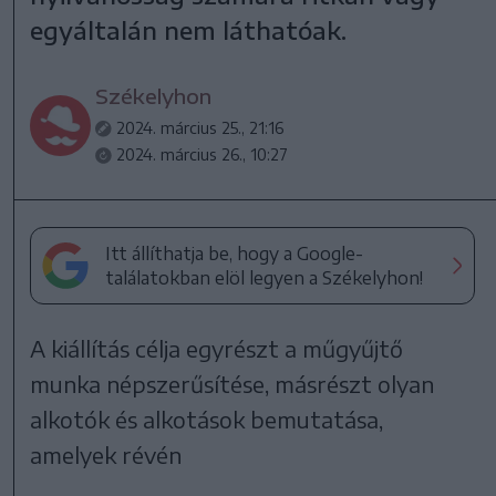
egyáltalán nem láthatóak.
Székelyhon
2024. március 25., 21:16
2024. március 26., 10:27
Itt állíthatja be, hogy a Google-
találatokban elöl legyen a Székelyhon!
A kiállítás célja egyrészt a műgyűjtő
munka népszerűsítése, másrészt olyan
alkotók és alkotások bemutatása,
amelyek révén