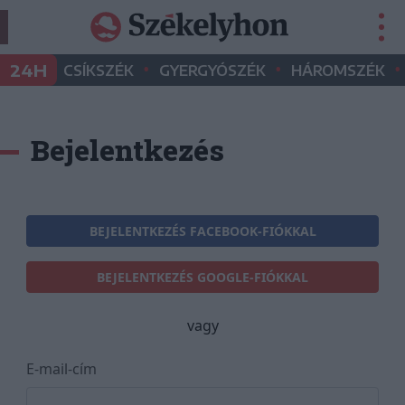
•
•
•
24H
CSÍKSZÉK
GYERGYÓSZÉK
HÁROMSZÉK
Bejelentkezés
BEJELENTKEZÉS FACEBOOK-FIÓKKAL
BEJELENTKEZÉS GOOGLE-FIÓKKAL
vagy
E-mail-cím