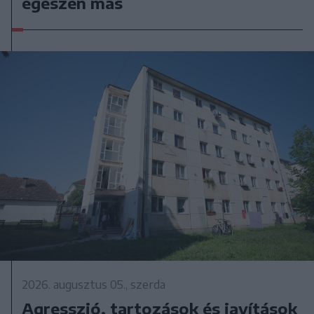
egészen más
2026. augusztus 05., szerda
Agresszió, tartozások és javítások