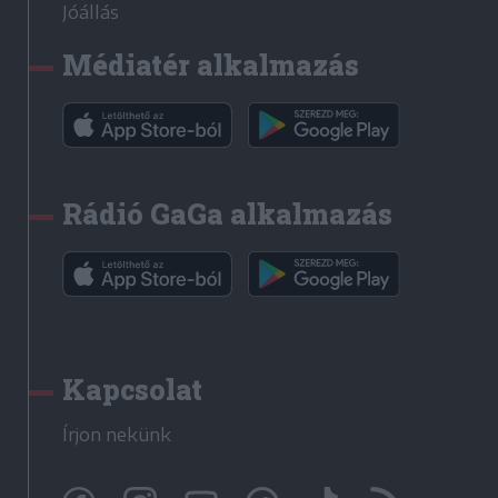
Jóállás
Médiatér alkalmazás
Rádió GaGa alkalmazás
Kapcsolat
Írjon nekünk