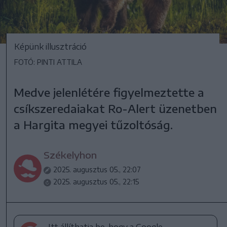
Képünk illusztráció
FOTÓ: PINTI ATTILA
Medve jelenlétére figyelmeztette a
csíkszeredaiakat Ro-Alert üzenetben
a Hargita megyei tűzoltóság.
Székelyhon
2025. augusztus 05., 22:07
2025. augusztus 05., 22:15