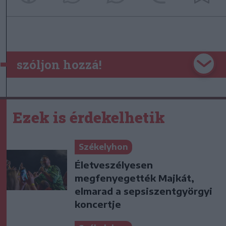
szóljon hozzá!
Ezek is érdekelhetik
Székelyhon
Életveszélyesen
megfenyegették Majkát,
elmarad a sepsiszentgyörgyi
koncertje