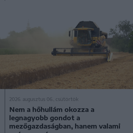
2026. augusztus 06., csütörtök
Nem a hőhullám okozza a
legnagyobb gondot a
mezőgazdaságban, hanem valami