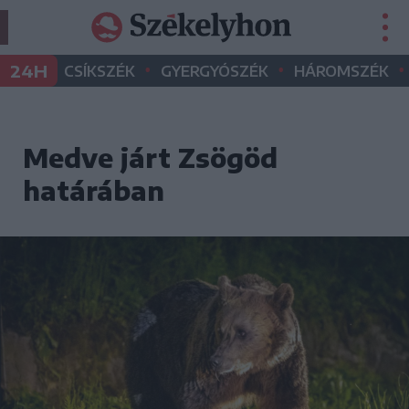
•
•
•
24H
CSÍKSZÉK
GYERGYÓSZÉK
HÁROMSZÉK
Medve járt Zsögöd
határában