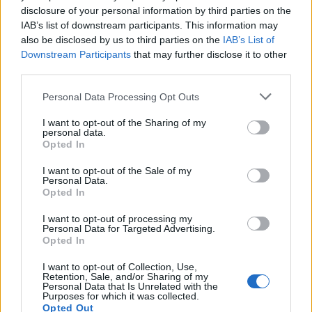
2026. augusztus 05., szerda
disclosure of your personal information by third parties on the
Kedden választhatják meg
IAB’s list of downstream participants. This information may
also be disclosed by us to third parties on the
IAB’s List of
Magyarország új köztársasági
Downstream Participants
that may further disclose it to other
elnökét
third parties.
Personal Data Processing Opt Outs
I want to opt-out of the Sharing of my
personal data.
Opted In
I want to opt-out of the Sale of my
Personal Data.
Opted In
I want to opt-out of processing my
Personal Data for Targeted Advertising.
Opted In
I want to opt-out of Collection, Use,
Retention, Sale, and/or Sharing of my
Personal Data that Is Unrelated with the
Purposes for which it was collected.
Opted Out