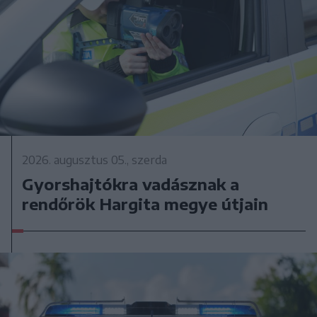
2026. augusztus 05., szerda
Gyorshajtókra vadásznak a
rendőrök Hargita megye útjain