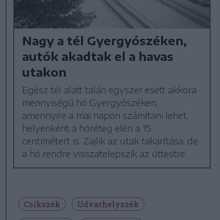
Nagy a tél Gyergyószéken,
autók akadtak el a havas
utakon
Egész tél alatt talán egyszer esett akkora
mennyiségű hó Gyergyószéken,
amennyire a mai napon számítani lehet,
helyenként a hóréteg eléri a 15
centimétert is. Zajlik az utak takarítása, de
a hó rendre visszatelepszik az úttestre.
Csíkszék
Udvarhelyszék