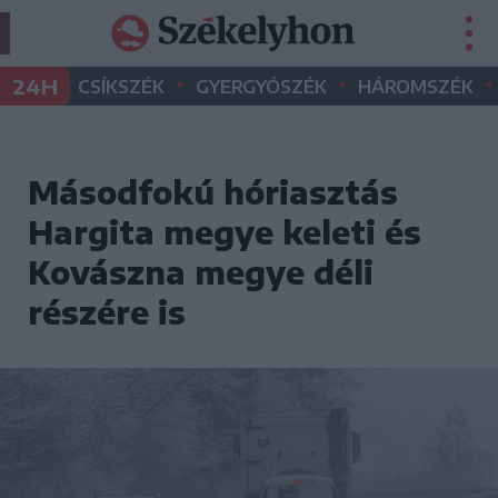
•
•
•
24H
CSÍKSZÉK
GYERGYÓSZÉK
HÁROMSZÉK
Másodfokú hóriasztás
Hargita megye keleti és
Kovászna megye déli
részére is