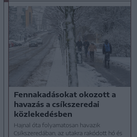
Fennakadásokat okozott a
havazás a csíkszeredai
közlekedésben
Hajnal óta folyamatosan havazik
Csíkszeredában, az utakra rakódott hó és