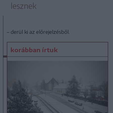
lesznek
– derül ki az előrejelzésből.
korábban írtuk