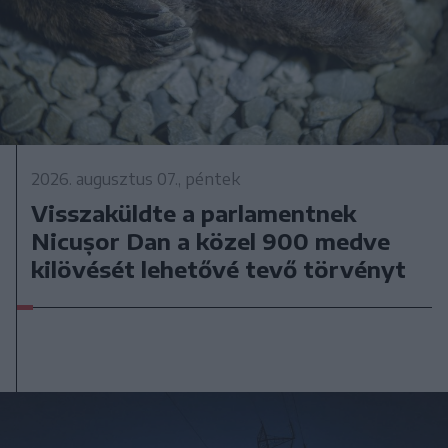
2026. augusztus 07., péntek
Visszaküldte a parlamentnek
Nicușor Dan a közel 900 medve
kilövését lehetővé tevő törvényt