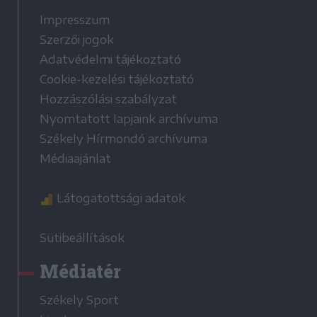
Impresszum
Szerzői jogok
Adatvédelmi tájékoztató
Cookie-kezelési tájékoztató
Hozzászólási szabályzat
Nyomtatott lapjaink archívuma
Székely Hírmondó archívuma
Médiaajánlat
Látogatottsági adatok
Sütibeállítások
Médiatér
Székely Sport