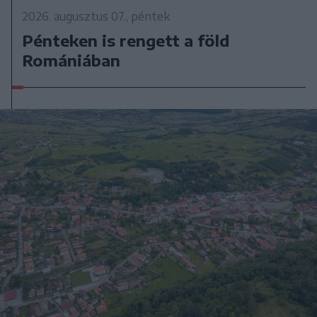
2026. augusztus 07., péntek
Pénteken is rengett a föld
Romániában