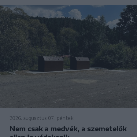
2026. augusztus 07., péntek
Nem csak a medvék, a szemetelők
ellen is védekezik