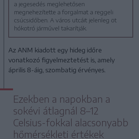
a jegesedés meglehetősen
megnehezítette a forgalmat a reggeli
csúcsidőben. A város utcáit jelenleg öt
hókotró járművel takarítják.
Az ANM kiadott egy hideg időre
vonatkozó figyelmeztetést is, amely
április 8-áig, szombatig érvényes.
Ezekben a napokban a
sokévi átlagnál 8–12
Celsius-fokkal alacsonyabb
hőmérsékleti értékek