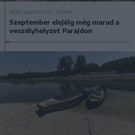
2026. augusztus 07., péntek
Szeptember elejéig még marad a
veszélyhelyzet Parajdon