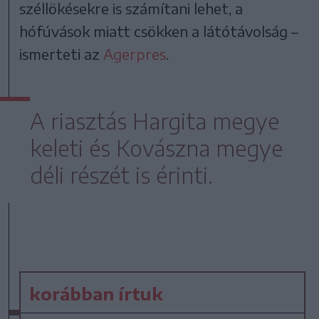
széllökésekre is számítani lehet, a
hófúvások miatt csökken a látótávolság –
ismerteti az
Agerpres
.
A riasztás Hargita megye
keleti és Kovászna megye
déli részét is érinti.
korábban írtuk