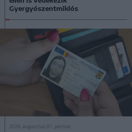
Gyergyószentmiklós
2026. augusztus 07., péntek