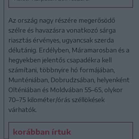
Az ország nagy részére megerősödő
szélre és havazásra vonatkozó sárga
riasztás érvényes, ugyancsak szerda
délutánig. Erdélyben, Máramarosban és a
hegyekben jelentős csapadékra kell
számítani, többnyire hó formájában,
Munténiában, Dobrudzsában, helyenként
Olténiában és Moldvában 55–65, olykor
70–75 kilométer/órás széllökések
várhatók.
korábban írtuk