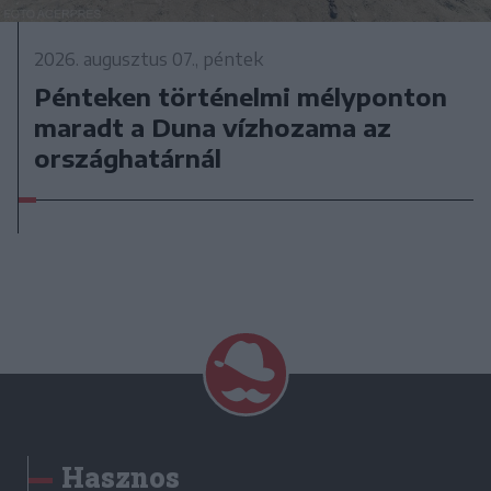
2026. augusztus 07., péntek
Pénteken történelmi mélyponton
maradt a Duna vízhozama az
országhatárnál
Hasznos