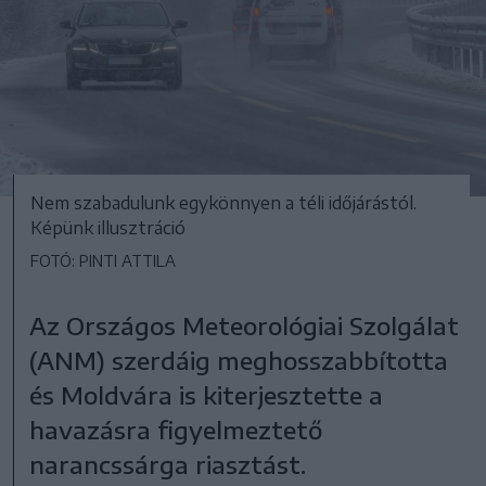
Nem szabadulunk egykönnyen a téli időjárástól.
Képünk illusztráció
FOTÓ: PINTI ATTILA
Az Országos Meteorológiai Szolgálat
(ANM) szerdáig meghosszabbította
és Moldvára is kiterjesztette a
havazásra figyelmeztető
narancssárga riasztást.