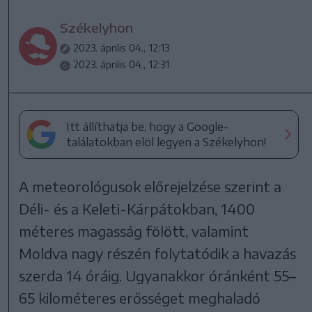
Székelyhon
2023. április 04., 12:13
2023. április 04., 12:31
Itt állíthatja be, hogy a Google-
találatokban elöl legyen a Székelyhon!
A meteorológusok előrejelzése szerint a
Déli- és a Keleti-Kárpátokban, 1400
méteres magasság fölött, valamint
Moldva nagy részén folytatódik a havazás
szerda 14 óráig. Ugyanakkor óránként 55–
65 kilométeres erősséget meghaladó