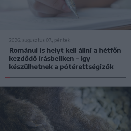
2026. augusztus 07., péntek
Románul is helyt kell állni a hétfőn
kezdődő írásbeliken – így
készülhetnek a pótérettségizők