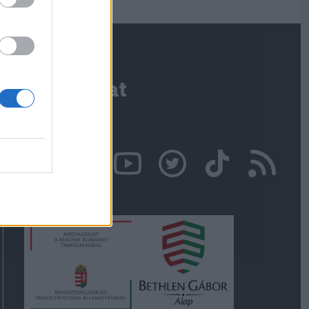
Kapcsolat
Írjon nekünk