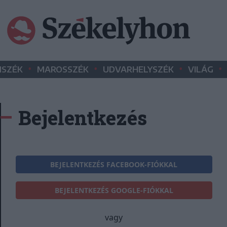
•
•
•
•
SZÉK
MAROSSZÉK
UDVARHELYSZÉK
VILÁG
Bejelentkezés
BEJELENTKEZÉS FACEBOOK-FIÓKKAL
BEJELENTKEZÉS GOOGLE-FIÓKKAL
vagy