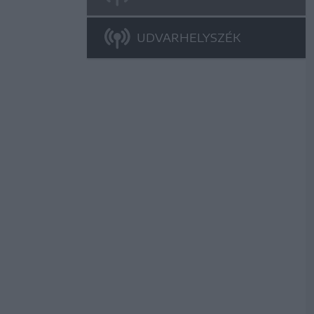
UDVARHELYSZÉK