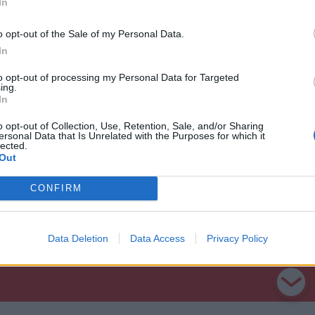
In
o opt-out of the Sale of my Personal Data.
In
to opt-out of processing my Personal Data for Targeted
ing.
In
o opt-out of Collection, Use, Retention, Sale, and/or Sharing
ersonal Data that Is Unrelated with the Purposes for which it
lected.
Out
CONFIRM
Data Deletion
Data Access
Privacy Policy