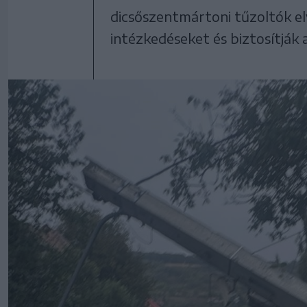
dicsőszentmártoni tűzoltók el
intézkedéseket és biztosítják a