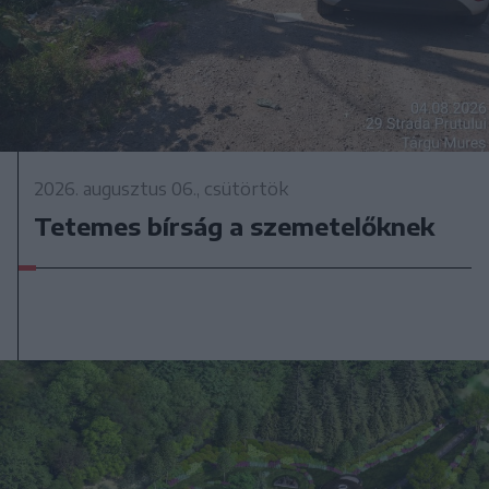
2026. augusztus 06., csütörtök
Tetemes bírság a szemetelőknek