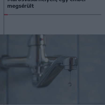
megsérült