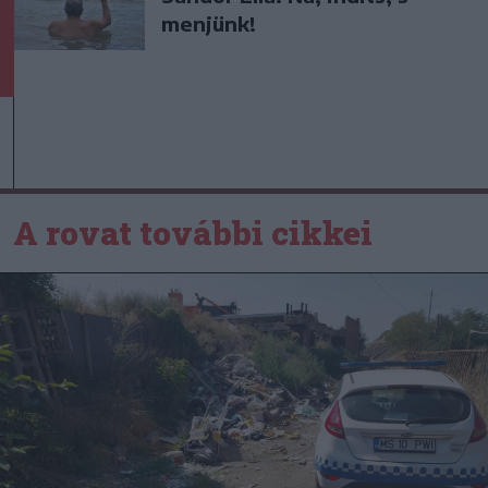
menjünk!
A rovat további cikkei