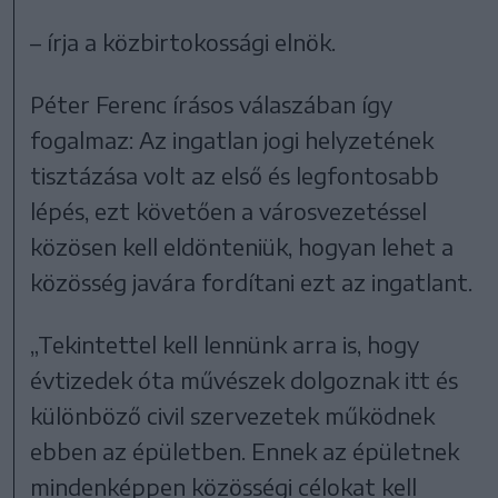
– írja a közbirtokossági elnök.
Péter Ferenc írásos válaszában így
fogalmaz: Az ingatlan jogi helyzetének
tisztázása volt az első és legfontosabb
lépés, ezt követően a városvezetéssel
közösen kell eldönteniük, hogyan lehet a
közösség javára fordítani ezt az ingatlant.
„Tekintettel kell lennünk arra is, hogy
évtizedek óta művészek dolgoznak itt és
különböző civil szervezetek működnek
ebben az épületben. Ennek az épületnek
mindenképpen közösségi célokat kell