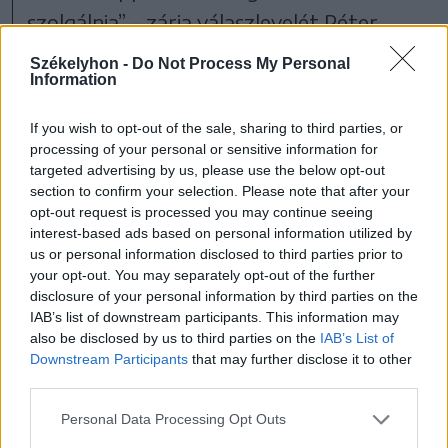
szolgálnia” – zárja válaszlevelét Péter
Ferenc.
Székelyhon -
Do Not Process My Personal
Information
If you wish to opt-out of the sale, sharing to third parties, or
Marosszék
Marosvásárhely
processing of your personal or sensitive information for
targeted advertising by us, please use the below opt-out
section to confirm your selection. Please note that after your
opt-out request is processed you may continue seeing
interest-based ads based on personal information utilized by
us or personal information disclosed to third parties prior to
your opt-out. You may separately opt-out of the further
disclosure of your personal information by third parties on the
IAB’s list of downstream participants. This information may
also be disclosed by us to third parties on the
IAB’s List of
Downstream Participants
that may further disclose it to other
third parties.
szóljon hozzá!
Personal Data Processing Opt Outs