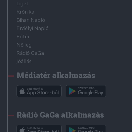
Liget
Krónika
Bihari Napló
Erdélyi Napló
Főtér
Nőileg
Rádió GaGa
Jóállás
Médiatér alkalmazás
Rádió GaGa alkalmazás