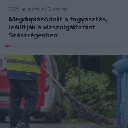
2026. augusztus 05., szerda
Megduplázódott a fogyasztás,
leállítják a vízszolgáltatást
Szászrégenben