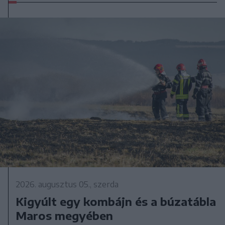
2026. augusztus 05., szerda
Kigyúlt egy kombájn és a búzatábla
Maros megyében