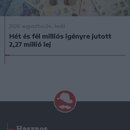
2026. augusztus 04., kedd
Hét és fél milliós igényre jutott
2,27 millió lej
Hasznos