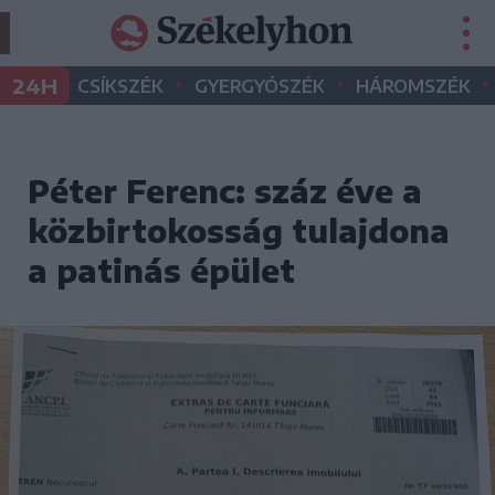
•
•
•
24H
CSÍKSZÉK
GYERGYÓSZÉK
HÁROMSZÉK
Péter Ferenc: száz éve a
közbirtokosság tulajdona
a patinás épület