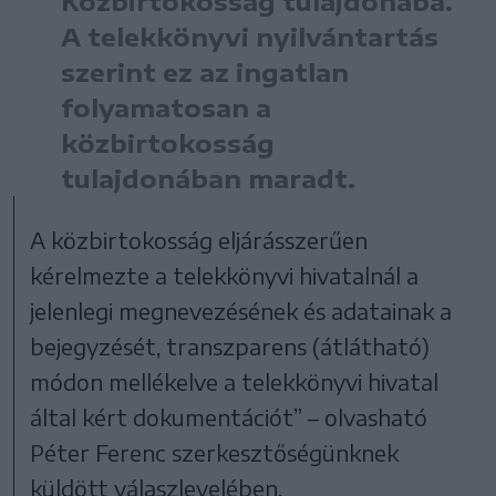
Közbirtokosság tulajdonába.
A telekkönyvi nyilvántartás
szerint ez az ingatlan
folyamatosan a
közbirtokosság
tulajdonában maradt.
A közbirtokosság eljárásszerűen
kérelmezte a telekkönyvi hivatalnál a
jelenlegi megnevezésének és adatainak a
bejegyzését, transzparens (átlátható)
módon mellékelve a telekkönyvi hivatal
által kért dokumentációt” – olvasható
Péter Ferenc szerkesztőségünknek
küldött válaszlevelében.