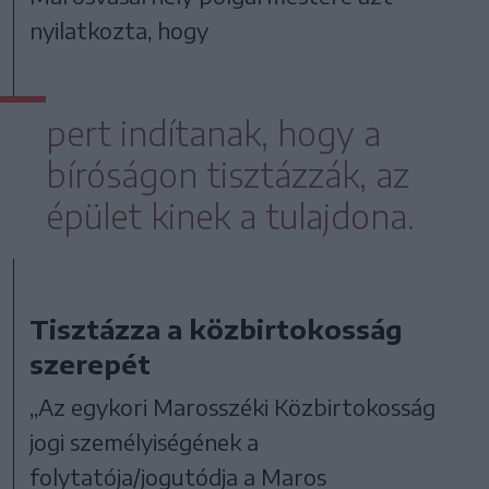
nyilatkozta, hogy
pert indítanak, hogy a
bíróságon tisztázzák, az
épület kinek a tulajdona.
Tisztázza a közbirtokosság
szerepét
„Az egykori Marosszéki Közbirtokosság
jogi személyiségének a
folytatója/jogutódja a Maros