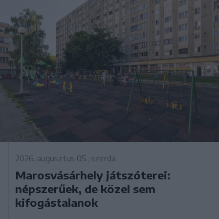
2026. augusztus 05., szerda
Marosvásárhely játszóterei:
népszerűek, de közel sem
kifogástalanok