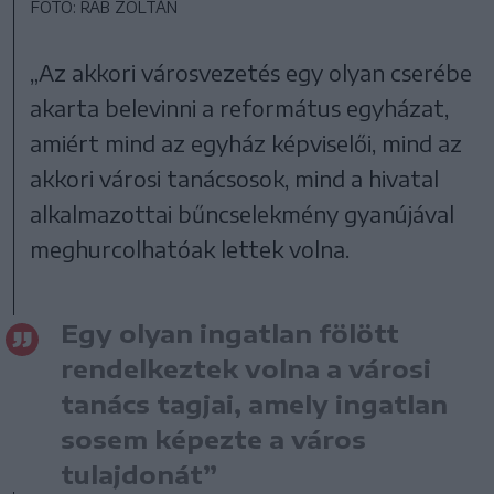
FOTÓ: RAB ZOLTÁN
„Az akkori városvezetés egy olyan cserébe
akarta belevinni a református egyházat,
amiért mind az egyház képviselői, mind az
akkori városi tanácsosok, mind a hivatal
alkalmazottai bűncselekmény gyanújával
meghurcolhatóak lettek volna.
Egy olyan ingatlan fölött
rendelkeztek volna a városi
tanács tagjai, amely ingatlan
sosem képezte a város
tulajdonát”