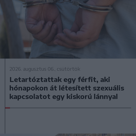
2026. augusztus 06., csütörtök
Letartóztattak egy férfit, aki
hónapokon át létesített szexuális
kapcsolatot egy kiskorú lánnyal