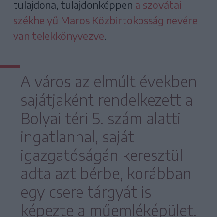
tulajdona, tulajdonképpen
a szovátai
székhelyű Maros Közbirtokosság nevére
van telekkönyvezve
.
A város az elmúlt években
sajátjaként rendelkezett a
Bolyai téri 5. szám alatti
ingatlannal, saját
igazgatóságán keresztül
adta azt bérbe, korábban
egy csere tárgyát is
képezte a műemléképület.