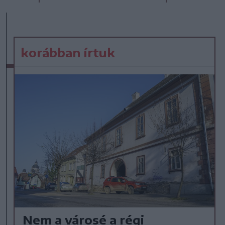
korábban írtuk
Nem a városé a régi