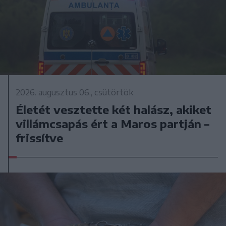
2026. augusztus 06., csütörtök
Életét vesztette két halász, akiket
villámcsapás ért a Maros partján –
frissítve