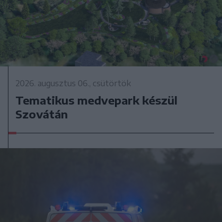
2026. augusztus 06., csütörtök
Tematikus medvepark készül
Szovátán