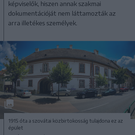
képviselők, hiszen annak szakmai
dokumentációját nem láttamozták az
arra illetékes személyek.
1915 óta a szovátai közbirtokosság tulajdona ez az
épület