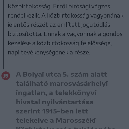
Közbirtokosság. Erről bírósági végzés
rendelkezik. A közbirtokosság vagyonának
jelentős részét az említett jogutódlás
biztosította. Ennek a vagyonnak a gondos
kezelése a közbirtokosság felelőssége,
napi tevékenységének a része.
A Bolyai utca 5. szám alatt
található marosvásárhelyi
ingatlan, a telekkönyvi
hivatal nyilvántartása
szerint 1915-ben lett
telekelve a Marosszéki