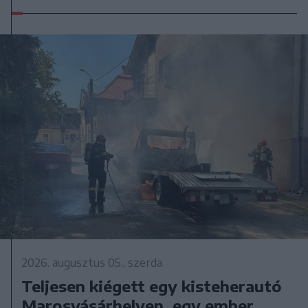
2026. augusztus 05., szerda
Teljesen kiégett egy kisteherautó
Marosvásárhelyen, egy ember