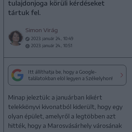
tulajdonjoga körüli kérdéseket
tártuk fel.
Simon Virág
2023. január 24., 10:49
2023. január 24., 10:51
Itt állíthatja be, hogy a Google-
találatokban elöl legyen a Székelyhon!
Minap jeleztük: a januárban kikért
telekkönyvi kivonatból kiderült, hogy egy
olyan épület, amelyről a legtöbben azt
hitték, hogy a Marosvásárhely városának