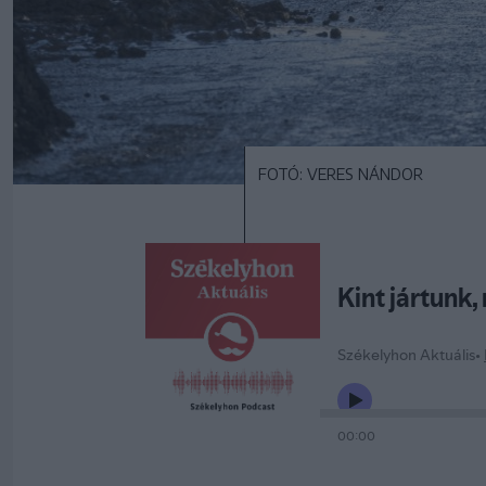
FOTÓ: VERES NÁNDOR