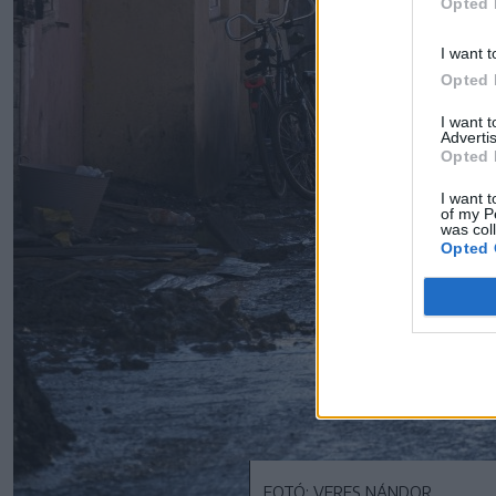
Opted 
I want t
Opted 
I want 
Advertis
Opted 
I want t
of my P
was col
Opted 
FOTÓ: VERES NÁNDOR