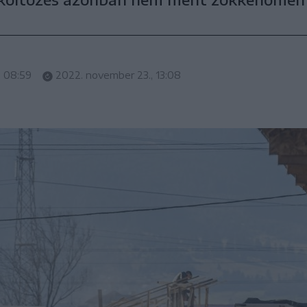
, 08:59
2022. november 23., 13:08