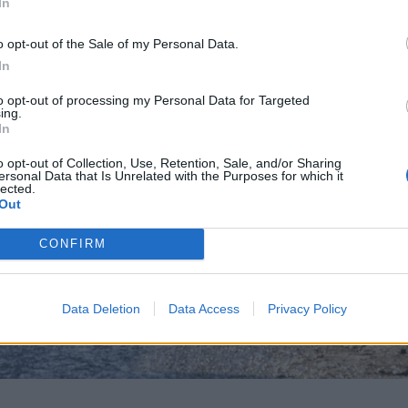
In
o opt-out of the Sale of my Personal Data.
In
to opt-out of processing my Personal Data for Targeted
ing.
In
o opt-out of Collection, Use, Retention, Sale, and/or Sharing
ersonal Data that Is Unrelated with the Purposes for which it
lected.
Out
CONFIRM
Data Deletion
Data Access
Privacy Policy