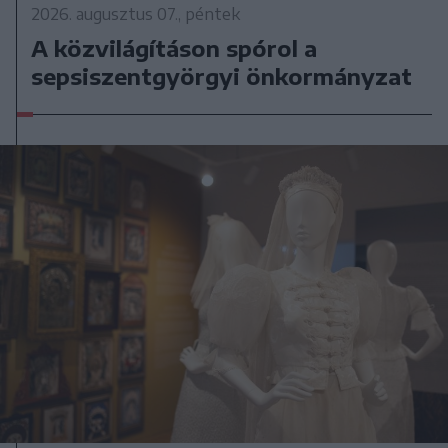
2026. augusztus 07., péntek
A közvilágításon spórol a
sepsiszentgyörgyi önkormányzat