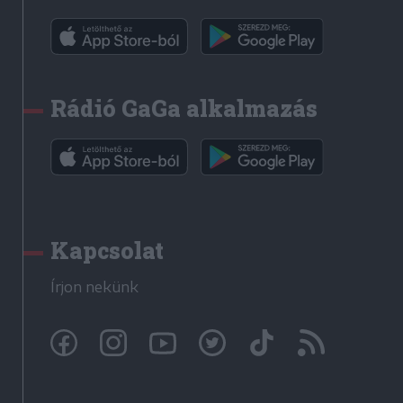
Rádió GaGa alkalmazás
Kapcsolat
Írjon nekünk