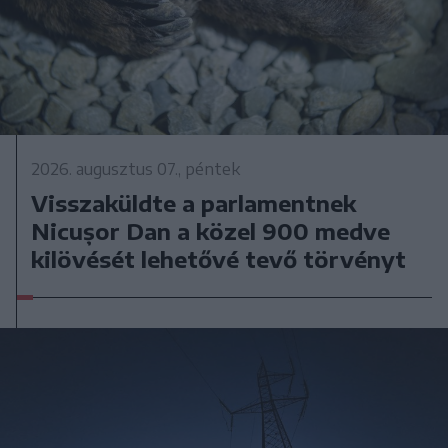
2026. augusztus 07., péntek
Visszaküldte a parlamentnek
Nicușor Dan a közel 900 medve
kilövését lehetővé tevő törvényt