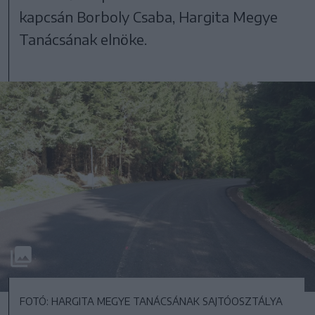
kapcsán Borboly Csaba, Hargita Megye
Tanácsának elnöke.
FOTÓ: HARGITA MEGYE TANÁCSÁNAK SAJTÓOSZTÁLYA