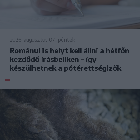
2026. augusztus 07., péntek
Románul is helyt kell állni a hétfőn
kezdődő írásbeliken – így
készülhetnek a pótérettségizők