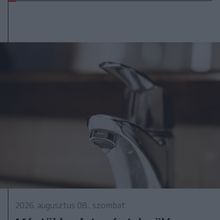
2026. augusztus 08., szombat