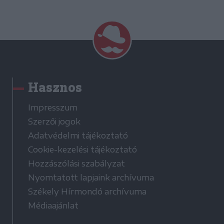
Hasznos
Impresszum
Szerzői jogok
Adatvédelmi tájékoztató
Cookie-kezelési tájékoztató
Hozzászólási szabályzat
Nyomtatott lapjaink archívuma
Székely Hírmondó archívuma
Médiaajánlat