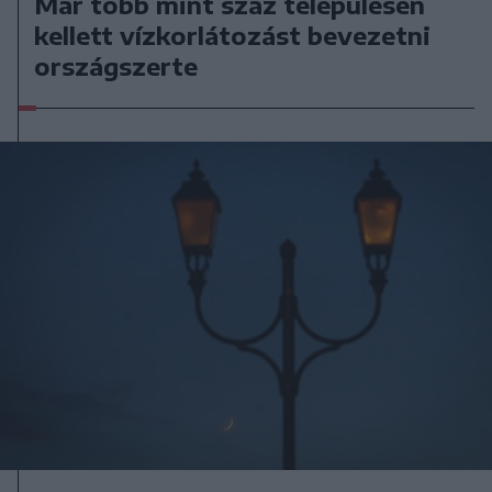
Már több mint száz településen
kellett vízkorlátozást bevezetni
országszerte