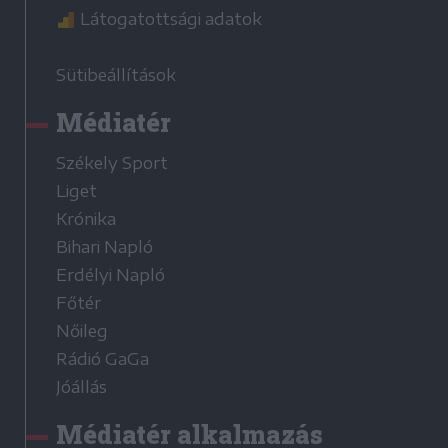
Látogatottsági adatok
Sütibeállítások
Médiatér
Székely Sport
Liget
Krónika
Bihari Napló
Erdélyi Napló
Főtér
Nőileg
Rádió GaGa
Jóállás
Médiatér alkalmazás