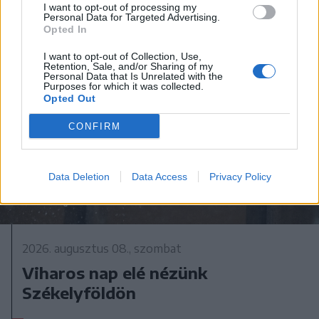
I want to opt-out of processing my
Personal Data for Targeted Advertising.
Opted In
I want to opt-out of Collection, Use,
Retention, Sale, and/or Sharing of my
Personal Data that Is Unrelated with the
Purposes for which it was collected.
Opted Out
CONFIRM
Data Deletion
Data Access
Privacy Policy
2026. augusztus 08., szombat
Viharos nap elé nézünk
Székelyföldön