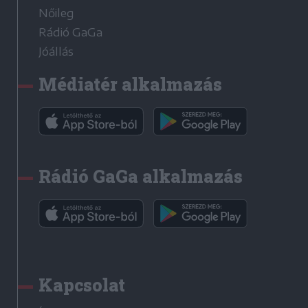
Nőileg
Rádió GaGa
Jóállás
Médiatér alkalmazás
Rádió GaGa alkalmazás
Kapcsolat