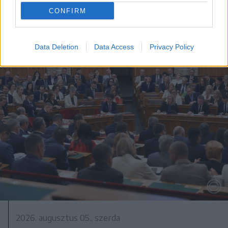
CONFIRM
Data Deletion
Data Access
Privacy Policy
2026. augusztus 05., szerda