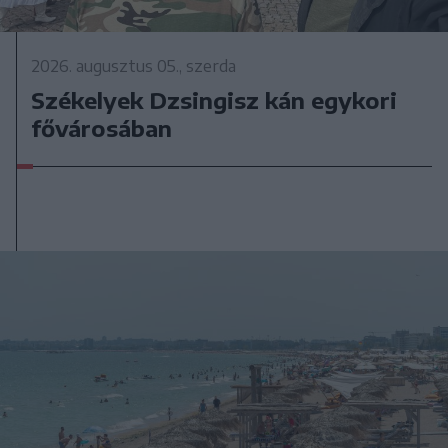
2026. augusztus 05., szerda
Székelyek Dzsingisz kán egykori
fővárosában