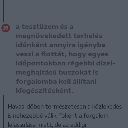
a tesztüzem és a
megnövekedett terhelés
időnként annyira igénybe
veszi a flottát, hogy egyes
időpontokban régebbi dízel-
meghajtású buszokat is
forgalomba kell állítani
kiegészítésként.
Havas időben természetesen a közlekedés
is nehezebbé válik, főként a forgalom
lelassulása miatt, de az eddigi