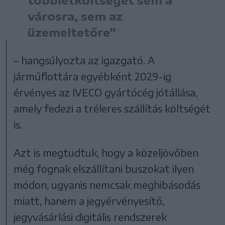
városra, sem az
üzemeltetőre”
– hangsúlyozta az igazgató. A
járműflottára egyébként 2029-ig
érvényes az IVECO gyártócég jótállása,
amely fedezi a tréleres szállítás költségét
is.
Azt is megtudtuk, hogy a közeljövőben
még fognak elszállítani buszokat ilyen
módon, ugyanis nemcsak meghibásodás
miatt, hanem a jegyérvényesítő,
jegyvásárlási digitális rendszerek