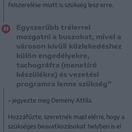
felszerelése miatt is szükség lesz erre.
Egyszerűbb trélerrel
mozgatni a buszokat, mivel a
városon kívüli közlekedéshez
külön engedélyekre,
tachográfra (menetíró
készülékre) és vezetési
programra lenne szükség”
– jegyezte meg Demény Attila.
Hozzáfűzte, szeretnék majd elérni, hogy a
szükséges beavatkozásokat helyben is el