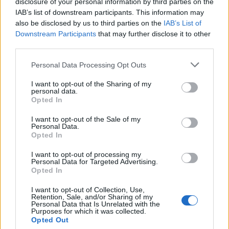
disclosure of your personal information by third parties on the
IAB’s list of downstream participants. This information may
also be disclosed by us to third parties on the
IAB’s List of
Downstream Participants
that may further disclose it to other
third parties.
Personal Data Processing Opt Outs
I want to opt-out of the Sharing of my
personal data.
Opted In
I want to opt-out of the Sale of my
Personal Data.
Opted In
I want to opt-out of processing my
Personal Data for Targeted Advertising.
2026. augusztus 05., szerda
Opted In
Agresszió, tartozások és javítások
I want to opt-out of Collection, Use,
Retention, Sale, and/or Sharing of my
a székelyudvarhelyi szociális
Personal Data that Is Unrelated with the
Purposes for which it was collected.
tömbházakban
Opted Out