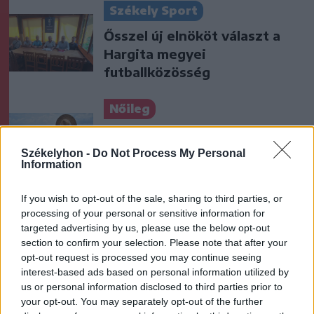
Székely Sport
Ősszel új elnököt választ a
Hargita megyei
futballközösség
Nőileg
Sándor Ella: Na, indíts, s
menjünk!
Székelyhon -
Do Not Process My Personal
Information
If you wish to opt-out of the sale, sharing to third parties, or
processing of your personal or sensitive information for
targeted advertising by us, please use the below opt-out
section to confirm your selection. Please note that after your
opt-out request is processed you may continue seeing
interest-based ads based on personal information utilized by
A rovat további cikkei
us or personal information disclosed to third parties prior to
your opt-out. You may separately opt-out of the further