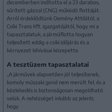
decemberben indította el a 23 darabos,
sűrített gázzal (CNG) működő flottáját.
Arról érdeklődtünk Demény Attilától, a
Csíki Trans Kft. igazgatójától, hogy mi a
tapasztalatuk, a járműflotta hogyan
teljesített eddig a csíki időjárás és a
környezet kihívásai közepette.
A tesztüzem tapasztalatai
„A járművek alapvetően jól teljesítenek,
komoly műszaki gond nem merült fel, és a
közlekedés is biztonságosan megoldható
velük. A nehézséget inkább az jelenti,
hogy