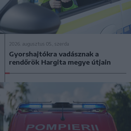
2026. augusztus 05., szerda
Gyorshajtókra vadásznak a
rendőrök Hargita megye útjain