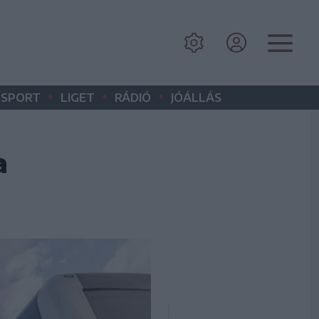
•
•
•
SPORT
LIGET
RÁDIÓ
JÓÁLLÁS
a