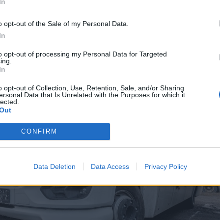
In
o opt-out of the Sale of my Personal Data.
In
to opt-out of processing my Personal Data for Targeted
ing.
In
o opt-out of Collection, Use, Retention, Sale, and/or Sharing
ersonal Data that Is Unrelated with the Purposes for which it
lected.
Out
CONFIRM
Data Deletion
Data Access
Privacy Policy