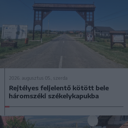
2026. augusztus 05., szerda
Rejtélyes feljelentő kötött bele
háromszéki székelykapukba