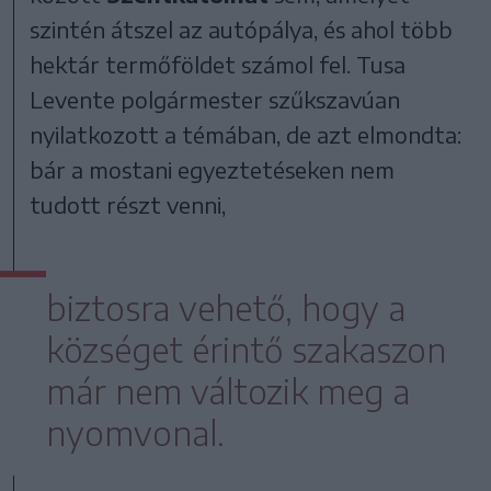
szintén átszel az autópálya, és ahol több
hektár termőföldet számol fel. Tusa
Levente polgármester szűkszavúan
nyilatkozott a témában, de azt elmondta:
bár a mostani egyeztetéseken nem
tudott részt venni,
biztosra vehető, hogy a
községet érintő szakaszon
már nem változik meg a
nyomvonal.