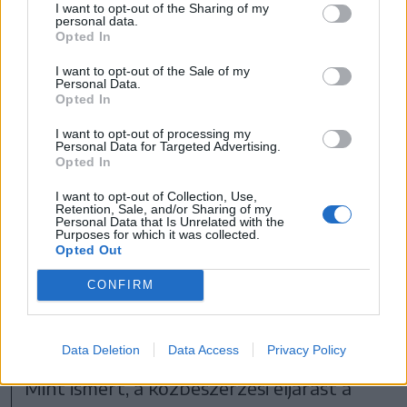
I want to opt-out of the Sharing of my
personal data.
Opted In
I want to opt-out of the Sale of my
Personal Data.
Opted In
I want to opt-out of processing my
Personal Data for Targeted Advertising.
Opted In
I want to opt-out of Collection, Use,
Retention, Sale, and/or Sharing of my
Personal Data that Is Unrelated with the
Purposes for which it was collected.
Opted Out
A megvalósíthatósági tanulmány befejezésével lesz
CONFIRM
megállapítható az autópálya végleges nyomvonala
FOTÓ: KISS ZSOMBOR
Data Deletion
Data Access
Privacy Policy
Mint ismert, a közbeszerzési eljárást a