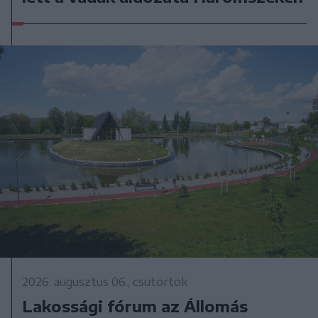
2026. augusztus 06., csütörtök
Lakossági fórum az Állomás