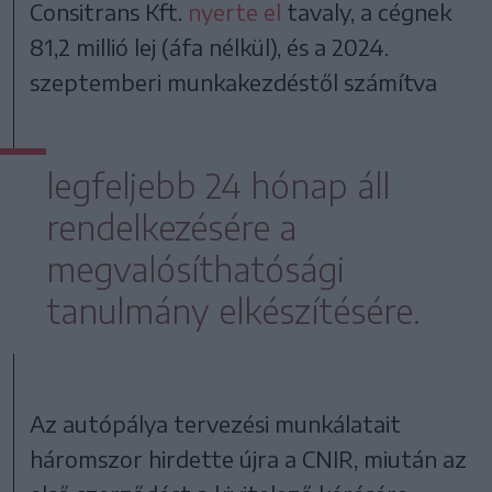
Consitrans Kft.
nyerte el
tavaly, a cégnek
81,2 millió lej (áfa nélkül), és a 2024.
szeptemberi munkakezdéstől számítva
legfeljebb 24 hónap áll
rendelkezésére a
megvalósíthatósági
tanulmány elkészítésére.
Az autópálya tervezési munkálatait
háromszor hirdette újra a CNIR, miután az