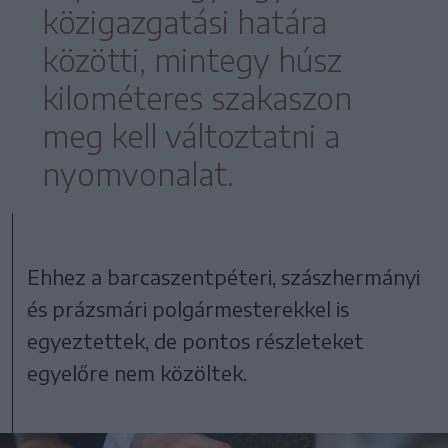
közigazgatási határa
közötti, mintegy húsz
kilométeres szakaszon
meg kell változtatni a
nyomvonalat.
Ehhez a barcaszentpéteri, szászhermányi
és prázsmári polgármesterekkel is
egyeztettek, de pontos részleteket
egyelőre nem közöltek.