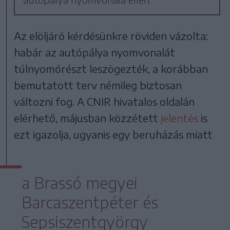
Az elöljáró kérdésünkre röviden vázolta:
habár az autópálya nyomvonalát
túlnyomórészt leszögezték, a korábban
bemutatott terv némileg biztosan
változni fog. A CNIR hivatalos oldalán
elérhető, májusban közzétett
jelentés
is
ezt igazolja, ugyanis egy beruházás miatt
a Brassó megyei
Barcaszentpéter és
Sepsiszentgyörgy