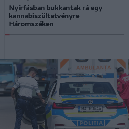
Nyírfásban bukkantak rá egy
kannabiszültetvényre
Háromszéken