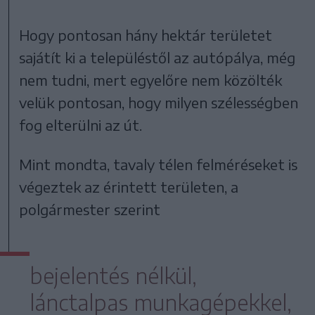
Hogy pontosan hány hektár területet
sajátít ki a településtől az autópálya, még
nem tudni, mert egyelőre nem közölték
velük pontosan, hogy milyen szélességben
fog elterülni az út.
Mint mondta, tavaly télen felméréseket is
végeztek az érintett területen, a
polgármester szerint
bejelentés nélkül,
lánctalpas munkagépekkel,