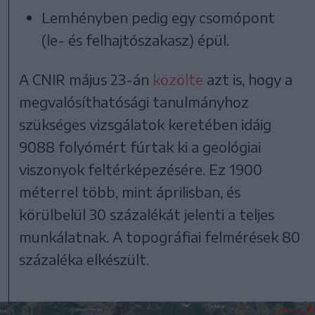
Lemhényben pedig egy csomópont
(le- és felhajtószakasz) épül.
A CNIR május 23-án
közölte
azt is, hogy a
megvalósíthatósági tanulmányhoz
szükséges vizsgálatok keretében idáig
9088 folyómért fúrtak ki a geológiai
viszonyok feltérképezésére. Ez 1900
méterrel több, mint áprilisban, és
körülbelül 30 százalékát jelenti a teljes
munkálatnak. A topográfiai felmérések 80
százaléka elkészült.