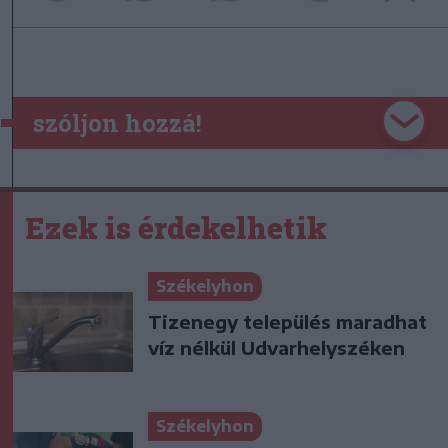
szóljon hozzá!
Ezek is érdekelhetik
Székelyhon
Tizenegy település maradhat
víz nélkül Udvarhelyszéken
Székelyhon