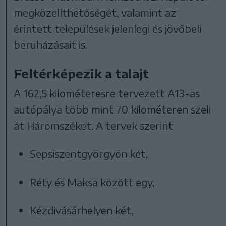
megközelíthetőségét, valamint az
érintett települések jelenlegi és jövőbeli
beruházásait is.
Feltérképezik a talajt
A 162,5 kilométeresre tervezett A13-as
autópálya több mint 70 kilométeren szeli
át Háromszéket. A tervek szerint
Sepsiszentgyörgyön két,
Réty és Maksa között egy,
Kézdivásárhelyen két,