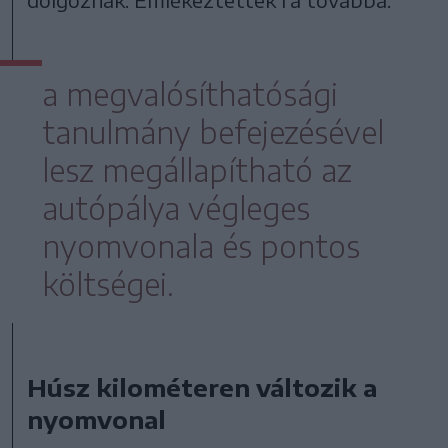
a megvalósíthatósági
tanulmány befejezésével
lesz megállapítható az
autópálya végleges
nyomvonala és pontos
költségei.
Húsz kilométeren változik a
nyomvonal