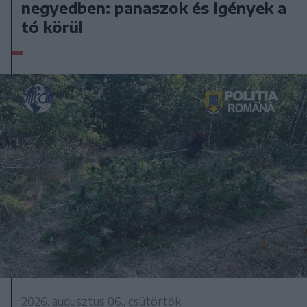
negyedben: panaszok és igények a
tó körül
2026. augusztus 06., csütörtök