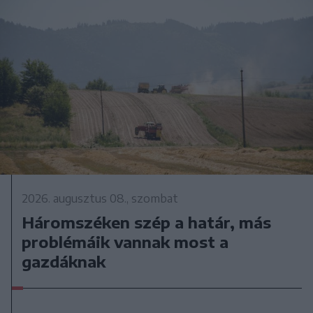
2026. augusztus 08., szombat
Háromszéken szép a határ, más
problémáik vannak most a
gazdáknak