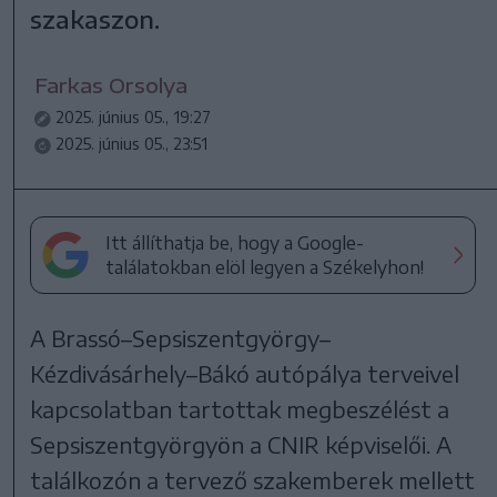
szakaszon.
Farkas Orsolya
2025. június 05., 19:27
2025. június 05., 23:51
Itt állíthatja be, hogy a Google-
találatokban elöl legyen a Székelyhon!
A Brassó–Sepsiszentgyörgy–
Kézdivásárhely–Bákó autópálya terveivel
kapcsolatban tartottak megbeszélést a
Sepsiszentgyörgyön a CNIR képviselői. A
találkozón a tervező szakemberek mellett