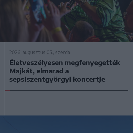
2026. augusztus 05., szerda
Életveszélyesen megfenyegették
Majkát, elmarad a
sepsiszentgyörgyi koncertje