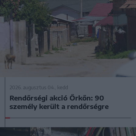
2026. augusztus 04., kedd
Rendőrségi akció Őrkőn: 90
személy került a rendőrségre