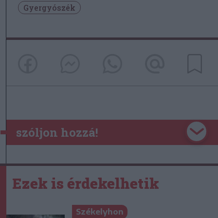
Gyergyószék
szóljon hozzá!
Ezek is érdekelhetik
Székelyhon