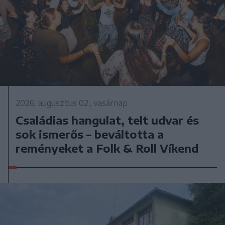
2026. augusztus 02., vasárnap
Családias hangulat, telt udvar és
sok ismerős – beváltotta a
reményeket a Folk & Roll Víkend