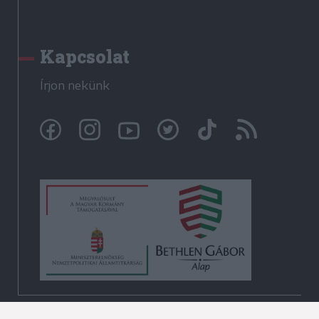
Kapcsolat
Írjon nekünk