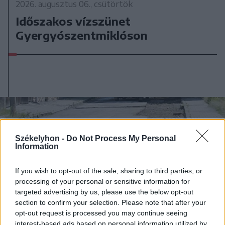
2026. augusztus 06., csütörtök
Időszakos vízszünet
Gyergyószentmiklóson
Székelyhon -
Do Not Process My Personal
Information
If you wish to opt-out of the sale, sharing to third parties, or
processing of your personal or sensitive information for
targeted advertising by us, please use the below opt-out
section to confirm your selection. Please note that after your
opt-out request is processed you may continue seeing
interest-based ads based on personal information utilized by