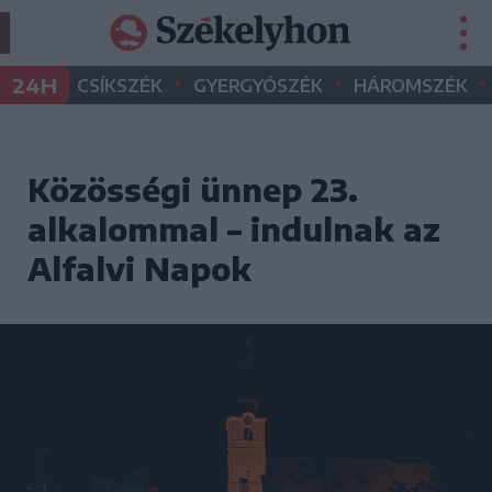
•
•
•
24H
CSÍKSZÉK
GYERGYÓSZÉK
HÁROMSZÉK
Közösségi ünnep 23.
alkalommal – indulnak az
Alfalvi Napok