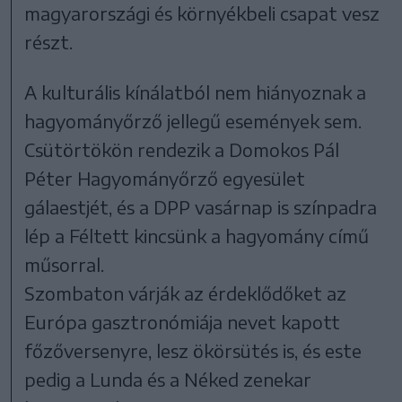
magyarországi és környékbeli csapat vesz
részt.
A kulturális kínálatból nem hiányoznak a
hagyományőrző jellegű események sem.
Csütörtökön rendezik a Domokos Pál
Péter Hagyományőrző egyesület
gálaestjét, és a DPP vasárnap is színpadra
lép a Féltett kincsünk a hagyomány című
műsorral.
Szombaton várják az érdeklődőket az
Európa gasztronómiája nevet kapott
főzőversenyre, lesz ökörsütés is, és este
pedig a Lunda és a Néked zenekar