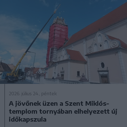
2026. július 24., péntek
A jövőnek üzen a Szent Miklós-
templom tornyában elhelyezett új
időkapszula