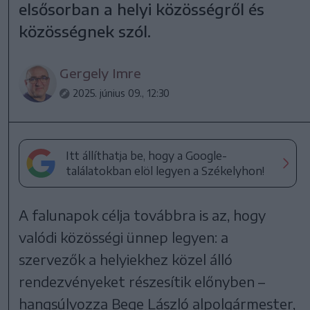
elsősorban a helyi közösségről és
közösségnek szól.
Gergely Imre
2025. június 09., 12:30
Itt állíthatja be, hogy a Google-
találatokban elöl legyen a Székelyhon!
A falunapok célja továbbra is az, hogy
valódi közösségi ünnep legyen: a
szervezők a helyiekhez közel álló
rendezvényeket részesítik előnyben –
hangsúlyozza Bege László alpolgármester,