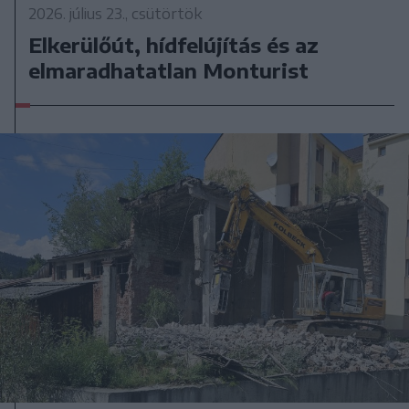
2026. július 23., csütörtök
Elkerülőút, hídfelújítás és az
elmaradhatatlan Monturist