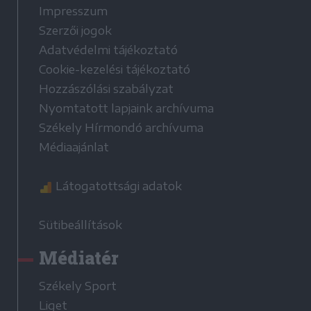
Impresszum
Szerzői jogok
Adatvédelmi tájékoztató
Cookie-kezelési tájékoztató
Hozzászólási szabályzat
Nyomtatott lapjaink archívuma
Székely Hírmondó archívuma
Médiaajánlat
Látogatottsági adatok
Sütibeállítások
Médiatér
Székely Sport
Liget