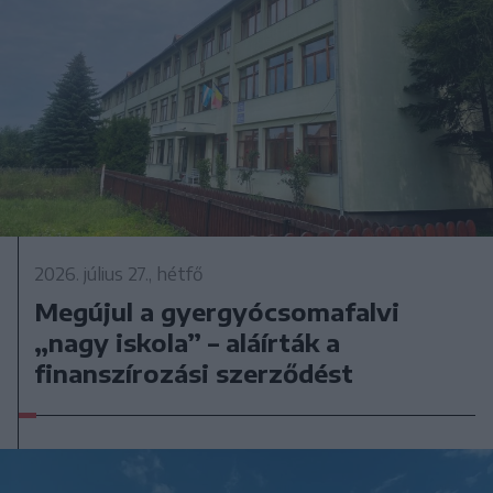
2026. július 27., hétfő
Megújul a gyergyócsomafalvi
„nagy iskola” – aláírták a
finanszírozási szerződést