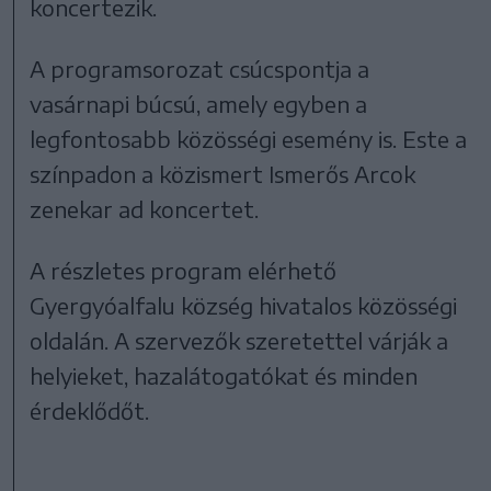
koncertezik.
A programsorozat csúcspontja a
vasárnapi búcsú, amely egyben a
legfontosabb közösségi esemény is. Este a
színpadon a közismert Ismerős Arcok
zenekar ad koncertet.
A részletes program elérhető
Gyergyóalfalu község hivatalos közösségi
oldalán. A szervezők szeretettel várják a
helyieket, hazalátogatókat és minden
érdeklődőt.