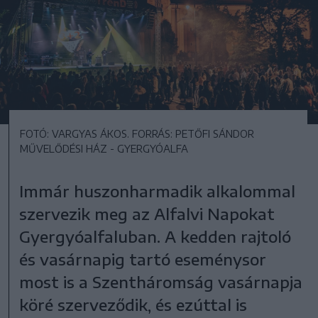
FOTÓ: VARGYAS ÁKOS. FORRÁS: PETŐFI SÁNDOR
MŰVELŐDÉSI HÁZ - GYERGYÓALFA
Immár huszonharmadik alkalommal
szervezik meg az Alfalvi Napokat
Gyergyóalfaluban. A kedden rajtoló
és vasárnapig tartó eseménysor
most is a Szentháromság vasárnapja
köré szerveződik, és ezúttal is