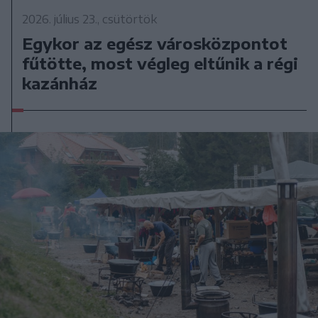
2026. július 23., csütörtök
Egykor az egész városközpontot
fűtötte, most végleg eltűnik a régi
kazánház