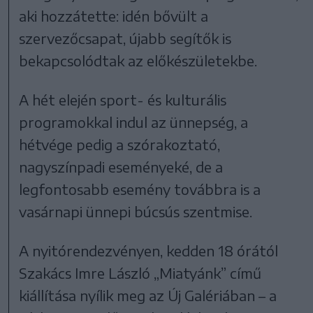
aki hozzátette: idén bővült a
szervezőcsapat, újabb segítők is
bekapcsolódtak az előkészületekbe.
A hét elején sport- és kulturális
programokkal indul az ünnepség, a
hétvége pedig a szórakoztató,
nagyszínpadi eseményeké, de a
legfontosabb esemény továbbra is a
vasárnapi ünnepi búcsús szentmise.
A nyitórendezvényen, kedden 18 órától
Szakács Imre László „Miatyánk” című
kiállítása nyílik meg az Új Galériában – a