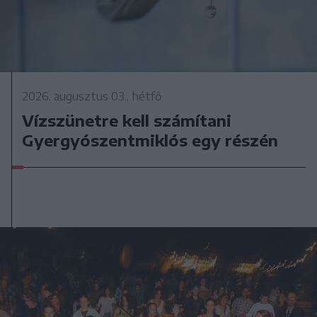
2026. augusztus 03., hétfő
Vízszünetre kell számítani
Gyergyószentmiklós egy részén