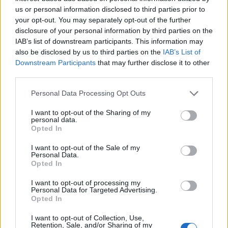
us or personal information disclosed to third parties prior to
your opt-out. You may separately opt-out of the further
2026. augusztus 05., szerda
disclosure of your personal information by third parties on the
Dolgoznak az utak helyreállításán
IAB’s list of downstream participants. This information may
Gyergyószentmiklóson
also be disclosed by us to third parties on the
IAB’s List of
Downstream Participants
that may further disclose it to other
third parties.
Personal Data Processing Opt Outs
I want to opt-out of the Sharing of my
personal data.
Opted In
I want to opt-out of the Sale of my
Personal Data.
Opted In
I want to opt-out of processing my
Personal Data for Targeted Advertising.
Opted In
I want to opt-out of Collection, Use,
Retention, Sale, and/or Sharing of my