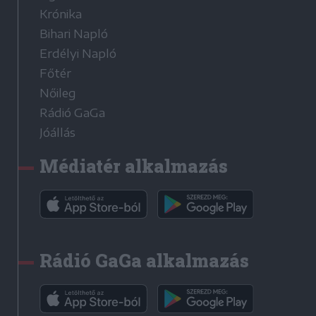
Krónika
Bihari Napló
Erdélyi Napló
Főtér
Nőileg
Rádió GaGa
Jóállás
Médiatér alkalmazás
Rádió GaGa alkalmazás