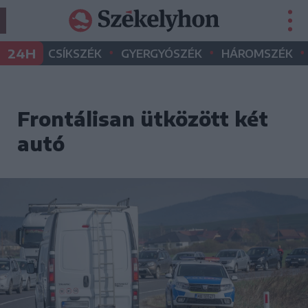
•
•
•
24H
CSÍKSZÉK
GYERGYÓSZÉK
HÁROMSZÉK
Frontálisan ütközött két
autó