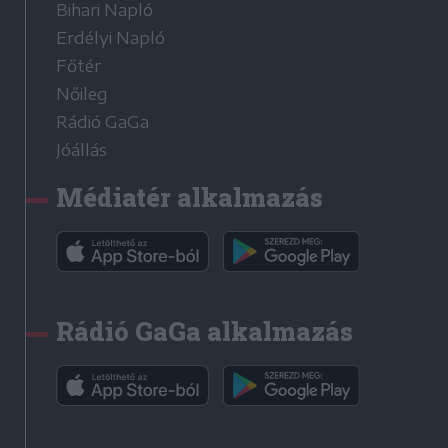
Bihari Napló
Erdélyi Napló
Főtér
Nőileg
Rádió GaGa
Jóállás
Médiatér alkalmazás
Rádió GaGa alkalmazás