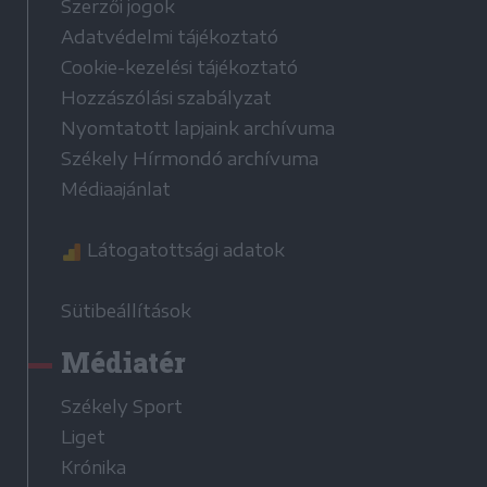
Szerzői jogok
Adatvédelmi tájékoztató
Cookie-kezelési tájékoztató
Hozzászólási szabályzat
Nyomtatott lapjaink archívuma
Székely Hírmondó archívuma
Médiaajánlat
Látogatottsági adatok
Sütibeállítások
Médiatér
Székely Sport
Liget
Krónika