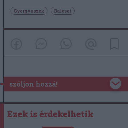
Gyergyószék
Baleset
szóljon hozzá!
Ezek is érdekelhetik