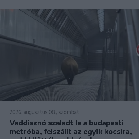
2026. augusztus 08., szombat
Vaddisznó szaladt le a budapesti
metróba, felszállt az egyik kocsira,