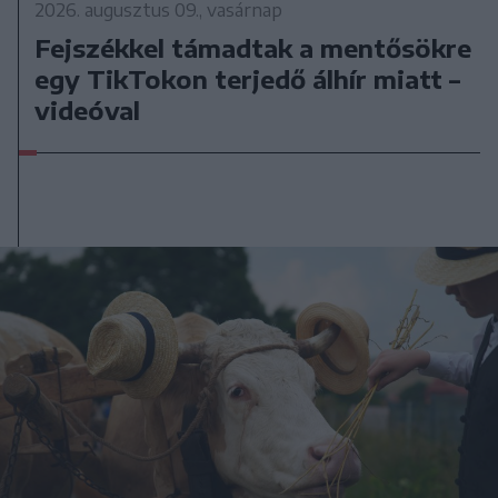
2026. augusztus 09., vasárnap
Fejszékkel támadtak a mentősökre
egy TikTokon terjedő álhír miatt –
videóval