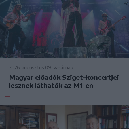
2026. augusztus 09., vasárnap
Magyar előadók Sziget-koncertjei
lesznek láthatók az M1-en