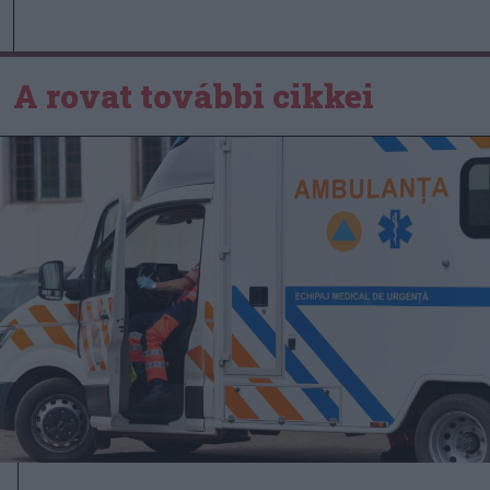
A rovat további cikkei