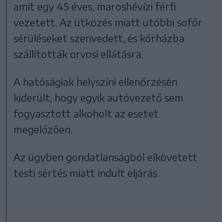
amit egy 45 éves, maroshévízi férfi
vezetett. Az ütközés miatt utóbbi sofőr
sérüléseket szenvedett, és kórházba
szállították orvosi ellátásra.
A hatóságiak helyszíni ellenőrzésén
kiderült, hogy egyik autóvezető sem
fogyasztott alkoholt az esetet
megelőzően.
Az ügyben gondatlanságból elkövetett
testi sértés miatt indult eljárás.