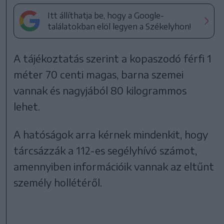
Itt állíthatja be, hogy a Google-
találatokban elöl legyen a Székelyhon!
A tájékoztatás szerint a kopaszodó férfi 1
méter 70 centi magas, barna szemei
vannak és nagyjából 80 kilogrammos
lehet.
A hatóságok arra kérnek mindenkit, hogy
tárcsázzák a 112-es segélyhívó számot,
amennyiben információik vannak az eltűnt
személy hollétéről.