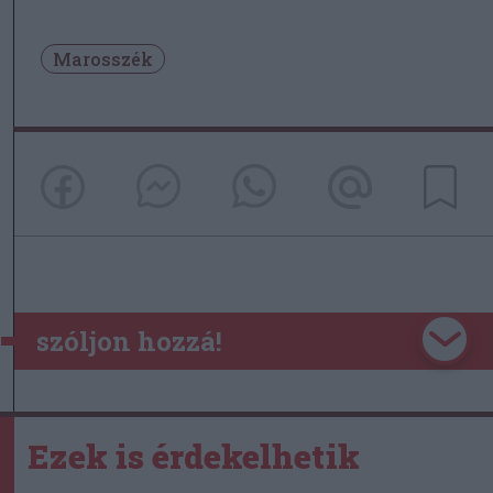
Marosszék
szóljon hozzá!
Ezek is érdekelhetik