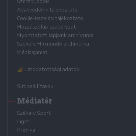
Szerzői jogok
Adatvédelmi tájékoztató
Cookie-kezelési tájékoztató
Hozzászólási szabályzat
Nyomtatott lapjaink archívuma
Székely Hírmondó archívuma
Médiaajánlat
Látogatottsági adatok
Sütibeállítások
Médiatér
Székely Sport
Liget
Krónika