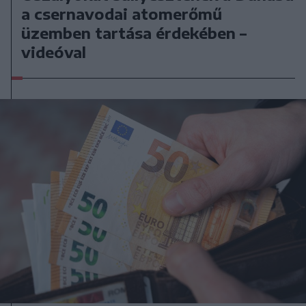
a csernavodai atomerőmű
üzemben tartása érdekében –
videóval