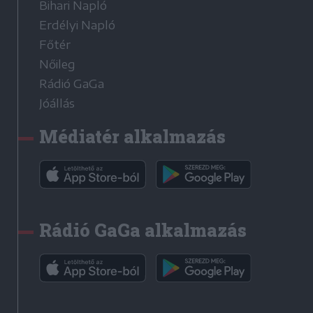
Bihari Napló
Erdélyi Napló
Főtér
Nőileg
Rádió GaGa
Jóállás
Médiatér alkalmazás
Rádió GaGa alkalmazás