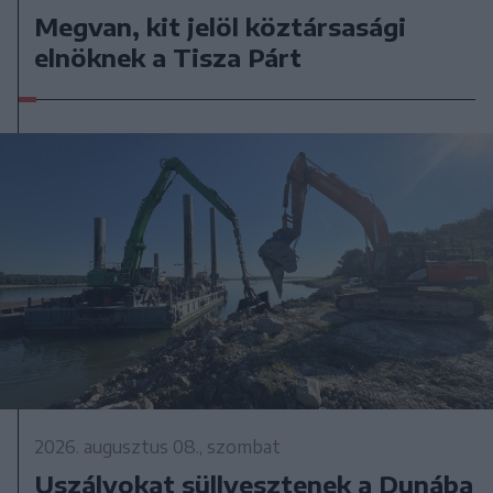
Megvan, kit jelöl köztársasági
elnöknek a Tisza Párt
2026. augusztus 08., szombat
Uszályokat süllyesztenek a Dunába