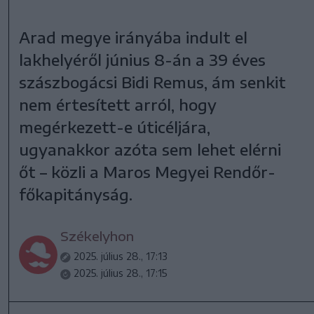
Arad megye irányába indult el
lakhelyéről június 8-án a 39 éves
szászbogácsi Bidi Remus, ám senkit
nem értesített arról, hogy
megérkezett-e úticéljára,
ugyanakkor azóta sem lehet elérni
őt – közli a Maros Megyei Rendőr-
főkapitányság.
Székelyhon
2025. július 28., 17:13
2025. július 28., 17:15