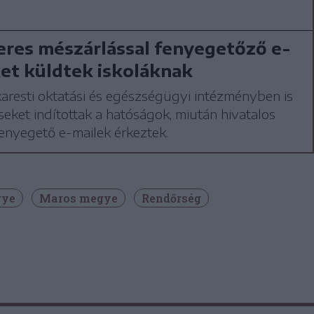
res mészárlással fenyegetőző e-
et küldtek iskoláknak
resti oktatási és egészségügyi intézményben is
seket indítottak a hatóságok, miután hivatalos
enyegető e-mailek érkeztek.
gye
Maros megye
Rendőrség