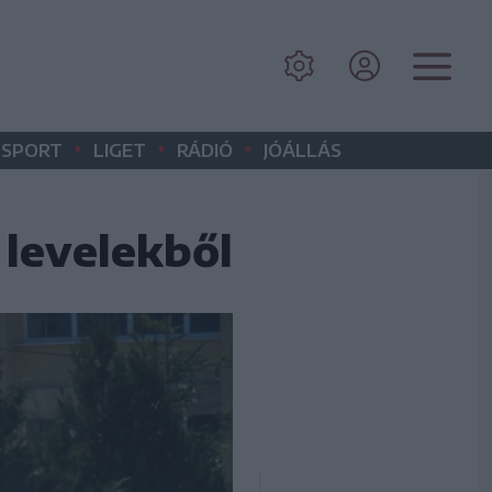
•
•
•
SPORT
LIGET
RÁDIÓ
JÓÁLLÁS
 levelekből