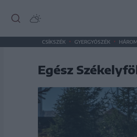
•
•
CSÍKSZÉK
GYERGYÓSZÉK
HÁROM
Egész Székelyföl