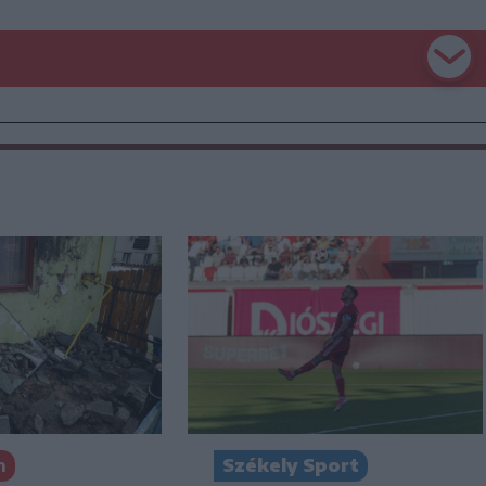
n
Székely Sport