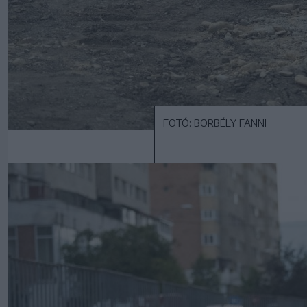
FOTÓ: BORBÉLY FANNI