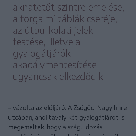
aknatetőt szintre emelése,
a forgalmi táblák cseréje,
az útburkolati jelek
festése, illetve a
gyalogátjárók
akadálymentesítése
ugyancsak elkezdődik
– vázolta az elöljáró. A Zsögödi Nagy Imre
utcában, ahol tavaly két gyalogátjárót is
megemeltek, hogy a száguldozás