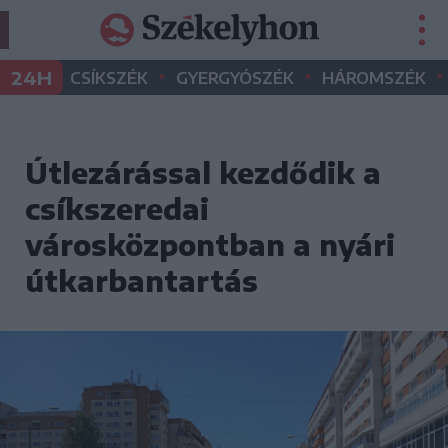
•
•
•
24H
CSÍKSZÉK
GYERGYÓSZÉK
HÁROMSZÉK
Útlezárással kezdődik a
csíkszeredai
városközpontban a nyári
útkarbantartás