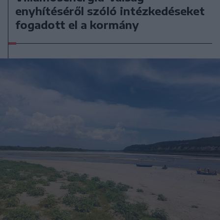
enyhítéséről szóló intézkedéseket
fogadott el a kormány