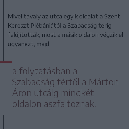
Mivel tavaly az utca egyik oldalát a Szent
Kereszt Plébániától a Szabadság térig
felújították, most a másik oldalon végzik el
ugyanezt, majd
a folytatásban a
Szabadság tértől a Márton
Áron utcáig mindkét
oldalon aszfaltoznak.