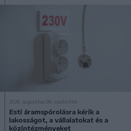
2026. augusztus 06., csütörtök
Esti áramspórolásra kérik a
lakosságot, a vállalatokat és a
közintézményeket