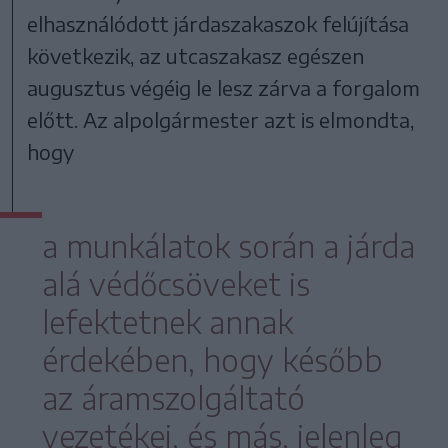
elhasználódott járdaszakaszok felújítása
következik, az utcaszakasz egészen
augusztus végéig le lesz zárva a forgalom
előtt. Az alpolgármester azt is elmondta,
hogy
a munkálatok során a járda
alá védőcsöveket is
lefektetnek annak
érdekében, hogy később
az áramszolgáltató
vezetékei, és más, jelenleg