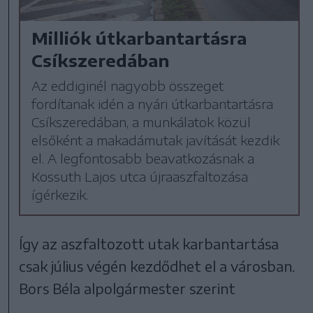
Milliók útkarbantartásra
Csíkszeredában
Az eddiginél nagyobb összeget
fordítanak idén a nyári útkarbantartásra
Csíkszeredában, a munkálatok közül
elsőként a makadámutak javítását kezdik
el. A legfontosabb beavatkozásnak a
Kossuth Lajos utca újraaszfaltozása
ígérkezik.
Így az aszfaltozott utak karbantartása
csak július végén kezdődhet el a városban.
Bors Béla alpolgármester szerint