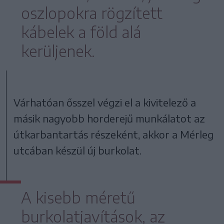
oszlopokra rögzített
kábelek a föld alá
kerüljenek.
Várhatóan ősszel végzi el a kivitelező a
másik nagyobb horderejű munkálatot az
útkarbantartás részeként, akkor a Mérleg
utcában készül új burkolat.
A kisebb méretű
burkolatjavítások, az