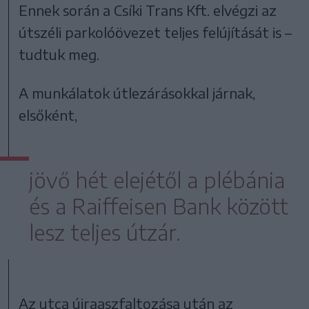
Ennek során a Csíki Trans Kft. elvégzi az
útszéli parkolóövezet teljes felújítását is –
tudtuk meg.
A munkálatok útlezárásokkal járnak,
elsőként,
jövő hét elejétől a plébánia
és a Raiffeisen Bank között
lesz teljes útzár.
Az utca újraaszfaltozása után az