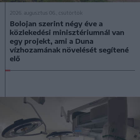
2026. augusztus 06., csütörtök
Bolojan szerint négy éve a
közlekedési minisztériumnál van
egy projekt, ami a Duna
vízhozamának növelését segítené
elő