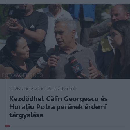
2026. augusztus 06., csütörtök
Kezdődhet Călin Georgescu és
Horațiu Potra perének érdemi
tárgyalása