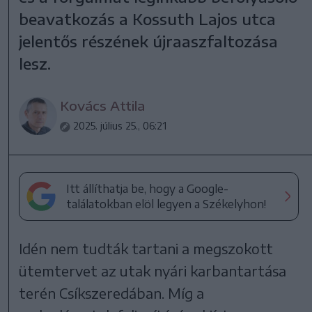
beavatkozás a Kossuth Lajos utca
jelentős részének újraaszfaltozása
lesz.
Kovács Attila
2025. július 25., 06:21
Itt állíthatja be, hogy a Google-
találatokban elöl legyen a Székelyhon!
Idén nem tudták tartani a megszokott
ütemtervet az utak nyári karbantartása
terén Csíkszeredában. Míg a