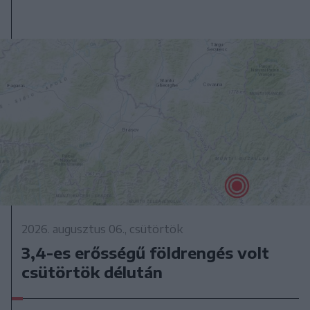
2026. augusztus 06., csütörtök
3,4-es erősségű földrengés volt
csütörtök délután