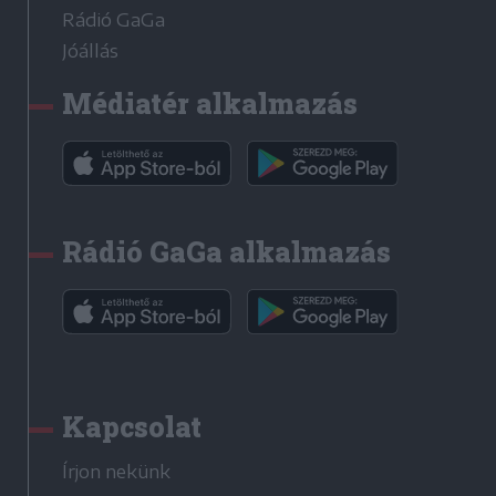
Rádió GaGa
Jóállás
Médiatér alkalmazás
Rádió GaGa alkalmazás
Kapcsolat
Írjon nekünk