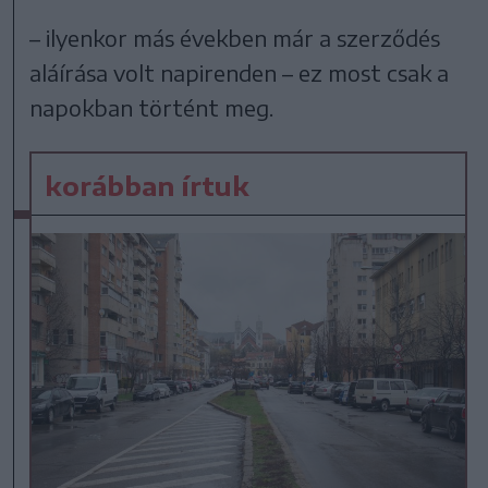
– ilyenkor más években már a szerződés
aláírása volt napirenden – ez most csak a
napokban történt meg.
korábban írtuk