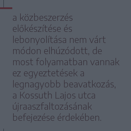
a közbeszerzés
előkészítése és
lebonyolítása nem várt
módon elhúzódott, de
most folyamatban vannak
ez egyeztetések a
legnagyobb beavatkozás,
a Kossuth Lajos utca
újraaszfaltozásának
befejezése érdekében.