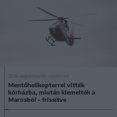
2026. augusztus 06., csütörtök
Mentőhelikopterrel vitték
kórházba, miután kiemelték a
Marosból – frissítve