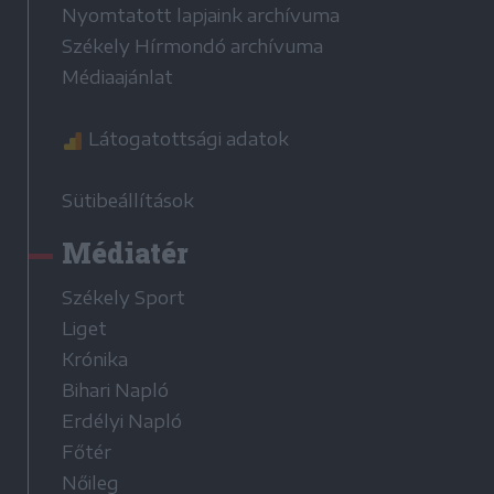
Nyomtatott lapjaink archívuma
Székely Hírmondó archívuma
Médiaajánlat
Látogatottsági adatok
Sütibeállítások
Médiatér
Székely Sport
Liget
Krónika
Bihari Napló
Erdélyi Napló
Főtér
Nőileg