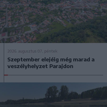
2026. augusztus 07., péntek
Szeptember elejéig még marad a
veszélyhelyzet Parajdon