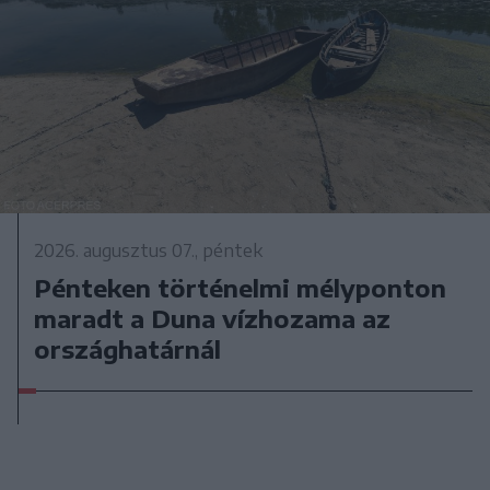
2026. augusztus 07., péntek
Pénteken történelmi mélyponton
maradt a Duna vízhozama az
országhatárnál