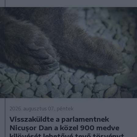
2026. augusztus 07., péntek
Visszaküldte a parlamentnek
Nicușor Dan a közel 900 medve
kilövését lehetővé tevő törvényt