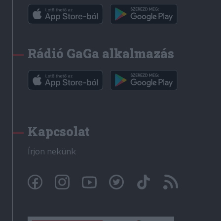
Rádió GaGa alkalmazás
Kapcsolat
Írjon nekünk