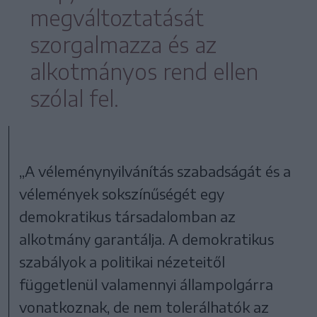
megváltoztatását
szorgalmazza és az
alkotmányos rend ellen
szólal fel.
„A véleménynyilvánítás szabadságát és a
vélemények sokszínűségét egy
demokratikus társadalomban az
alkotmány garantálja. A demokratikus
szabályok a politikai nézeteitől
függetlenül valamennyi állampolgárra
vonatkoznak, de nem tolerálhatók az