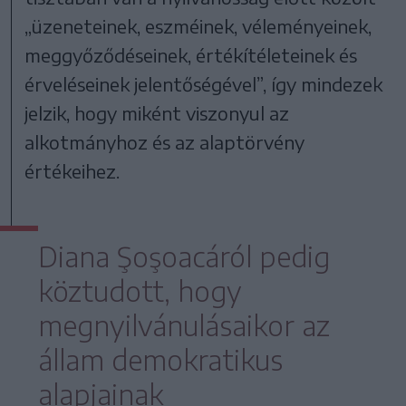
„üzeneteinek, eszméinek, véleményeinek,
meggyőződéseinek, értékítéleteinek és
érveléseinek jelentőségével”, így mindezek
jelzik, hogy miként viszonyul az
alkotmányhoz és az alaptörvény
értékeihez.
Diana Şoşoacáról pedig
köztudott, hogy
megnyilvánulásaikor az
állam demokratikus
alapjainak