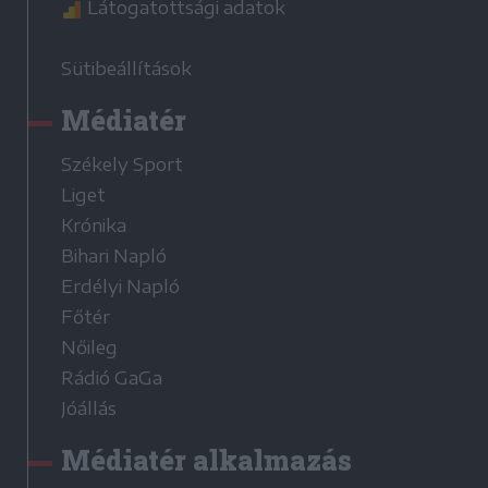
Látogatottsági adatok
Sütibeállítások
Médiatér
Székely Sport
Liget
Krónika
Bihari Napló
Erdélyi Napló
Főtér
Nőileg
Rádió GaGa
Jóállás
Médiatér alkalmazás