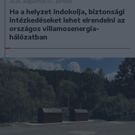
2026. augusztus 07., péntek
Ha a helyzet indokolja, biztonsági
intézkedéseket lehet elrendelni az
országos villamosenergia-
hálózatban