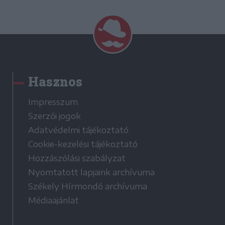
Hasznos
Impresszum
Szerzői jogok
Adatvédelmi tájékoztató
Cookie-kezelési tájékoztató
Hozzászólási szabályzat
Nyomtatott lapjaink archívuma
Székely Hírmondó archívuma
Médiaajánlat