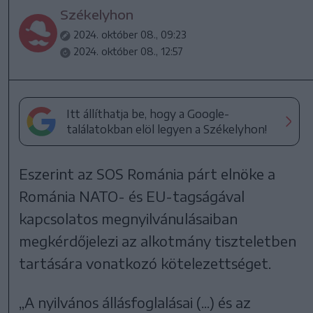
Székelyhon
2024. október 08., 09:23
2024. október 08., 12:57
Itt állíthatja be, hogy a Google-
találatokban elöl legyen a Székelyhon!
Eszerint az SOS Románia párt elnöke a
Románia NATO- és EU-tagságával
kapcsolatos megnyilvánulásaiban
megkérdőjelezi az alkotmány tiszteletben
tartására vonatkozó kötelezettséget.
„A nyilvános állásfoglalásai (...) és az