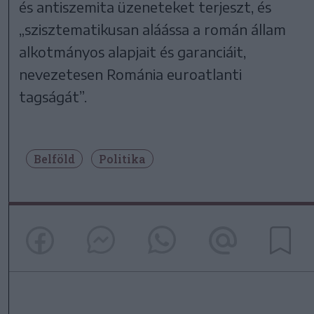
és antiszemita üzeneteket terjeszt, és
„szisztematikusan aláássa a román állam
alkotmányos alapjait és garanciáit,
nevezetesen Románia euroatlanti
tagságát”.
Belföld
Politika