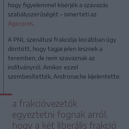
hogy figyelemmel kísérjék a szavazás
szabályszerűségét – ismerteti az
Agerpres
.
A PNL szenátusi frakciója korábban úgy
döntött, hogy tagjai jelen lesznek a
teremben, de nem szavaznak az
indítványról. Amikor ezzel
szembesítették, Andronache kijelentette:
a frakcióvezetők
egyeztetni fognak arról,
hogy a két liberális frakció