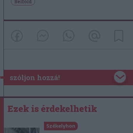
Belföld
szóljon hozzá!
Ezek is érdekelhetik
Székelyhon