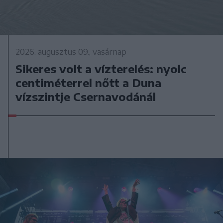
2026. augusztus 09., vasárnap
Sikeres volt a vízterelés: nyolc
centiméterrel nőtt a Duna
vízszintje Csernavodánál