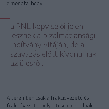
elmondta, hogy
a PNL képviselői jelen
lesznek a bizalmatlansági
indítvány vitáján, de a
szavazás előtt kivonulnak
az ülésről.
A teremben csak a frakcióvezető és
frakcióvezető-helyettesek maradnak,