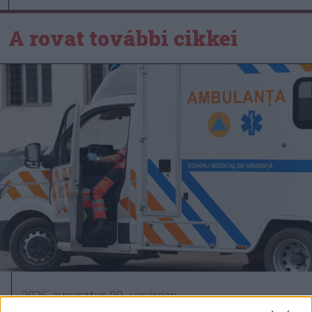
A rovat további cikkei
2026. augusztus 09., vasárnap