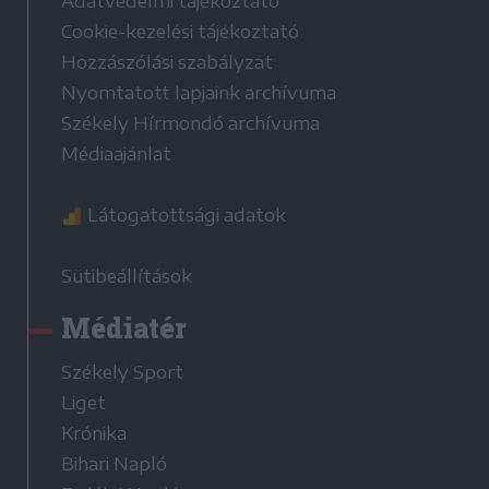
Adatvédelmi tájékoztató
Cookie-kezelési tájékoztató
Hozzászólási szabályzat
Nyomtatott lapjaink archívuma
Székely Hírmondó archívuma
Médiaajánlat
Látogatottsági adatok
Sütibeállítások
Médiatér
Székely Sport
Liget
Krónika
Bihari Napló