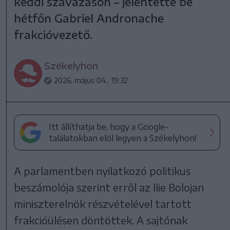
keddi szavazáson – jelentette be
hétfőn Gabriel Andronache
frakcióvezető.
Székelyhon
2026. május 04., 19:32
Itt állíthatja be, hogy a Google-
találatokban elöl legyen a Székelyhon!
A parlamentben nyilatkozó politikus
beszámolója szerint erről az Ilie Bolojan
miniszterelnök részvételével tartott
frakcióülésen döntöttek. A sajtónak