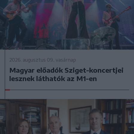
2026. augusztus 09., vasárnap
Magyar előadók Sziget-koncertjei
lesznek láthatók az M1-en