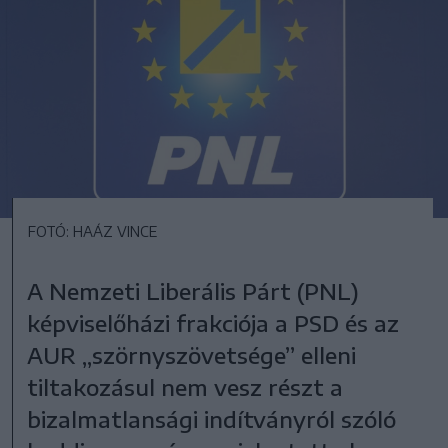
FOTÓ: HAÁZ VINCE
A Nemzeti Liberális Párt (PNL)
képviselőházi frakciója a PSD és az
AUR „szörnyszövetsége” elleni
tiltakozásul nem vesz részt a
bizalmatlansági indítványról szóló