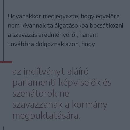
Ugyanakkor megjegyezte, hogy egyelőre
nem kívánnak találgatásokba bocsátkozni
a szavazás eredményéről, hanem
továbbra dolgoznak azon, hogy
az indítványt aláíró
parlamenti képviselők és
szenátorok ne
szavazzanak a kormány
megbuktatására.