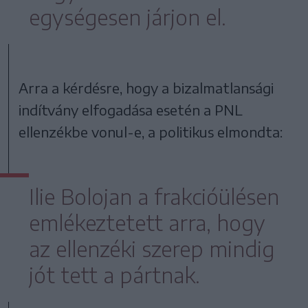
egységesen járjon el.
Arra a kérdésre, hogy a bizalmatlansági
indítvány elfogadása esetén a PNL
ellenzékbe vonul-e, a politikus elmondta:
Ilie Bolojan a frakcióülésen
emlékeztetett arra, hogy
az ellenzéki szerep mindig
jót tett a pártnak.