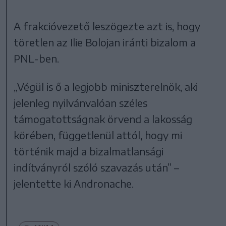
A frakcióvezető leszögezte azt is, hogy
töretlen az Ilie Bolojan iránti bizalom a
PNL-ben.
„Végül is ő a legjobb miniszterelnök, aki
jelenleg nyilvánvalóan széles
támogatottságnak örvend a lakosság
körében, függetlenül attól, hogy mi
történik majd a bizalmatlansági
indítványról szóló szavazás után” –
jelentette ki Andronache.