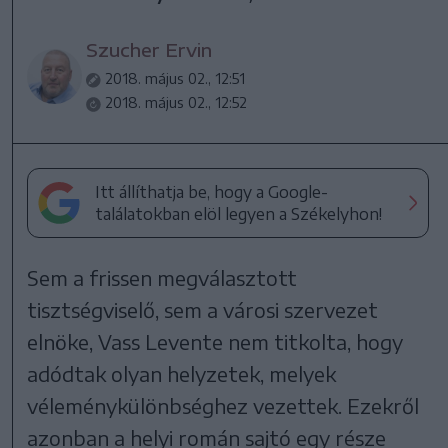
Szucher Ervin
2018. május 02., 12:51
2018. május 02., 12:52
Itt állíthatja be, hogy a Google-
találatokban elöl legyen a Székelyhon!
Sem a frissen megválasztott
tisztségviselő, sem a városi szervezet
elnöke, Vass Levente nem titkolta, hogy
adódtak olyan helyzetek, melyek
véleménykülönbséghez vezettek. Ezekről
azonban a helyi román sajtó egy része