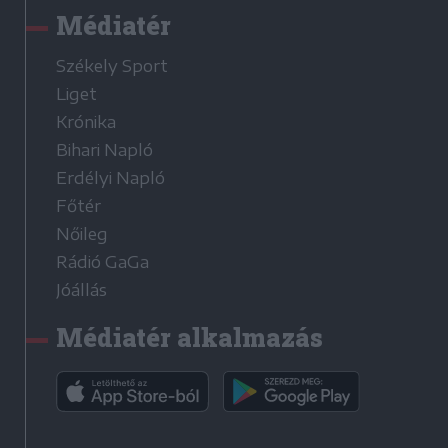
Médiatér
Székely Sport
Liget
Krónika
Bihari Napló
Erdélyi Napló
Főtér
Nőileg
Rádió GaGa
Jóállás
Médiatér alkalmazás