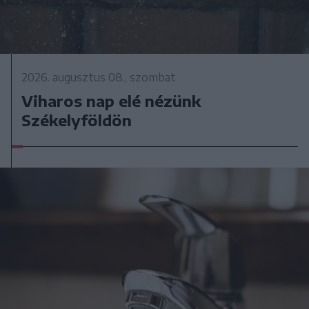
2026. augusztus 08., szombat
Viharos nap elé nézünk
Székelyföldön