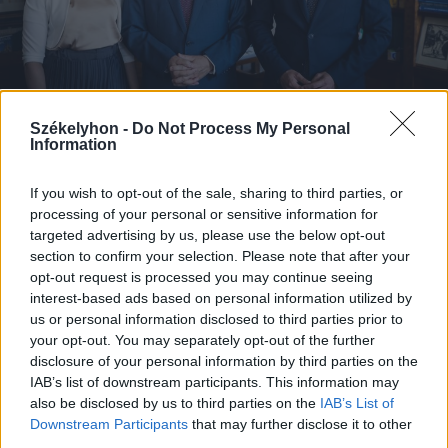
Székelyhon -
Do Not Process My Personal
Information
2026. augusztus 08., szombat
If you wish to opt-out of the sale, sharing to third parties, or
Baka András elfogadta a felkérést a
processing of your personal or sensitive information for
köztársasági elnöki tisztségre
targeted advertising by us, please use the below opt-out
section to confirm your selection. Please note that after your
opt-out request is processed you may continue seeing
interest-based ads based on personal information utilized by
us or personal information disclosed to third parties prior to
your opt-out. You may separately opt-out of the further
disclosure of your personal information by third parties on the
IAB’s list of downstream participants. This information may
also be disclosed by us to third parties on the
IAB’s List of
Downstream Participants
that may further disclose it to other
third parties.