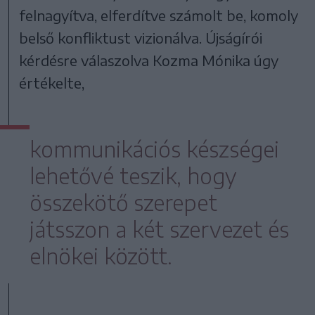
felnagyítva, elferdítve számolt be, komoly
belső konfliktust vizionálva. Újságírói
kérdésre válaszolva Kozma Mónika úgy
értékelte,
kommunikációs készségei
lehetővé teszik, hogy
összekötő szerepet
játsszon a két szervezet és
elnökei között.