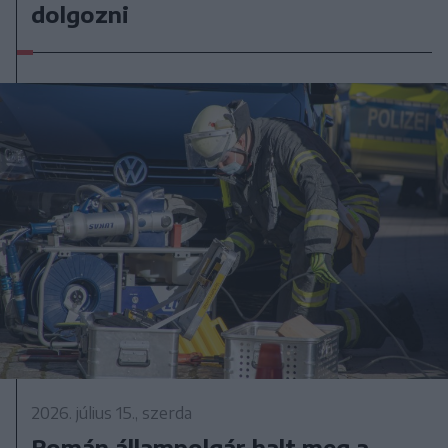
dolgozni
2026. július 15., szerda
Román állampolgár halt meg a