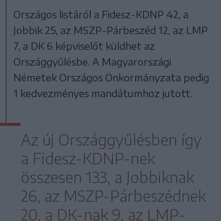
Országos listáról a Fidesz-KDNP 42, a
Jobbik 25, az MSZP-Párbeszéd 12, az LMP
7, a DK 6 képviselőt küldhet az
Országgyűlésbe. A Magyarországi
Németek Országos Önkormányzata pedig
1 kedvezményes mandátumhoz jutott.
Az új Országgyűlésben így
a Fidesz-KDNP-nek
összesen 133, a Jobbiknak
26, az MSZP-Párbeszédnek
20, a DK-nak 9, az LMP-