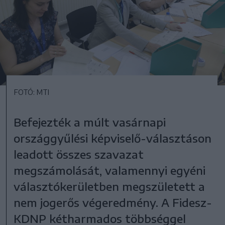
FOTÓ: MTI
Befejezték a múlt vasárnapi
országgyűlési képviselő-választáson
leadott összes szavazat
megszámolását, valamennyi egyéni
választókerületben megszületett a
nem jogerős végeredmény. A Fidesz-
KDNP kétharmados többséggel