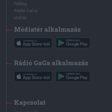
Nőileg
Rádió GaGa
Jóállás
Médiatér alkalmazás
Rádió GaGa alkalmazás
Kapcsolat