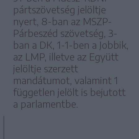
pártszövetség jelöltje
nyert, 8-ban az MSZP-
Párbeszéd szövetség, 3-
ban a DK, 1-1-ben a Jobbik,
az LMP, illetve az Együtt
jelöltje szerzett
mandátumot, valamint 1
független jelölt is bejutott
a parlamentbe.