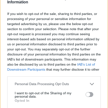
Information
Államok legnagyobb
víztározójának szintje
If you wish to opt-out of the sale, sharing to third parties, or
processing of your personal or sensitive information for
targeted advertising by us, please use the below opt-out
section to confirm your selection. Please note that after your
opt-out request is processed you may continue seeing
interest-based ads based on personal information utilized by
us or personal information disclosed to third parties prior to
your opt-out. You may separately opt-out of the further
disclosure of your personal information by third parties on the
IAB’s list of downstream participants. This information may
also be disclosed by us to third parties on the
IAB’s List of
Downstream Participants
that may further disclose it to other
third parties.
Personal Data Processing Opt Outs
I want to opt-out of the Sharing of my
personal data.
Opted In