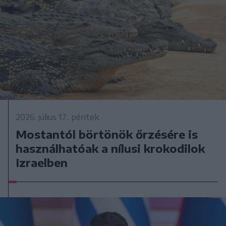
2026. július 17., péntek
Mostantól börtönök őrzésére is
használhatóak a nílusi krokodilok
Izraelben