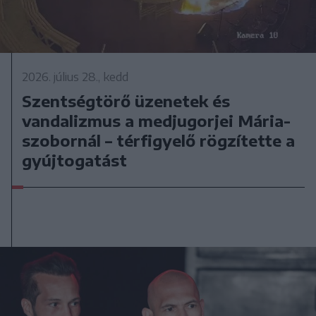
2026. július 28., kedd
Szentségtörő üzenetek és
vandalizmus a medjugorjei Mária-
szobornál – térfigyelő rögzítette a
gyújtogatást