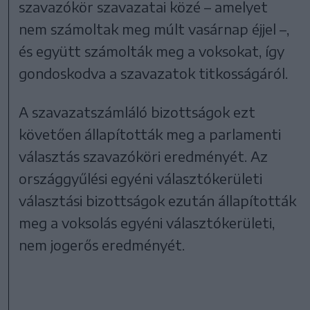
szavazókör szavazatai közé – amelyet
nem számoltak meg múlt vasárnap éjjel –,
és együtt számolták meg a voksokat, így
gondoskodva a szavazatok titkosságáról.
A szavazatszámláló bizottságok ezt
követően állapították meg a parlamenti
választás szavazóköri eredményét. Az
országgyűlési egyéni választókerületi
választási bizottságok ezután állapították
meg a voksolás egyéni választókerületi,
nem jogerős eredményét.