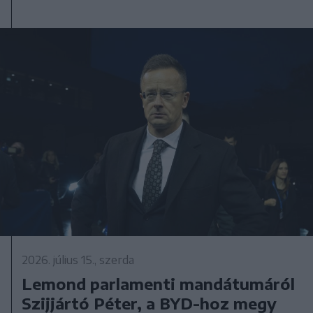
2026. július 15., szerda
Lemond parlamenti mandátumáról
Szijjártó Péter, a BYD-hoz megy