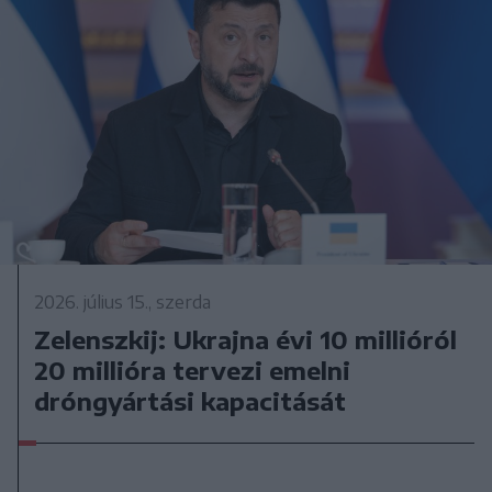
2026. július 15., szerda
Zelenszkij: Ukrajna évi 10 millióról
20 millióra tervezi emelni
dróngyártási kapacitását