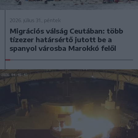
2026. július 31., péntek
Migrációs válság Ceutában: több
tízezer határsértő jutott be a
spanyol városba Marokkó felől