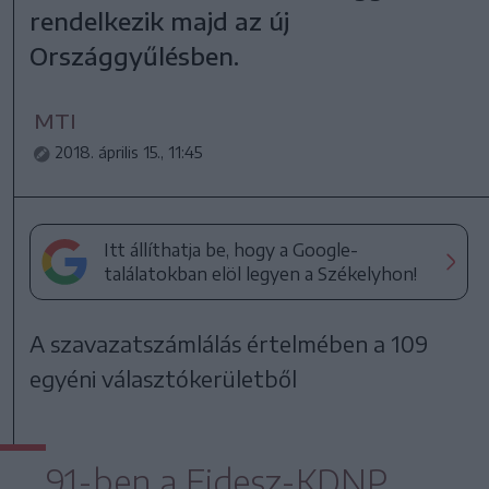
rendelkezik majd az új
Országgyűlésben.
MTI
2018. április 15., 11:45
Itt állíthatja be, hogy a Google-
találatokban elöl legyen a Székelyhon!
A szavazatszámlálás értelmében a 109
egyéni választókerületből
91-ben a Fidesz-KDNP