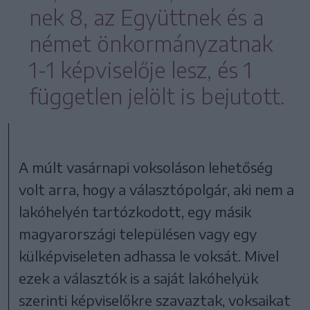
nek 8, az Együttnek és a
német önkormányzatnak
1-1 képviselője lesz, és 1
független jelölt is bejutott.
A múlt vasárnapi voksoláson lehetőség
volt arra, hogy a választópolgár, aki nem a
lakóhelyén tartózkodott, egy másik
magyarországi településen vagy egy
külképviseleten adhassa le voksát. Mivel
ezek a választók is a saját lakóhelyük
szerinti képviselőkre szavaztak, voksaikat