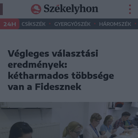
•
•
•
24H
CSÍKSZÉK
GYERGYÓSZÉK
HÁROMSZÉK
Végleges választási
eredmények:
kétharmados többsége
van a Fidesznek