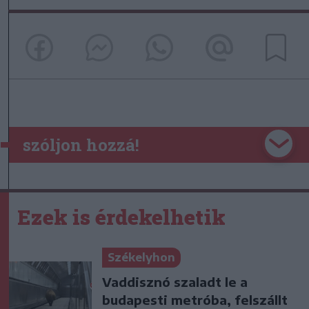
szóljon hozzá!
Ezek is érdekelhetik
Székelyhon
Vaddisznó szaladt le a
budapesti metróba, felszállt