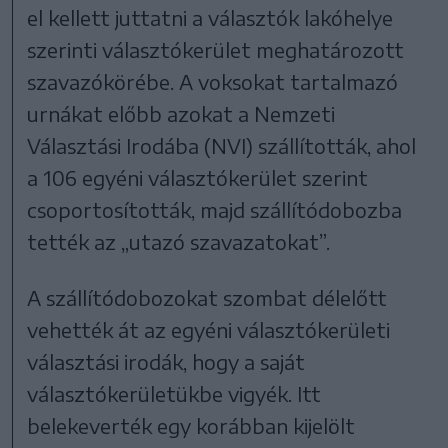
el kellett juttatni a választók lakóhelye
szerinti választókerület meghatározott
szavazókörébe. A voksokat tartalmazó
urnákat előbb azokat a Nemzeti
Választási Irodába (NVI) szállították, ahol
a 106 egyéni választókerület szerint
csoportosították, majd szállítódobozba
tették az „utazó szavazatokat”.
A szállítódobozokat szombat délelőtt
vehették át az egyéni választókerületi
választási irodák, hogy a saját
választókerületükbe vigyék. Itt
belekeverték egy korábban kijelölt