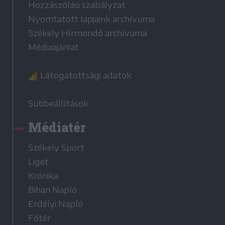
Hozzászólási szabályzat
Nyomtatott lapjaink archívuma
Székely Hírmondó archívuma
Médiaajánlat
Látogatottsági adatok
Sütibeállítások
Médiatér
Székely Sport
Liget
Krónika
Bihari Napló
Erdélyi Napló
Főtér