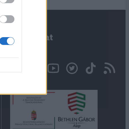
Kapcsolat
Írjon nekünk