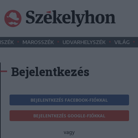
•
•
•
•
SZÉK
MAROSSZÉK
UDVARHELYSZÉK
VILÁG
Bejelentkezés
BEJELENTKEZÉS FACEBOOK-FIÓKKAL
BEJELENTKEZÉS GOOGLE-FIÓKKAL
vagy