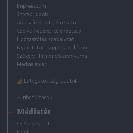
Impresszum
Szerzői jogok
Adatvédelmi tájékoztató
Cookie-kezelési tájékoztató
Hozzászólási szabályzat
Nyomtatott lapjaink archívuma
Székely Hírmondó archívuma
Médiaajánlat
Látogatottsági adatok
Sütibeállítások
Médiatér
Székely Sport
Liget