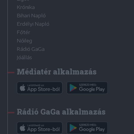
Krónika
Bihari Napló
Erdélyi Napló
Főtér
Nőileg
Rádió GaGa
Jóállás
Médiatér alkalmazás
Rádió GaGa alkalmazás