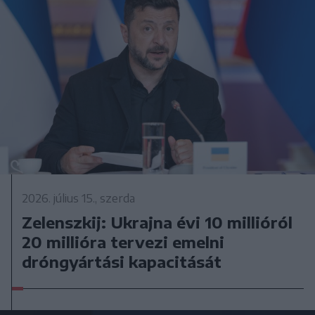
2026. július 15., szerda
Zelenszkij: Ukrajna évi 10 millióról
20 millióra tervezi emelni
dróngyártási kapacitását