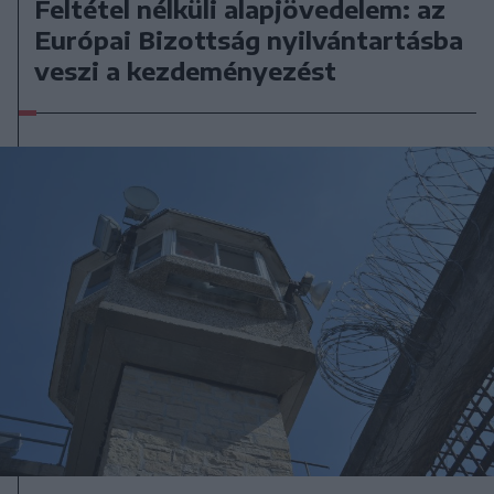
Feltétel nélküli alapjövedelem: az
Európai Bizottság nyilvántartásba
veszi a kezdeményezést