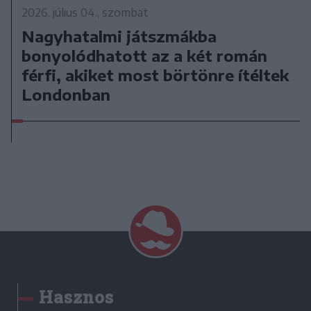
2026. július 04., szombat
Nagyhatalmi játszmákba
bonyolódhatott az a két román
férfi, akiket most börtönre ítéltek
Londonban
Hasznos