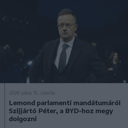
2026. július 15., szerda
Lemond parlamenti mandátumáról
Szijjártó Péter, a BYD-hoz megy
dolgozni