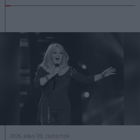
2026. július 09., csütörtök