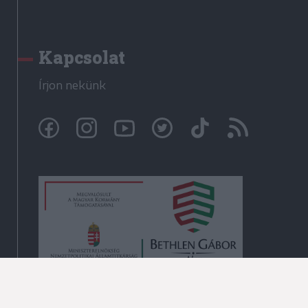
Kapcsolat
Írjon nekünk