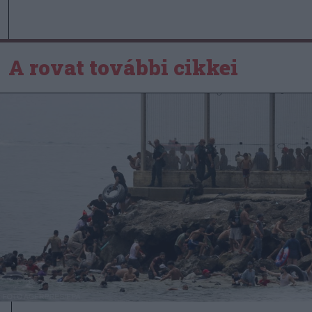
A rovat további cikkei