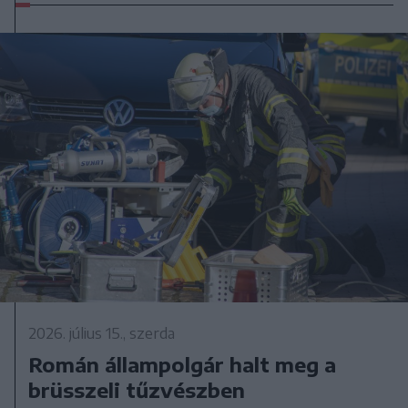
2026. július 15., szerda
Román állampolgár halt meg a
brüsszeli tűzvészben