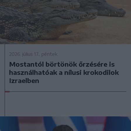
2026. július 17., péntek
Mostantól börtönök őrzésére is
használhatóak a nílusi krokodilok
Izraelben