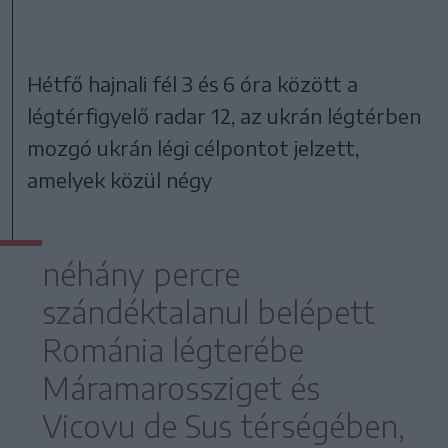
Hétfő hajnali fél 3 és 6 óra között a
légtérfigyelő radar 12, az ukrán légtérben
mozgó ukrán légi célpontot jelzett,
amelyek közül négy
néhány percre
szándéktalanul belépett
Románia légterébe
Máramarossziget és
Vicovu de Sus térségében,