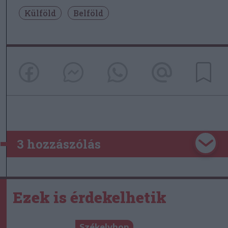
Külföld
Belföld
3 hozzászólás
Ezek is érdekelhetik
Székelyhon