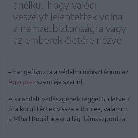
anélkül, hogy valódi
veszélyt jelentettek volna
a nemzetbiztonságra vagy
az emberek életére nézve
– hangsúlyozta a védelmi minisztérium az
Agerpres
szemléje szerint.
A kirendelt vadászgépek reggel 6, illetve 7
óra körül tértek vissza a Borcea, valamint
a Mihail Kogălniceanu légi támaszpontra.