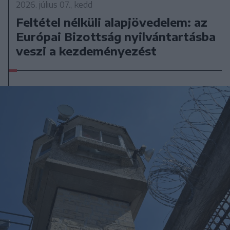
2026. július 07., kedd
Feltétel nélküli alapjövedelem: az
Európai Bizottság nyilvántartásba
veszi a kezdeményezést