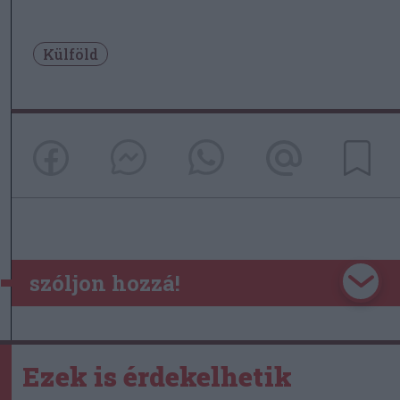
Külföld
szóljon hozzá!
Ezek is érdekelhetik