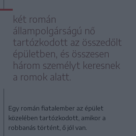
két román
állampolgárságú nő
tartózkodott az összedőlt
épületben, és összesen
három személyt keresnek
a romok alatt.
Egy román fiatalember az épület
közelében tartózkodott, amikor a
robbanás történt, ő jól van.