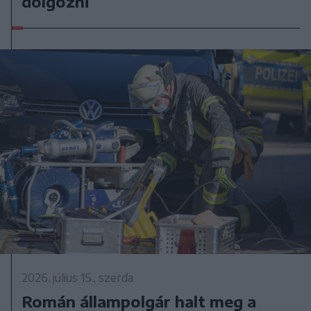
dolgozni
2026. július 15., szerda
Román állampolgár halt meg a