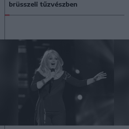
brüsszeli tűzvészben