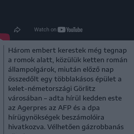
Három embert kerestek még tegnap
a romok alatt, közülük ketten román
állampolgárok, miután előző nap
összedőlt egy többlakásos épület a
kelet-németországi Görlitz
városában – adta hírül kedden este
az Agerpres az AFP és a dpa
hírügynökségek beszámolóira
hivatkozva. Vélhetően gázrobbanás