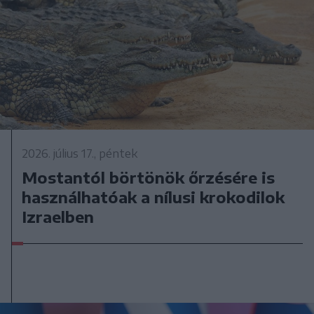
2026. július 17., péntek
Mostantól börtönök őrzésére is
használhatóak a nílusi krokodilok
Izraelben