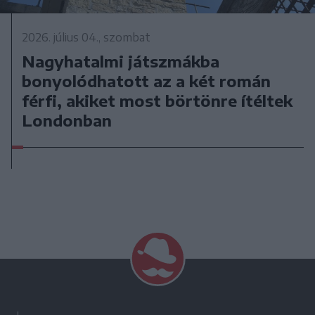
2026. július 04., szombat
Nagyhatalmi játszmákba
bonyolódhatott az a két román
férfi, akiket most börtönre ítéltek
Londonban