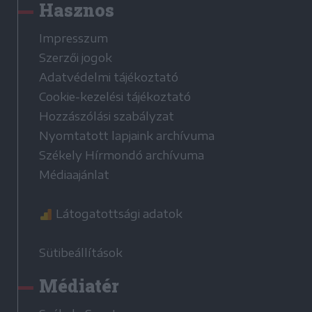
Hasznos
Impresszum
Szerzői jogok
Adatvédelmi tájékoztató
Cookie-kezelési tájékoztató
Hozzászólási szabályzat
Nyomtatott lapjaink archívuma
Székely Hírmondó archívuma
Médiaajánlat
Látogatottsági adatok
Sütibeállítások
Médiatér