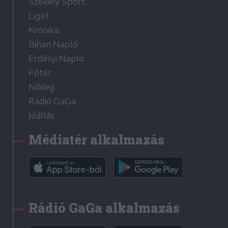
Székely Sport
Liget
Krónika
Bihari Napló
Erdélyi Napló
Főtér
Nőileg
Rádió GaGa
Jóállás
Médiatér alkalmazás
Rádió GaGa alkalmazás