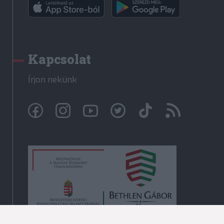
Kapcsolat
Írjon nekünk