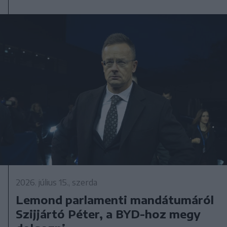
2026. július 15., szerda
Lemond parlamenti mandátumáról
Szijjártó Péter, a BYD-hoz megy