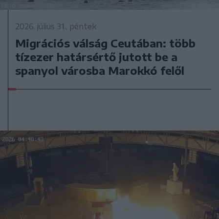
2026. július 31., péntek
Migrációs válság Ceutában: több
tízezer határsértő jutott be a
spanyol városba Marokkó felől