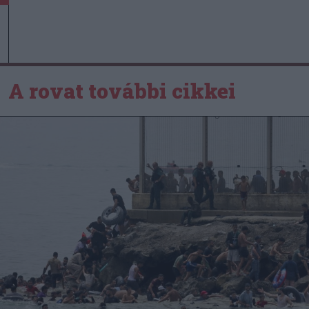
A rovat további cikkei