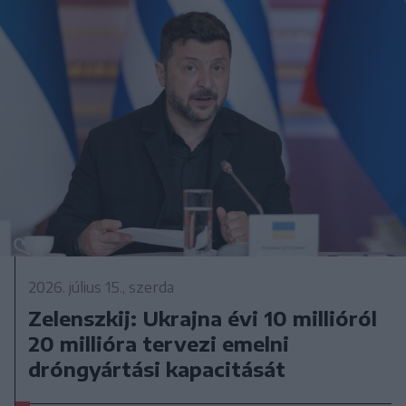
2026. július 15., szerda
Zelenszkij: Ukrajna évi 10 millióról
20 millióra tervezi emelni
dróngyártási kapacitását