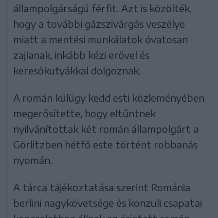
állampolgárságú férfit. Azt is közölték,
hogy a további gázszivárgás veszélye
miatt a mentési munkálatok óvatosan
zajlanak, inkább kézi erővel és
keresőkutyákkal dolgoznak.
A román külügy kedd esti közleményében
megerősítette, hogy eltűntnek
nyilvánítottak két román állampolgárt a
Görlitzben hétfő este történt robbanás
nyomán.
A tárca tájékoztatása szerint Románia
berlini nagykövetsége és konzuli csapatai