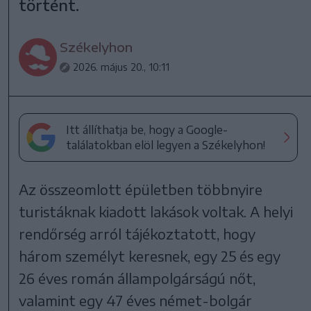
történt.
Székelyhon
2026. május 20., 10:11
Itt állíthatja be, hogy a Google-
találatokban elöl legyen a Székelyhon!
Az összeomlott épületben többnyire
turistáknak kiadott lakások voltak. A helyi
rendőrség arról tájékoztatott, hogy
három személyt keresnek, egy 25 és egy
26 éves román állampolgárságú nőt,
valamint egy 47 éves német-bolgár