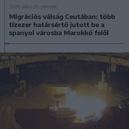
2026. július 31., péntek
Migrációs válság Ceutában: több
tízezer határsértő jutott be a
spanyol városba Marokkó felől