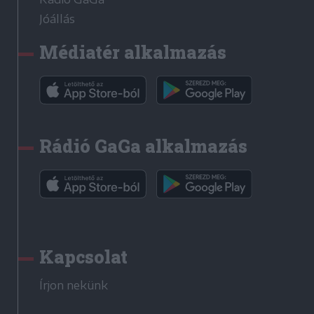
Jóállás
Médiatér alkalmazás
Rádió GaGa alkalmazás
Kapcsolat
Írjon nekünk