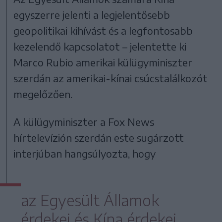
egyszerre jelenti a legjelentősebb
geopolitikai kihívást és a legfontosabb
kezelendő kapcsolatot – jelentette ki
Marco Rubio amerikai külügyminiszter
szerdán az amerikai-kínai csúcstalálkozót
megelőzően.
A külügyminiszter a Fox News
hírtelevízión szerdán este sugárzott
interjúban hangsúlyozta, hogy
az Egyesült Államok
érdekei és Kína érdekei