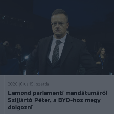
2026. július 15., szerda
Lemond parlamenti mandátumáról
Szijjártó Péter, a BYD-hoz megy
dolgozni