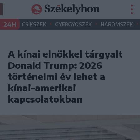
•
•
•
24H
CSÍKSZÉK
GYERGYÓSZÉK
HÁROMSZÉK
A kínai elnökkel tárgyalt
Donald Trump: 2026
történelmi év lehet a
kínai–amerikai
kapcsolatokban