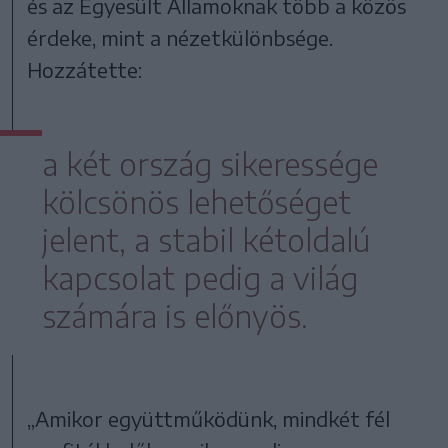
és az Egyesült Államoknak több a közös
érdeke, mint a nézetkülönbsége.
Hozzátette:
a két ország sikeressége
kölcsönös lehetőséget
jelent, a stabil kétoldalú
kapcsolat pedig a világ
számára is előnyös.
„Amikor együttműködünk, mindkét fél