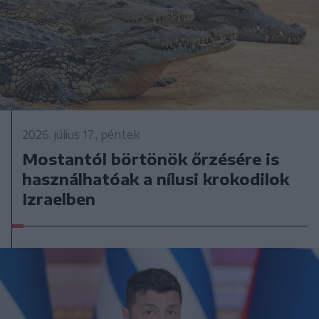
2026. július 17., péntek
Mostantól börtönök őrzésére is
használhatóak a nílusi krokodilok
Izraelben