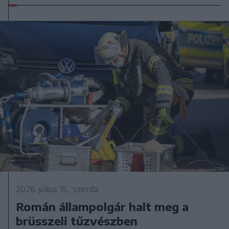
2026. július 15., szerda
Román állampolgár halt meg a
brüsszeli tűzvészben