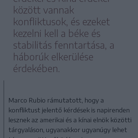
között vannak
konfliktusok, és ezeket
kezelni kell a béke és
stabilitás fenntartása, a
háborúk elkerülése
érdekében.
Marco Rubio rámutatott, hogy a
konfliktust jelentő kérdések is napirenden
lesznek az amerikai és a kínai elnök közötti
tárgyaláson, ugyanakkor ugyanúgy lehet