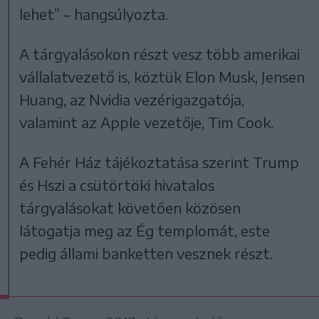
lehet” – hangsúlyozta.
A tárgyalásokon részt vesz több amerikai
vállalatvezető is, köztük Elon Musk, Jensen
Huang, az Nvidia vezérigazgatója,
valamint az Apple vezetője, Tim Cook.
A Fehér Ház tájékoztatása szerint Trump
és Hszi a csütörtöki hivatalos
tárgyalásokat követően közösen
látogatja meg az Ég templomát, este
pedig állami banketten vesznek részt.