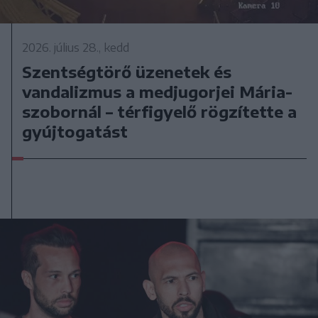
2026. július 28., kedd
Szentségtörő üzenetek és
vandalizmus a medjugorjei Mária-
szobornál – térfigyelő rögzítette a
gyújtogatást