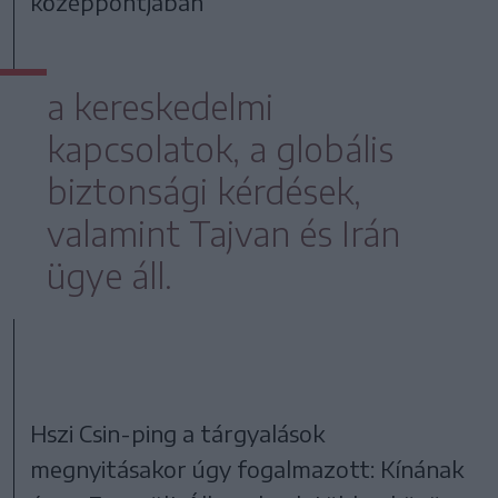
középpontjában
a kereskedelmi
kapcsolatok, a globális
biztonsági kérdések,
valamint Tajvan és Irán
ügye áll.
Hszi Csin-ping a tárgyalások
megnyitásakor úgy fogalmazott: Kínának