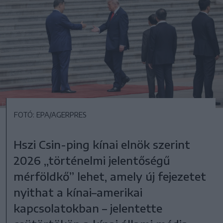
FOTÓ: EPA/AGERPRES
Hszi Csin-ping kínai elnök szerint
2026 „történelmi jelentőségű
mérföldkő” lehet, amely új fejezetet
nyithat a kínai–amerikai
kapcsolatokban – jelentette