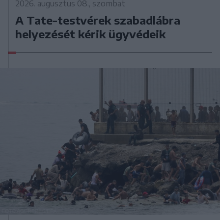
2026. augusztus 08., szombat
A Tate-testvérek szabadlábra
helyezését kérik ügyvédeik