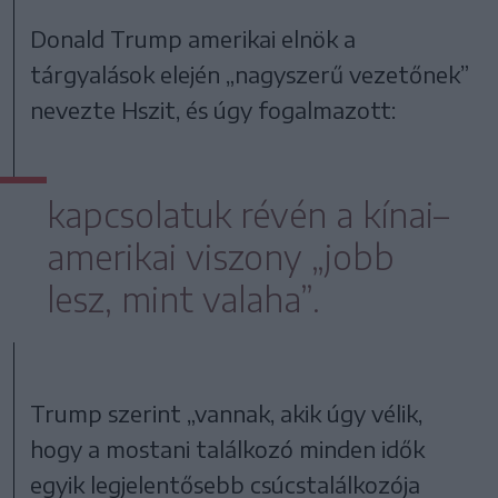
Donald Trump amerikai elnök a
tárgyalások elején „nagyszerű vezetőnek”
nevezte Hszit, és úgy fogalmazott:
kapcsolatuk révén a kínai–
amerikai viszony „jobb
lesz, mint valaha”.
Trump szerint „vannak, akik úgy vélik,
hogy a mostani találkozó minden idők
egyik legjelentősebb csúcstalálkozója