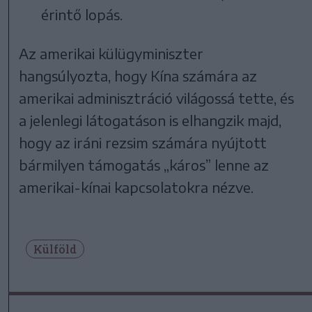
érintő lopás.
Az amerikai külügyminiszter
hangsúlyozta, hogy Kína számára az
amerikai adminisztráció világossá tette, és
a jelenlegi látogatáson is elhangzik majd,
hogy az iráni rezsim számára nyújtott
bármilyen támogatás „káros” lenne az
amerikai-kínai kapcsolatokra nézve.
Külföld