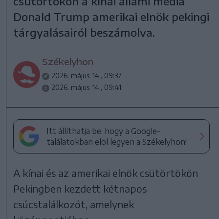
csütörtökön a kínai állami média
Donald Trump amerikai elnök pekingi
tárgyalásairól beszámolva.
Székelyhon
2026. május 14., 09:37
2026. május 14., 09:41
Itt állíthatja be, hogy a Google-
találatokban elöl legyen a Székelyhon!
A kínai és az amerikai elnök csütörtökön
Pekingben kezdett kétnapos
csúcstalálkozót, amelynek