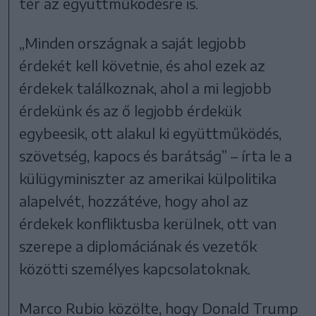
tér az együttműködésre is.
„Minden országnak a saját legjobb
érdekét kell követnie, és ahol ezek az
érdekek találkoznak, ahol a mi legjobb
érdekünk és az ő legjobb érdekük
egybeesik, ott alakul ki együttműködés,
szövetség, kapocs és barátság” – írta le a
külügyminiszter az amerikai külpolitika
alapelvét, hozzátéve, hogy ahol az
érdekek konfliktusba kerülnek, ott van
szerepe a diplomáciának és vezetők
közötti személyes kapcsolatoknak.
Marco Rubio közölte, hogy Donald Trump