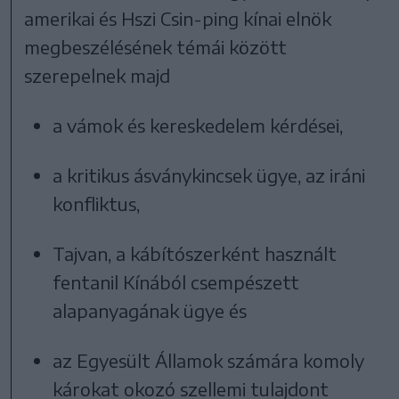
amerikai és Hszi Csin-ping kínai elnök
megbeszélésének témái között
szerepelnek majd
a vámok és kereskedelem kérdései,
a kritikus ásványkincsek ügye, az iráni
konfliktus,
Tajvan, a kábítószerként használt
fentanil Kínából csempészett
alapanyagának ügye és
az Egyesült Államok számára komoly
károkat okozó szellemi tulajdont