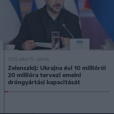
2026. július 15., szerda
Zelenszkij: Ukrajna évi 10 millióról
20 millióra tervezi emelni
dróngyártási kapacitását