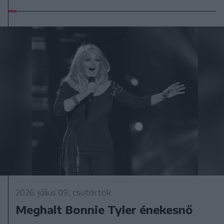
2026. július 09., csütörtök
Meghalt Bonnie Tyler énekesnő