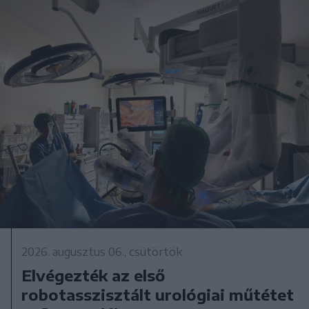
2026. augusztus 06., csütörtök
Elvégezték az első
robotasszisztált urológiai műtétet