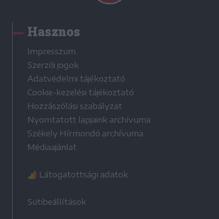
Hasznos
Impresszum
Szerzői jogok
Adatvédelmi tájékoztató
Cookie-kezelési tájékoztató
Hozzászólási szabályzat
Nyomtatott lapjaink archívuma
Székely Hírmondó archívuma
Médiaajánlat
Látogatottsági adatok
Sütibeállítások