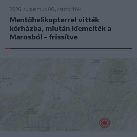
2026. augusztus 06., csütörtök
Mentőhelikopterrel vitték
kórházba, miután kiemelték a
Marosból – frissítve