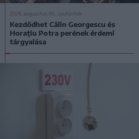
2026. augusztus 06., csütörtök
Kezdődhet Călin Georgescu és
Horațiu Potra perének érdemi
tárgyalása