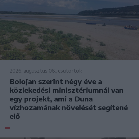
2026. augusztus 06., csütörtök
Bolojan szerint négy éve a
közlekedési minisztériumnál van
egy projekt, ami a Duna
vízhozamának növelését segítené
elő