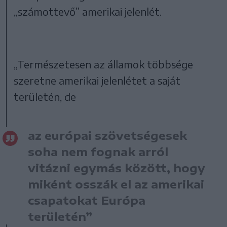
„számottevő” amerikai jelenlét.
„Természetesen az államok többsége
szeretne amerikai jelenlétet a saját
területén, de
az európai szövetségesek
soha nem fognak arról
vitázni egymás között, hogy
miként osszák el az amerikai
csapatokat Európa
területén”