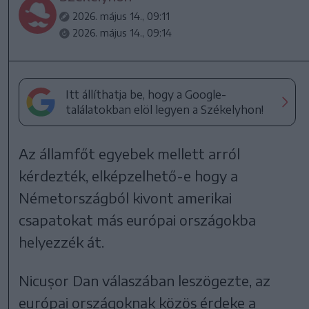
2026. május 14., 09:11
2026. május 14., 09:14
Itt állíthatja be, hogy a Google-
találatokban elöl legyen a Székelyhon!
Az államfőt egyebek mellett arról
kérdezték, elképzelhető-e hogy a
Németországból kivont amerikai
csapatokat más európai országokba
helyezzék át.
Nicușor Dan válaszában leszögezte, az
európai országoknak közös érdeke a