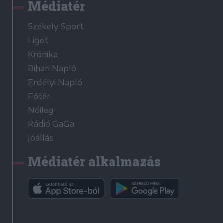
Médiatér
Székely Sport
Liget
Krónika
Bihari Napló
Erdélyi Napló
Főtér
Nőileg
Rádió GaGa
Jóállás
Médiatér alkalmazás