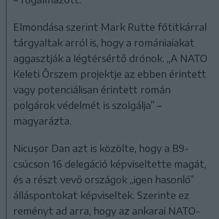
Elmondása szerint Mark Rutte főtitkárral
tárgyaltak arról is, hogy a romániaiakat
aggasztják a légtérsértő drónok. „A NATO
Keleti Õrszem projektje az ebben érintett
vagy potenciálisan érintett román
polgárok védelmét is szolgálja” –
magyarázta.
Nicușor Dan azt is közölte, hogy a B9-
csúcson 16 delegáció képviseltette magát,
és a részt vevő országok „igen hasonló”
álláspontokat képviseltek. Szerinte ez
reményt ad arra, hogy az ankarai NATO-