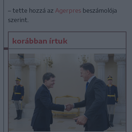
– tette hozzá az
Agerpres
beszámolója
szerint.
korábban írtuk