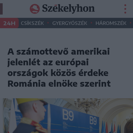
•
•
•
24H
CSÍKSZÉK
GYERGYÓSZÉK
HÁROMSZÉK
A számottevő amerikai
jelenlét az európai
országok közös érdeke
Románia elnöke szerint