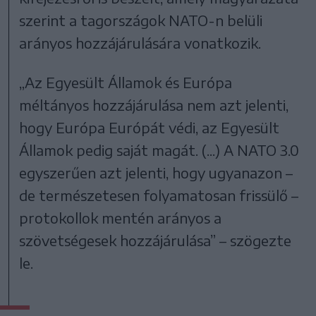
szerint a tagországok NATO-n belüli
arányos hozzájárulására vonatkozik.
„Az Egyesült Államok és Európa
méltányos hozzájárulása nem azt jelenti,
hogy Európa Európát védi, az Egyesült
Államok pedig saját magát. (...) A NATO 3.0
egyszerűen azt jelenti, hogy ugyanazon –
de természetesen folyamatosan frissülő –
protokollok mentén arányos a
szövetségesek hozzájárulása” – szögezte
le.