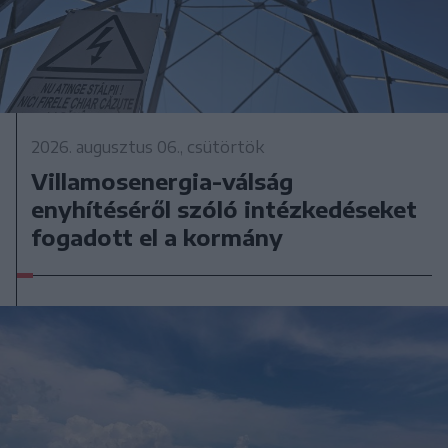
2026. augusztus 06., csütörtök
Villamosenergia-válság
enyhítéséről szóló intézkedéseket
fogadott el a kormány