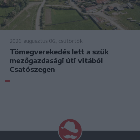
2026. augusztus 06., csütörtök
Tömegverekedés lett a szűk
mezőgazdasági úti vitából
Csatószegen