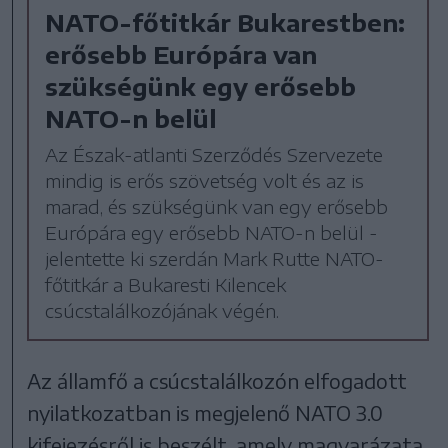
NATO-főtitkár Bukarestben:
erősebb Európára van
szükségünk egy erősebb
NATO-n belül
Az Észak-atlanti Szerződés Szervezete
mindig is erős szövetség volt és az is
marad, és szükségünk van egy erősebb
Európára egy erősebb NATO-n belül -
jelentette ki szerdán Mark Rutte NATO-
főtitkár a Bukaresti Kilencek
csúcstalálkozójának végén.
Az államfő a csúcstalálkozón elfogadott
nyilatkozatban is megjelenő NATO 3.0
kifejezésről is beszélt, amely magyarázata