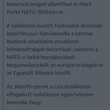
Nawrocki lengyel államfővel és Mark
Rutte NATO-főtitkárral.
A találkozón hozott fontosabb döntések
közül Nicușor Dan kiemelte a katonai
kiadások növelésére vonatkozó
kötelezettségek betartását, valamint a
NATO-n belüli hozzájárulások
kiegyensúlyozását az európai országok és
az Egyesült Államok között.
Az államfő szerint a csúcstalálkozón
elfogadott nyilatkozat egyértelműen
kimondja, hogy