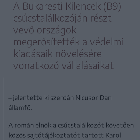
A Bukaresti Kilencek (B9)
csúcstalálkozóján részt
vevő országok
megerősítették a védelmi
kiadásaik növelésére
vonatkozó vállalásaikat
– jelentette ki szerdán Nicușor Dan
államfő.
A román elnök a csúcstalálkozót követően
közös sajtótájékoztatót tartott Karol