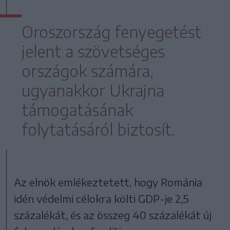
Oroszország fenyegetést
jelent a szövetséges
országok számára,
ugyanakkor Ukrajna
támogatásának
folytatásáról biztosít.
Az elnök emlékeztetett, hogy Románia
idén védelmi célokra költi GDP-je 2,5
százalékát, és az összeg 40 százalékát új