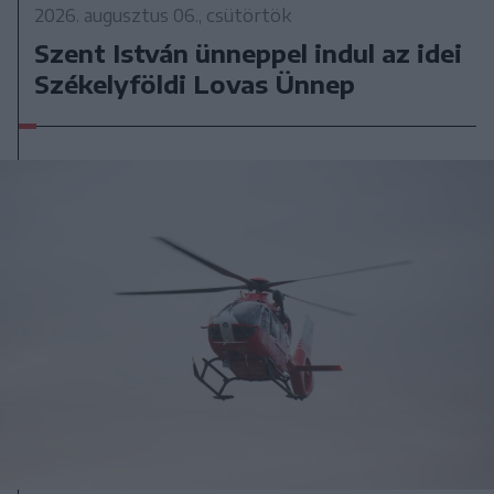
2026. augusztus 06., csütörtök
Szent István ünneppel indul az idei
Székelyföldi Lovas Ünnep