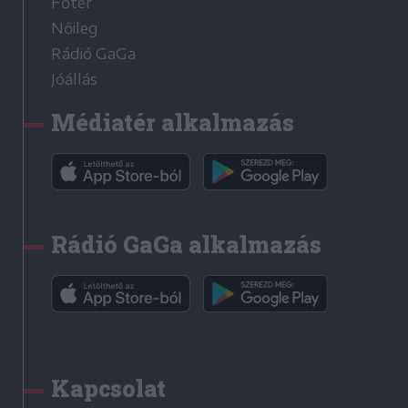
Főtér
Nőileg
Rádió GaGa
Jóállás
Médiatér alkalmazás
Rádió GaGa alkalmazás
Kapcsolat