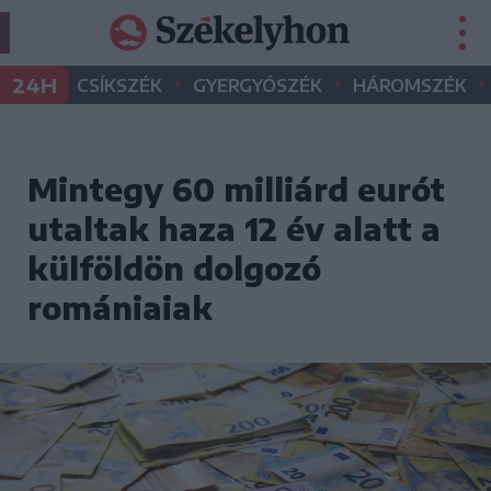
•
•
•
24H
CSÍKSZÉK
GYERGYÓSZÉK
HÁROMSZÉK
Mintegy 60 milliárd eurót
utaltak haza 12 év alatt a
külföldön dolgozó
romániaiak