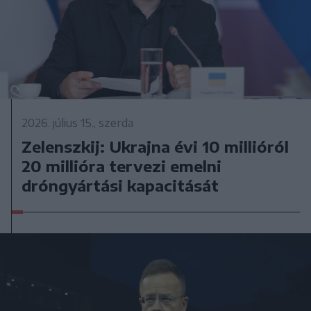
2026. július 15., szerda
Zelenszkij: Ukrajna évi 10 millióról
20 millióra tervezi emelni
dróngyártási kapacitását