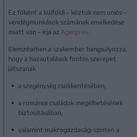
Ez főként a külföldi – köztük nem uniós –
vendégmunkások számának emelkedése
miatt van – írja az
Agerpres
.
Elemzésében a szakember hangsúlyozza,
hogy a hazautalások fontos szerepet
játszanak
a szegénység csökkentésében,
a romániai családok megélhetésének
biztosításában,
valamint makrogazdasági szinten a