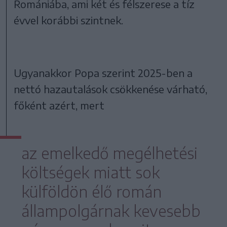
Romániába, ami két és félszerese a tíz
évvel korábbi szintnek.
Ugyanakkor Popa szerint 2025-ben a
nettó hazautalások csökkenése várható,
főként azért, mert
az emelkedő megélhetési
költségek miatt sok
külföldön élő román
állampolgárnak kevesebb