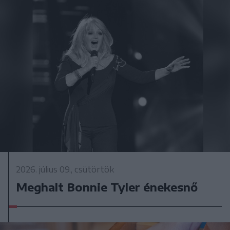
2026. július 09., csütörtök
Meghalt Bonnie Tyler énekesnő