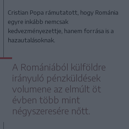
Cristian Popa rámutatott, hogy Románia
egyre inkább nemcsak
kedvezményezettje, hanem forrása is a
hazautalásoknak.
A Romániából külföldre
irányuló pénzküldések
volumene az elmúlt öt
évben több mint
négyszeresére nőtt.