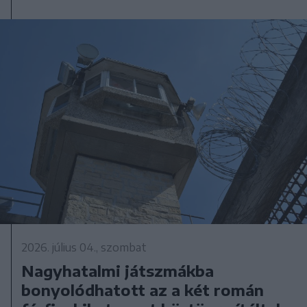
2026. július 04., szombat
Nagyhatalmi játszmákba
bonyolódhatott az a két román