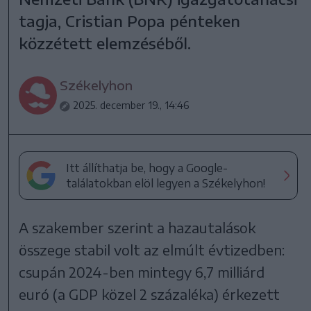
tagja, Cristian Popa pénteken
közzétett elemzéséből.
Székelyhon
2025. december 19., 14:46
Itt állíthatja be, hogy a Google-
találatokban elöl legyen a Székelyhon!
A szakember szerint a hazautalások
összege stabil volt az elmúlt évtizedben:
csupán 2024-ben mintegy 6,7 milliárd
euró (a GDP közel 2 százaléka) érkezett