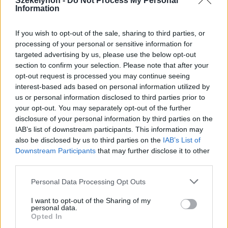
spanyol városba Marokkó felől
Székelyhon -
Do Not Process My Personal
Information
If you wish to opt-out of the sale, sharing to third parties, or
processing of your personal or sensitive information for
targeted advertising by us, please use the below opt-out
section to confirm your selection. Please note that after your
opt-out request is processed you may continue seeing
interest-based ads based on personal information utilized by
us or personal information disclosed to third parties prior to
your opt-out. You may separately opt-out of the further
disclosure of your personal information by third parties on the
IAB’s list of downstream participants. This information may
also be disclosed by us to third parties on the
IAB’s List of
Downstream Participants
that may further disclose it to other
third parties.
Personal Data Processing Opt Outs
I want to opt-out of the Sharing of my
personal data.
Opted In