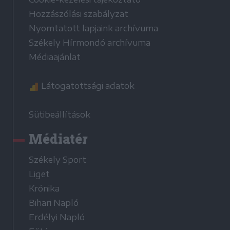
Hozzászólási szabályzat
Nyomtatott lapjaink archívuma
Székely Hírmondó archívuma
Médiaajánlat
Látogatottsági adatok
Sütibeállítások
Médiatér
Székely Sport
Liget
Krónika
Bihari Napló
Erdélyi Napló