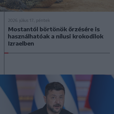
2026. július 17., péntek
Mostantól börtönök őrzésére is
használhatóak a nílusi krokodilok
Izraelben