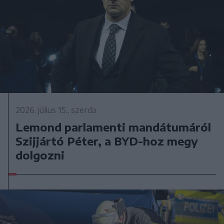
2026. július 15., szerda
Lemond parlamenti mandátumáról
Szijjártó Péter, a BYD-hoz megy
dolgozni