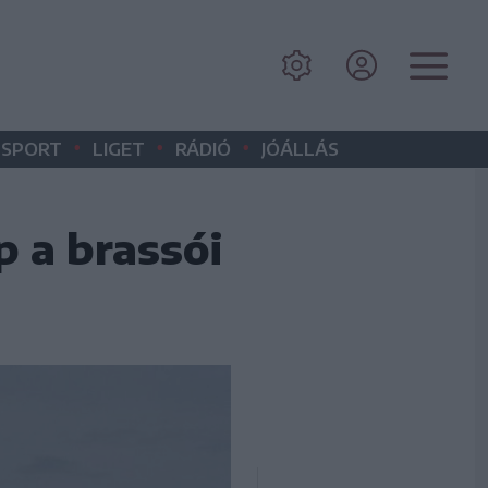
•
•
•
SPORT
LIGET
RÁDIÓ
JÓÁLLÁS
p a brassói