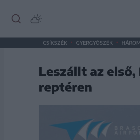
•
•
CSÍKSZÉK
GYERGYÓSZÉK
HÁROM
Leszállt az első
reptéren