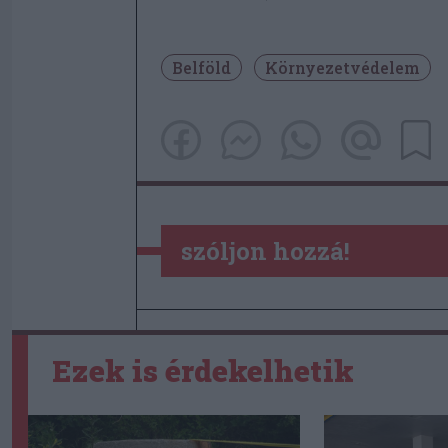
Belföld
Környezetvédelem
szóljon hozzá!
Ezek is érdekelhetik