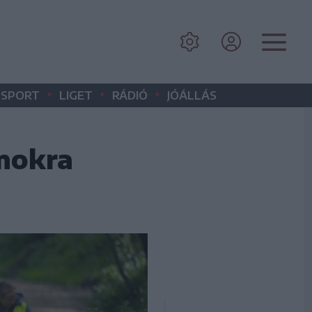
•
•
•
SPORT
LIGET
RÁDIÓ
JÓÁLLÁS
mokra