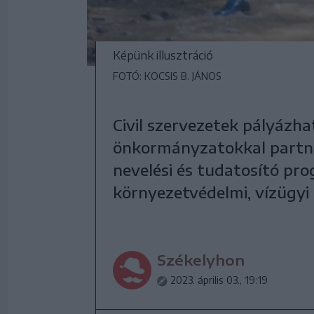
Képünk illusztráció
FOTÓ: KOCSIS B. JÁNOS
Civil szervezetek pályázha
önkormányzatokkal partne
nevelési és tudatosító pr
környezetvédelmi, vízügyi 
Székelyhon
2023. április 03., 19:19