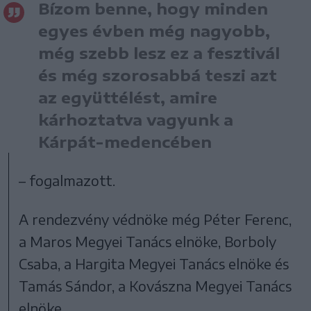
Bízom benne, hogy minden
egyes évben még nagyobb,
még szebb lesz ez a fesztivál
és még szorosabbá teszi azt
az együttélést, amire
kárhoztatva vagyunk a
Kárpát-medencében
– fogalmazott.
A rendezvény védnöke még Péter Ferenc,
a Maros Megyei Tanács elnöke, Borboly
Csaba, a Hargita Megyei Tanács elnöke és
Tamás Sándor, a Kovászna Megyei Tanács
elnöke.