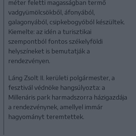
méter feletti magasságban termő
vadgyümölcsökből, áfonyából,
galagonyából, csipkebogyóból készültek.
Kiemelte: az idén a turisztikai
szempontból fontos székelyföldi
helyszíneket is bemutatják a
rendezvényen.
Láng Zsolt II. kerületi polgármester, a
fesztivál védnöke hangsúlyozta: a
Millenáris park harmadszorra házigazdája
a rendezvénynek, amellyel immár
hagyományt teremtettek.