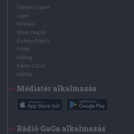
Székely Sport
Liget
Krónika
Bihari Napló
Erdélyi Napló
Főtér
Nőileg
Rádió GaGa
Jóállás
Médiatér alkalmazás
Rádió GaGa alkalmazás