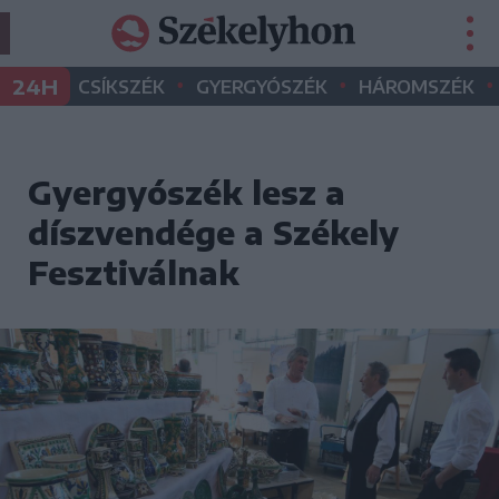
•
•
•
24H
CSÍKSZÉK
GYERGYÓSZÉK
HÁROMSZÉK
Gyergyószék lesz a
díszvendége a Székely
Fesztiválnak