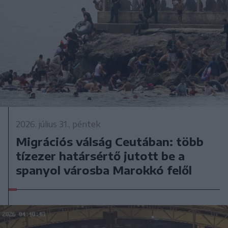
2026. július 31., péntek
Migrációs válság Ceutában: több
tízezer határsértő jutott be a
spanyol városba Marokkó felől