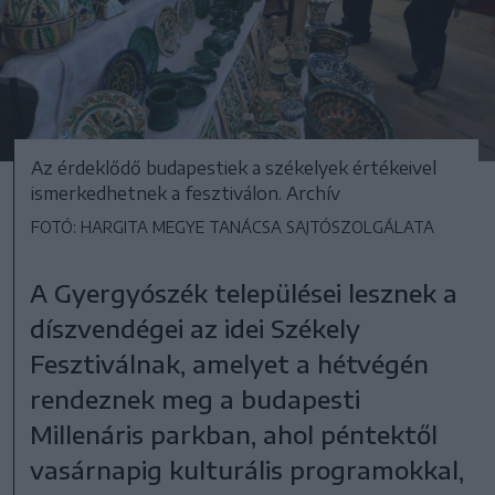
Az érdeklődő budapestiek a székelyek értékeivel
ismerkedhetnek a fesztiválon. Archív
FOTÓ: HARGITA MEGYE TANÁCSA SAJTÓSZOLGÁLATA
A Gyergyószék települései lesznek a
díszvendégei az idei Székely
Fesztiválnak, amelyet a hétvégén
rendeznek meg a budapesti
Millenáris parkban, ahol péntektől
vasárnapig kulturális programokkal,