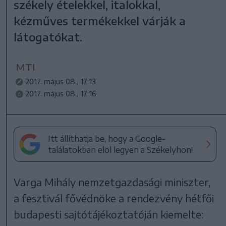
székely ételekkel, italokkal,
kézműves termékekkel várják a
látogatókat.
MTI
2017. május 08., 17:13
2017. május 08., 17:16
Itt állíthatja be, hogy a Google-
találatokban elöl legyen a Székelyhon!
Varga Mihály nemzetgazdasági miniszter,
a fesztivál fővédnöke a rendezvény hétfői
budapesti sajtótájékoztatóján kiemelte: