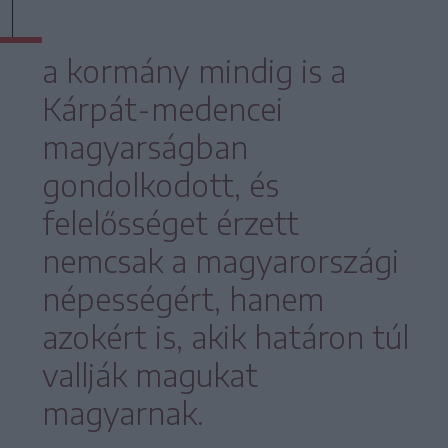
a kormány mindig is a
Kárpát-medencei
magyarságban
gondolkodott, és
felelősséget érzett
nemcsak a magyarországi
népességért, hanem
azokért is, akik határon túl
vallják magukat
magyarnak.