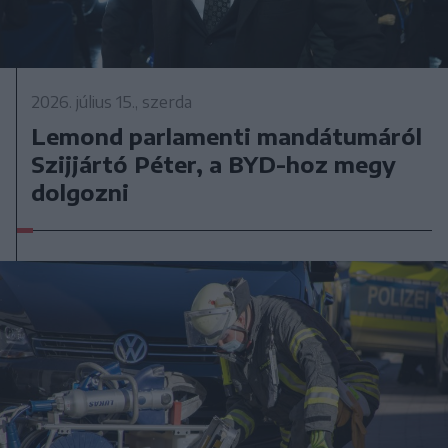
2026. július 15., szerda
Lemond parlamenti mandátumáról
Szijjártó Péter, a BYD-hoz megy
dolgozni