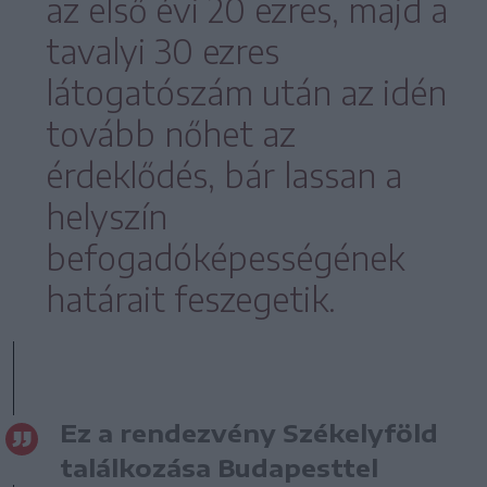
az első évi 20 ezres, majd a
tavalyi 30 ezres
látogatószám után az idén
tovább nőhet az
érdeklődés, bár lassan a
helyszín
befogadóképességének
határait feszegetik.
Ez a rendezvény Székelyföld
találkozása Budapesttel