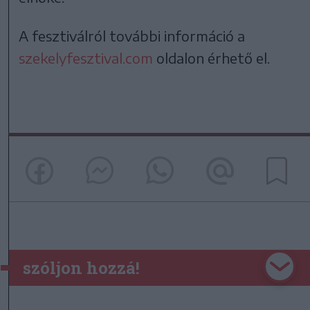
A fesztiválról további információ a
szekelyfesztival.com
oldalon érhető el.
szóljon hozzá!