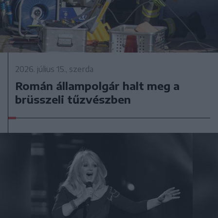
2026. július 15., szerda
Román állampolgár halt meg a
brüsszeli tűzvészben