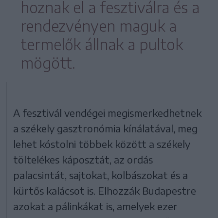
hoznak el a fesztiválra és a
rendezvényen maguk a
termelők állnak a pultok
mögött.
A fesztivál vendégei megismerkedhetnek
a székely gasztronómia kínálatával, meg
lehet kóstolni többek között a székely
töltelékes káposztát, az ordás
palacsintát, sajtokat, kolbászokat és a
kürtős kalácsot is. Elhozzák Budapestre
azokat a pálinkákat is, amelyek ezer