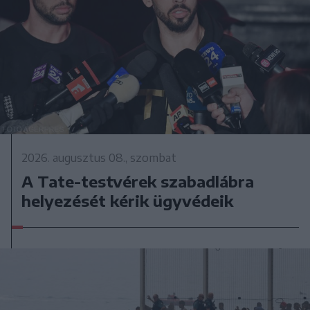
2026. augusztus 08., szombat
A Tate-testvérek szabadlábra
helyezését kérik ügyvédeik