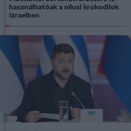
használhatóak a nílusi krokodilok
Izraelben