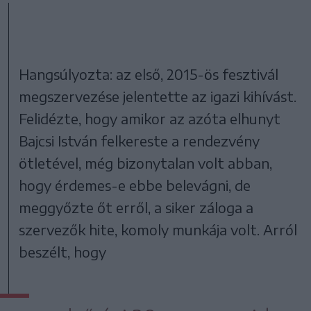
Hangsúlyozta: az első, 2015-ös fesztivál
megszervezése jelentette az igazi kihívást.
Felidézte, hogy amikor az azóta elhunyt
Bajcsi István felkereste a rendezvény
ötletével, még bizonytalan volt abban,
hogy érdemes-e ebbe belevágni, de
meggyőzte őt erről, a siker záloga a
szervezők hite, komoly munkája volt. Arról
beszélt, hogy