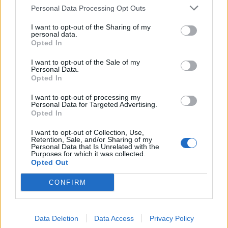
epilepsziámmal
Personal Data Processing Opt Outs
I want to opt-out of the Sharing of my
personal data.
Opted In
I want to opt-out of the Sale of my
Personal Data.
Opted In
A rovat további cikkei
I want to opt-out of processing my
Personal Data for Targeted Advertising.
Opted In
I want to opt-out of Collection, Use,
Retention, Sale, and/or Sharing of my
Personal Data that Is Unrelated with the
Purposes for which it was collected.
Opted Out
CONFIRM
Data Deletion
Data Access
Privacy Policy