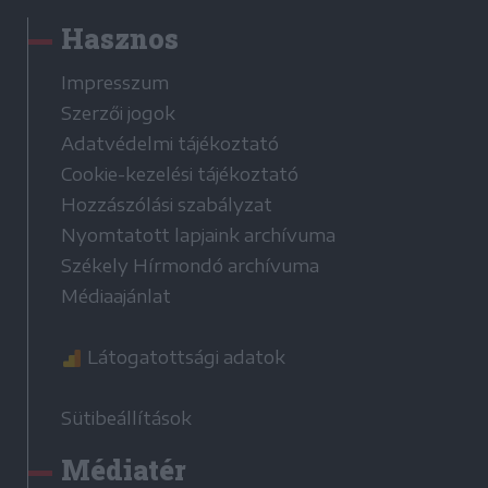
Hasznos
Impresszum
Szerzői jogok
Adatvédelmi tájékoztató
Cookie-kezelési tájékoztató
Hozzászólási szabályzat
Nyomtatott lapjaink archívuma
Székely Hírmondó archívuma
Médiaajánlat
Látogatottsági adatok
Sütibeállítások
Médiatér