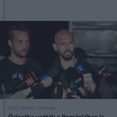
2026. július 19., vasárnap
Őrizetbe vették a Romániában is