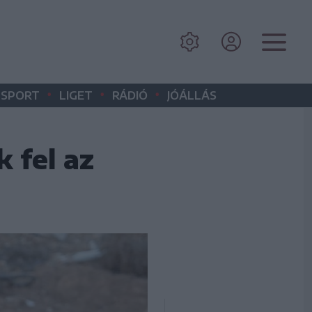
•
•
•
SPORT
LIGET
RÁDIÓ
JÓÁLLÁS
 fel az