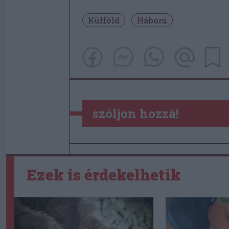
Külföld
Háború
szóljon hozzá!
Ezek is érdekelhetik