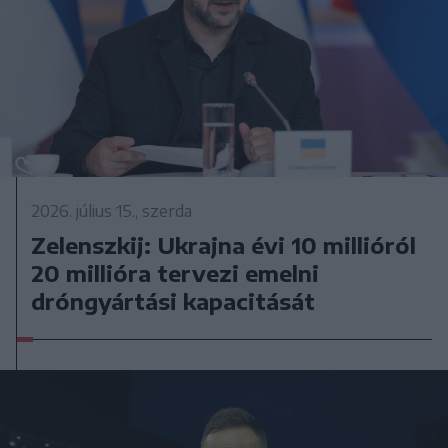
2026. július 15., szerda
Zelenszkij: Ukrajna évi 10 millióról
20 millióra tervezi emelni
dróngyártási kapacitását