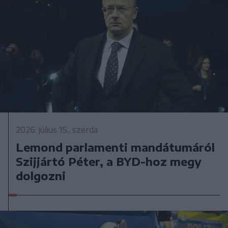
2026. július 15., szerda
Lemond parlamenti mandátumáról
Szijjártó Péter, a BYD-hoz megy
dolgozni