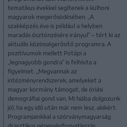
tematikus évekkel segítenek a külhoni
magyarok megerősödésében. „A
szakképzés éve is például a helyben
maradás ösztönzésére irányul” – tért ki az
aktuális közösségerősítő programra. A
pozitívumok mellett Potápi a
„legnagyobb gondra” is felhívta a
figyelmet. „Megvannak az
intézményrendszerek, amelyeket a
magyar kormány támogat, de óriási
demográfiai gond van. Mi hiába dolgozunk
jól, ha egy idő után már nem lesz, akikért.
Programjainkkal a szórványmagyarság
drasztikus népességfogyatkozás