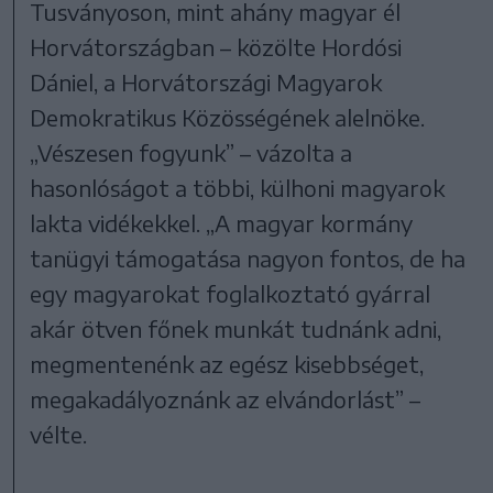
Tusványoson, mint ahány magyar él
Horvátországban – közölte Hordósi
Dániel, a Horvátországi Magyarok
Demokratikus Közösségének alelnöke.
„Vészesen fogyunk” – vázolta a
hasonlóságot a többi, külhoni magyarok
lakta vidékekkel. „A magyar kormány
tanügyi támogatása nagyon fontos, de ha
egy magyarokat foglalkoztató gyárral
akár ötven főnek munkát tudnánk adni,
megmentenénk az egész kisebbséget,
megakadályoznánk az elvándorlást” –
vélte.