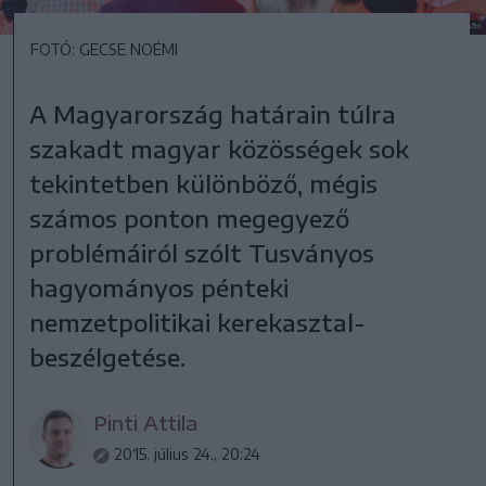
FOTÓ: GECSE NOÉMI
A Magyarország határain túlra
szakadt magyar közösségek sok
tekintetben különböző, mégis
számos ponton megegyező
problémáiról szólt Tusványos
hagyományos pénteki
nemzetpolitikai kerekasztal-
beszélgetése.
Pinti Attila
2015. július 24., 20:24