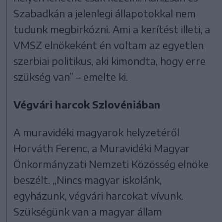
Szabadkán a jelenlegi állapotokkal nem
tudunk megbirkózni. Ami a kerítést illeti, a
VMSZ elnökeként én voltam az egyetlen
szerbiai politikus, aki kimondta, hogy erre
szükség van” – emelte ki.
Végvári harcok Szlovéniában
A muravidéki magyarok helyzetéről
Horváth Ferenc, a Muravidéki Magyar
Önkormányzati Nemzeti Közösség elnöke
beszélt. „Nincs magyar iskolánk,
egyházunk, végvári harcokat vívunk.
Szükségünk van a magyar állam