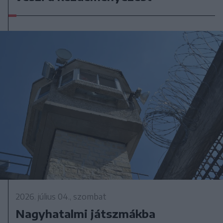
2026. július 04., szombat
Nagyhatalmi játszmákba