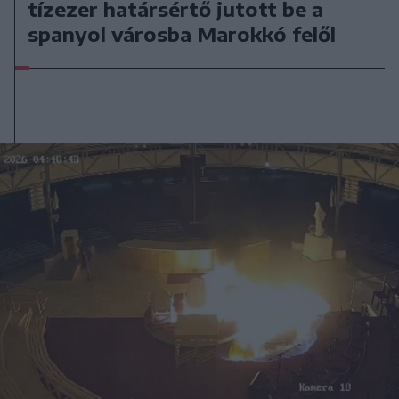
tízezer határsértő jutott be a
spanyol városba Marokkó felől