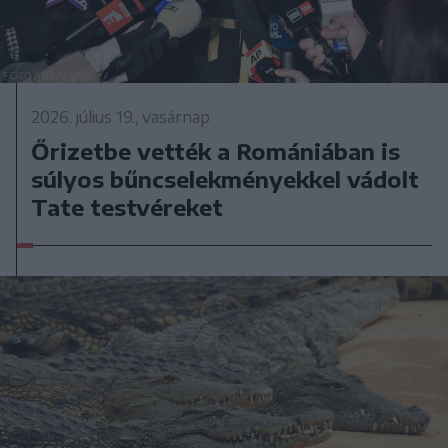
2026. július 19., vasárnap
Őrizetbe vették a Romániában is
súlyos bűncselekményekkel vádolt
Tate testvéreket