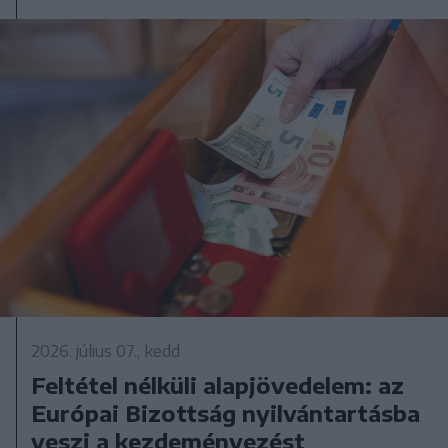
2026. július 07., kedd
Feltétel nélküli alapjövedelem: az
Európai Bizottság nyilvántartásba
veszi a kezdeményezést