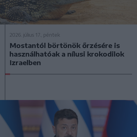
2026. július 17., péntek
Mostantól börtönök őrzésére is
használhatóak a nílusi krokodilok
Izraelben