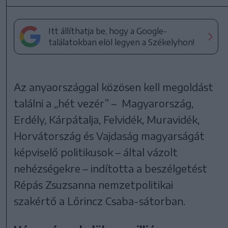
Itt állíthatja be, hogy a Google-
találatokban elöl legyen a Székelyhon!
Az anyaországgal közösen kell megoldást
találni a „hét vezér” – Magyarország,
Erdély, Kárpátalja, Felvidék, Muravidék,
Horvátország és Vajdaság magyarságát
képviselő politikusok – által vázolt
nehézségekre – indította a beszélgetést
Répás Zsuzsanna nemzetpolitikai
szakértő a Lőrincz Csaba-sátorban.