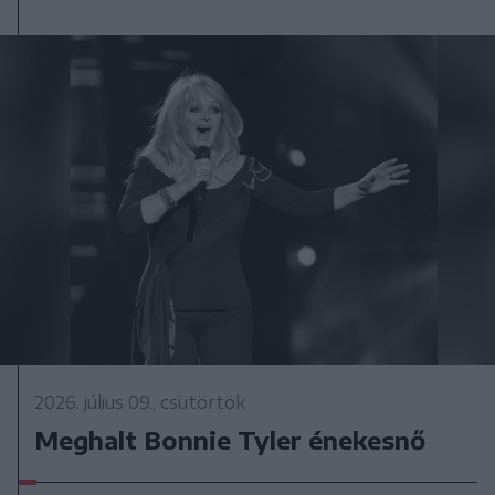
2026. július 09., csütörtök
Meghalt Bonnie Tyler énekesnő