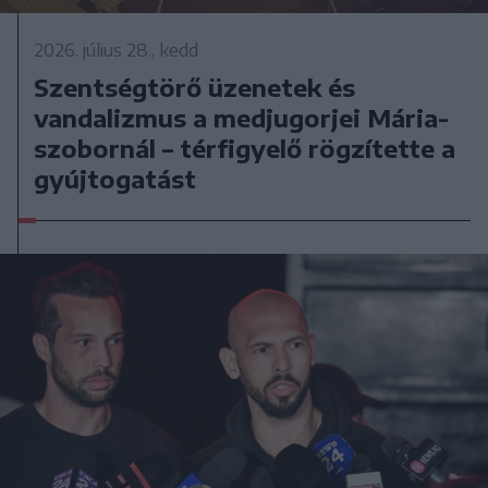
2026. július 28., kedd
Szentségtörő üzenetek és
vandalizmus a medjugorjei Mária-
szobornál – térfigyelő rögzítette a
gyújtogatást