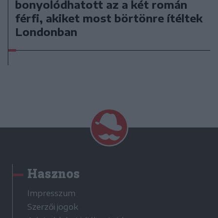
bonyolódhatott az a két román
férfi, akiket most börtönre ítéltek
Londonban
Hasznos
Impresszum
Szerzői jogok