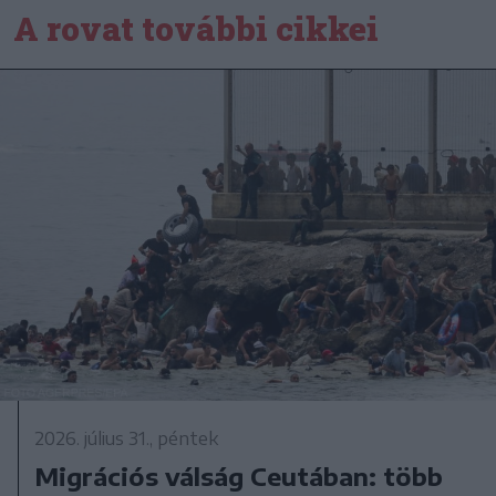
A rovat további cikkei
2026. július 31., péntek
Migrációs válság Ceutában: több