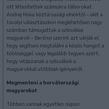
ott létesítettek számukra táborokat.
Andrej Kiska köztársasági elnöktől – akit a
tavalyi választásokon meglehetősen nagy
számban támogattak a szlovákiai
magyarok – Berényi szerint azt várják el,
hogy segítsen megtalálni a közös hangot a
többséggel, vagy legalább tegyen azért,
hogy vitázzanak a szlovákok a
magyarokkal utóbbiak igényeiről.
Megmenteni a horvátországi
magyarokat
Többen vannak egyetlen napon