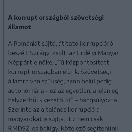
A korrupt országból szövetségi
államot
A Romániát sújtó, átitató korrupcióról
beszélt Szilágyi Zsolt, az Erdélyi Magyar
Néppárt elnöke. „Túlközpontosított,
korrupt országban élünk. Szövetségi
államra van szükség, azon belül pedig
autonómiára – ez az egyetlen, a jelenlegi
helyzetből kivezető út” – hangsúlyozta.
Szerinte az általános korrupció a
magyarokat is sújtja. „Ez nem csak
RMDSZ-es belügy. Kötelező segítenünk