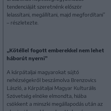
tendenciáját szeretnénk először
lelassítani, megállítani, majd megfordítani”
– részletezte.
„Kötéllel fogott emberekkel nem lehet
háborút nyerni”
A kárpátaljai magyarokat sújtó
nehézségekről beszámolva Brenzovics
László, a Kárpátaljai Magyar Kulturális
Szövetség elnöke elmondta, hiába
csökkent a minszki megállapodás után az