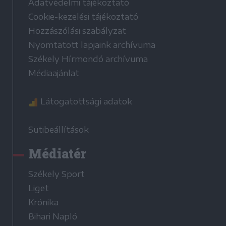
Adatvédelmi tájékoztató
Cookie-kezelési tájékoztató
Hozzászólási szabályzat
Nyomtatott lapjaink archívuma
Székely Hírmondó archívuma
Médiaajánlat
Látogatottsági adatok
Sütibeállítások
Médiatér
Székely Sport
Liget
Krónika
Bihari Napló