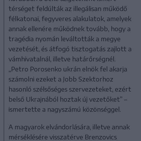
térséget feldúlták az illegálisan működő
félkatonai, fegyveres alakulatok, amelyek
annak ellenére működnek tovább, hogy a
tragédia nyomán leváltották a megye
vezetését, és átfogó tisztogatás zajlott a
vámhivatalnál, illetve határőrségnél.
„Petro Porosenko ukrán elnök fel akarja
számolni ezeket a Jobb Szektorhoz
hasonló szélsőséges szervezeteket, ezért
belső Ukrajnából hoztak új vezetőket” –
ismertette a nagyszámú közönséggel.
A magyarok elvándorlására, illetve annak
mérséklésére visszatérve Brenzovics