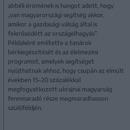
abbéli örömének is hangot adott, hogy
„van magyarországi segítség akkor,
amikor a gazdasági válság által is
felerősödött az országelhagyás”.
Példaként említette a tanárok
bérkiegészítését és az élelmezési
programot, amelyek segítséget
nyújthatnak ahhoz, hogy csupán az elmúlt
években 15–20 százalékkal
megfogyatkozott ukrajnai magyarság
fennmaradó része megmaradhasson
szülőföldjén.