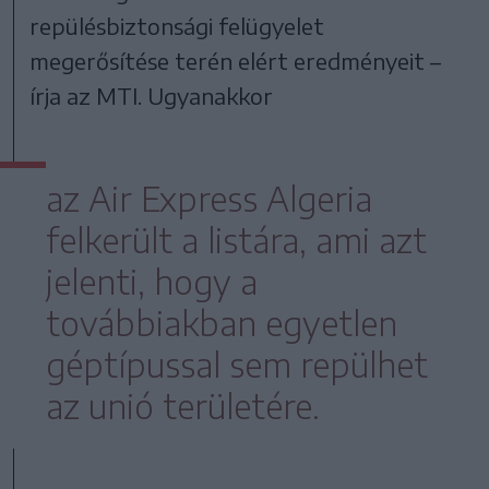
repülésbiztonsági felügyelet
megerősítése terén elért eredményeit –
írja az MTI. Ugyanakkor
az Air Express Algeria
felkerült a listára, ami azt
jelenti, hogy a
továbbiakban egyetlen
géptípussal sem repülhet
az unió területére.