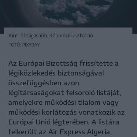
Kintről tágasabb. Képünk illusztráció
FOTÓ: PIXABAY
Az Európai Bizottság frissítette a
légiközlekedés biztonságával
összefüggésben azon
légitársaságokat felsoroló listáját,
amelyekre működési tilalom vagy
működési korlátozás vonatkozik az
Európai Unió légterében. A listára
felkerült az Air Express Algeria,