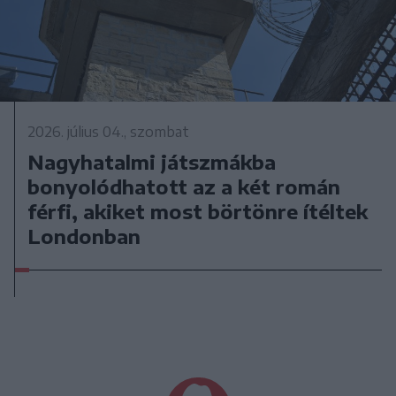
2026. július 04., szombat
Nagyhatalmi játszmákba
bonyolódhatott az a két román
férfi, akiket most börtönre ítéltek
Londonban