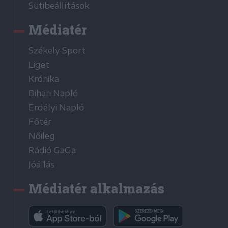
Sütibeállítások
Médiatér
Székely Sport
Liget
Krónika
Bihari Napló
Erdélyi Napló
Főtér
Nőileg
Rádió GaGa
Jóállás
Médiatér alkalmazás