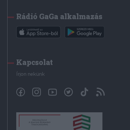
Rádió GaGa alkalmazás
Kapcsolat
Írjon nekünk