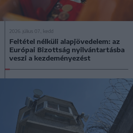
2026. július 07., kedd
Feltétel nélküli alapjövedelem: az
Európai Bizottság nyilvántartásba
veszi a kezdeményezést