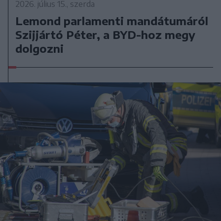
2026. július 15., szerda
Lemond parlamenti mandátumáról
Szijjártó Péter, a BYD-hoz megy
dolgozni