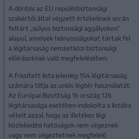
A döntés az EU repülésbiztonsági
szakértői által végzett értékelések során
feltárt „súlyos biztonsági aggályokon”
alapul, amelyek hiányosságokat tártak fel
a légitársaság nemzetközi biztonsági
előírásoknak való megfelelésében.
A frissített lista jelenleg 154 légitársaság
számára tiltja az uniós légtér használatát.
Az Európai Bizottság 16 ország 126
légitársasága esetében indokolta a listába
vételt azzal, hogy az illetékes légi
közlekedési hatóságok nem végeznek
vagy nem végeztetnek megfelelő