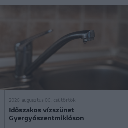
2026. augusztus 06., csütörtök
Időszakos vízszünet
Gyergyószentmiklóson