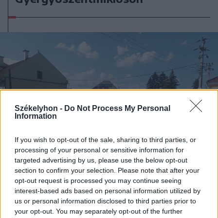
Székelyhon -
Do Not Process My Personal
Information
If you wish to opt-out of the sale, sharing to third parties, or
processing of your personal or sensitive information for
targeted advertising by us, please use the below opt-out
section to confirm your selection. Please note that after your
opt-out request is processed you may continue seeing
interest-based ads based on personal information utilized by
us or personal information disclosed to third parties prior to
2026. augusztus 03., hétfő
your opt-out. You may separately opt-out of the further