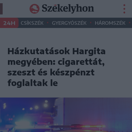
•
•
•
24H
CSÍKSZÉK
GYERGYÓSZÉK
HÁROMSZÉK
Házkutatások Hargita
megyében: cigarettát,
szeszt és készpénzt
foglaltak le