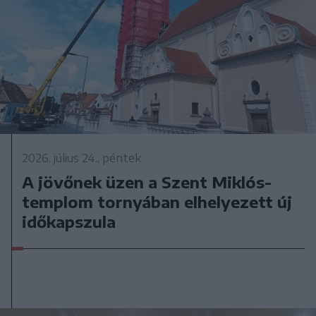
2026. július 24., péntek
A jövőnek üzen a Szent Miklós-
templom tornyában elhelyezett új
időkapszula