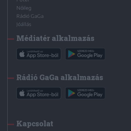
Nőileg
Rádió GaGa
Jóállás
Médiatér alkalmazás
Rádió GaGa alkalmazás
Kapcsolat