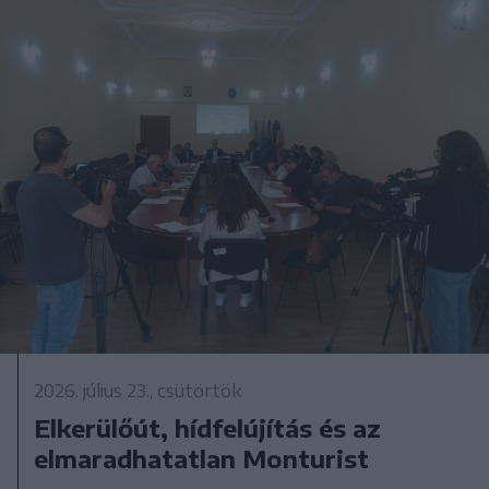
2026. július 23., csütörtök
Elkerülőút, hídfelújítás és az
elmaradhatatlan Monturist