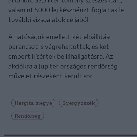
valamint 5000 lej készpénzt foglaltak le
további vizsgálatok céljából.
A hatóságok emellett két előállítási
parancsot is végrehajtottak, és két
embert kísértek be kihallgatásra. Az
akciókra a Jupiter országos rendőrségi
művelet részeként került sor.
Hargita megye
Gyergyószék
Rendőrség