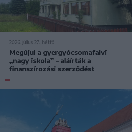
2026. július 27., hétfő
Megújul a gyergyócsomafalvi
„nagy iskola” – aláírták a
finanszírozási szerződést