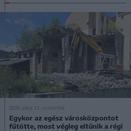
2026. július 23., csütörtök
Egykor az egész városközpontot
fűtötte, most végleg eltűnik a régi