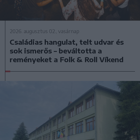
2026. augusztus 02., vasárnap
Családias hangulat, telt udvar és
sok ismerős – beváltotta a
reményeket a Folk & Roll Víkend