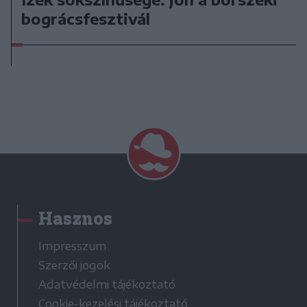
bográcsfesztivál
Hasznos
Impresszum
Szerzői jogok
Adatvédelmi tájékoztató
Cookie-kezelési tájékoztató