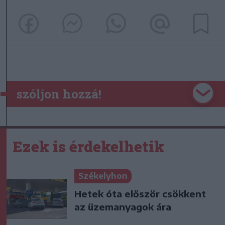
szóljon hozzá!
Ezek is érdekelhetik
Székelyhon
Hetek óta először csökkent
az üzemanyagok ára